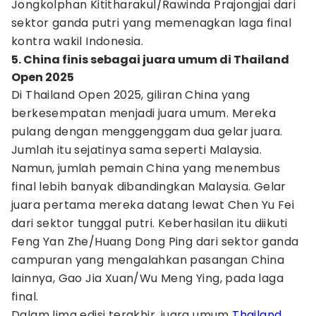
Jongkolphan Kititharakul/Rawinda Prajongjai dari
sektor ganda putri yang memenagkan laga final
kontra wakil Indonesia.
5. China finis sebagai juara umum di Thailand
Open 2025
Di Thailand Open 2025, giliran China yang
berkesempatan menjadi juara umum. Mereka
pulang dengan menggenggam dua gelar juara.
Jumlah itu sejatinya sama seperti Malaysia.
Namun, jumlah pemain China yang menembus
final lebih banyak dibandingkan Malaysia. Gelar
juara pertama mereka datang lewat Chen Yu Fei
dari sektor tunggal putri. Keberhasilan itu diikuti
Feng Yan Zhe/Huang Dong Ping dari sektor ganda
campuran yang mengalahkan pasangan China
lainnya, Gao Jia Xuan/Wu Meng Ying, pada laga
final.
Dalam lima edisi terakhir, juara umum
Thailand