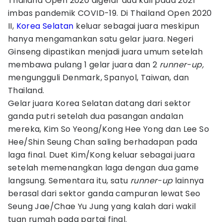
Thailand Open 2020 digelar dua kali pada 2021
imbas pandemik COVID-19. Di Thailand Open 2020
II,
Korea Selatan
keluar sebagai juara meskipun
hanya mengamankan satu gelar juara. Negeri
Ginseng dipastikan menjadi juara umum setelah
membawa pulang 1 gelar juara dan 2
runner-up,
mengungguli Denmark, Spanyol, Taiwan, dan
Thailand.
Gelar juara Korea Selatan datang dari sektor
ganda putri setelah dua pasangan andalan
mereka, Kim So Yeong/Kong Hee Yong dan Lee So
Hee/Shin Seung Chan saling berhadapan pada
laga final. Duet Kim/Kong keluar sebagai juara
setelah memenangkan laga dengan dua game
langsung. Sementara itu, satu
runner-up
lainnya
berasal dari sektor ganda campuran lewat Seo
Seung Jae/Chae Yu Jung yang kalah dari wakil
tuan rumah pada partai final.