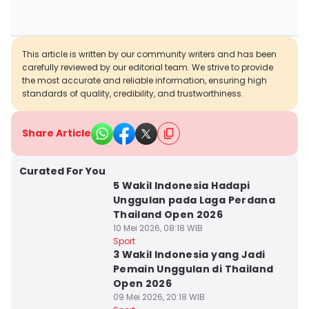
This article is written by our community writers and has been
carefully reviewed by our editorial team. We strive to provide
the most accurate and reliable information, ensuring high
standards of quality, credibility, and trustworthiness.
Share Article
Curated For You
5 Wakil Indonesia Hadapi
Unggulan pada Laga Perdana
Thailand Open 2026
10 Mei 2026, 08:18 WIB
Sport
3 Wakil Indonesia yang Jadi
Pemain Unggulan di Thailand
Open 2026
09 Mei 2026, 20:18 WIB