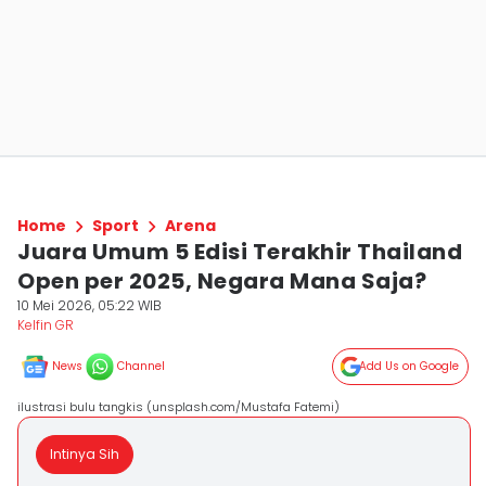
Home
Sport
Arena
Juara Umum 5 Edisi Terakhir Thailand
Open per 2025, Negara Mana Saja?
10 Mei 2026, 05:22 WIB
Kelfin GR
News
Channel
Add Us on Google
ilustrasi bulu tangkis (unsplash.com/Mustafa Fatemi)
Intinya Sih