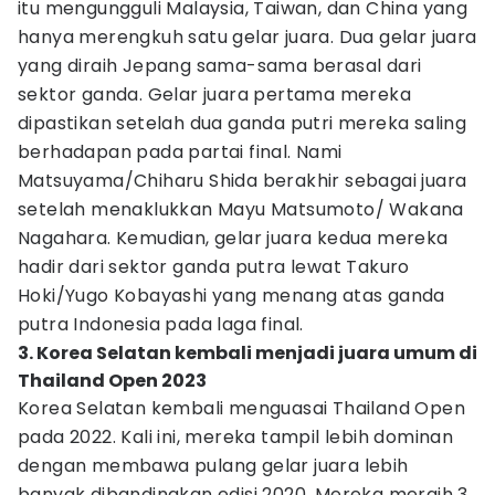
itu mengungguli Malaysia, Taiwan, dan China yang
hanya merengkuh satu gelar juara. Dua gelar juara
yang diraih Jepang sama-sama berasal dari
sektor ganda. Gelar juara pertama mereka
dipastikan setelah dua ganda putri mereka saling
berhadapan pada partai final. Nami
Matsuyama/Chiharu Shida berakhir sebagai juara
setelah menaklukkan Mayu Matsumoto/ Wakana
Nagahara. Kemudian, gelar juara kedua mereka
hadir dari sektor ganda putra lewat Takuro
Hoki/Yugo Kobayashi yang menang atas ganda
putra Indonesia pada laga final.
3. Korea Selatan kembali menjadi juara umum di
Thailand Open 2023
Korea Selatan kembali menguasai Thailand Open
pada 2022. Kali ini, mereka tampil lebih dominan
dengan membawa pulang gelar juara lebih
banyak dibandingkan edisi 2020. Mereka meraih 3