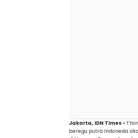
Jakarta, IDN Times -
Thom
beregu putra Indonesia aka