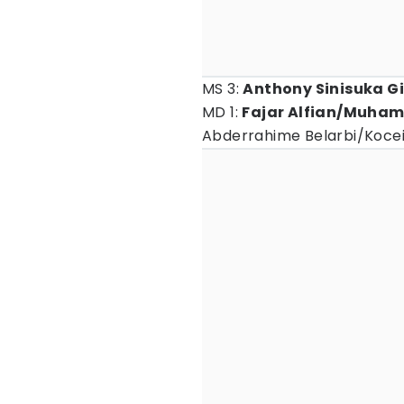
MS 3:
Anthony Sinisuka G
MD 1:
Fajar Alfian/Muham
Abderrahime Belarbi/Koce