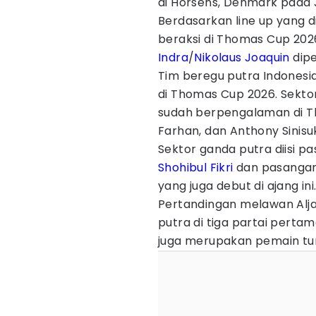
di Horsens, Denmark pada
Berdasarkan line up yang d
beraksi di Thomas Cup 20
Indra
/
Nikolaus Joaquin
dipe
Tim beregu putra Indonesi
di Thomas Cup 2026. Sektor
sudah berpengalaman di 
Farhan, dan Anthony Sinisuk
Sektor ganda putra diisi 
Shohibul Fikri
dan pasangan
yang juga debut di ajang ini
Pertandingan melawan Aljaz
putra di tiga partai pertam
juga merupakan pemain tu