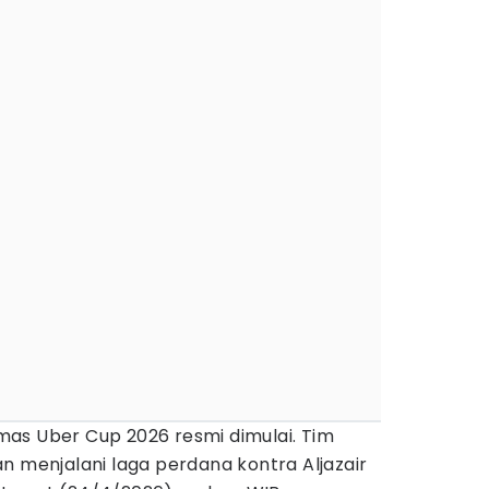
as Uber Cup 2026 resmi dimulai. Tim
n menjalani laga perdana kontra Aljazair