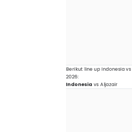
Berikut line up Indonesia v
2026:
Indonesia
vs Aljazair