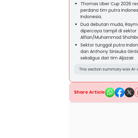
Thomas Uber Cup 2026 res
perdana tim putra Indone
Indonesia.
Dua debutan muda, Raymon
dipercaya tampil di sekt
Alfian/Muhammad Shohibul 
Sektor tunggal putra Indon
dan Anthony Sinisuka Gin
sekaligus dari tim Aljazair.
This section summary was AI-a
Share Article