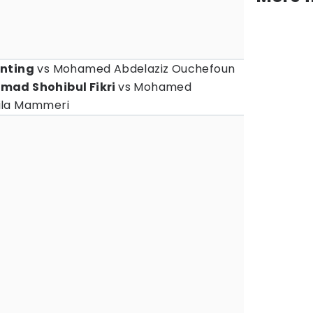
inting
vs Mohamed Abdelaziz Ouchefoun
mad Shohibul Fikri
vs Mohamed
ila Mammeri