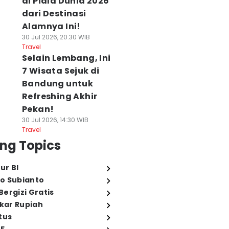
di Piala Dunia 2026
dari Destinasi
Alamnya Ini!
30 Jul 2026, 20:30 WIB
Travel
Selain Lembang, Ini
7 Wisata Sejuk di
Bandung untuk
Refreshing Akhir
Pekan!
30 Jul 2026, 14:30 WIB
Travel
ng Topics
ur BI
o Subianto
ergizi Gratis
ukar Rupiah
tus