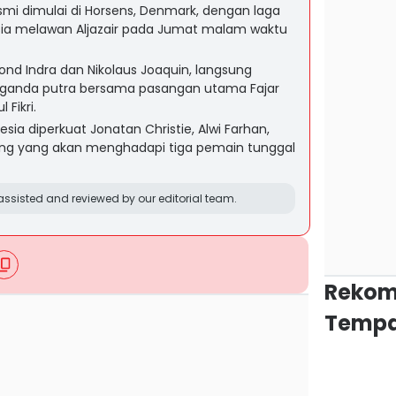
mi dimulai di Horsens, Denmark, dengan laga
sia melawan Aljazair pada Jumat malam waktu
d Indra dan Nikolaus Joaquin, langsung
or ganda putra bersama pasangan utama Fajar
Fikri.
esia diperkuat Jonatan Christie, Alwi Farhan,
ting yang akan menghadapi tiga pemain tunggal
ssisted and reviewed by our editorial team.
Rekom
Tempa