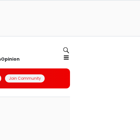
n
Opinion
Join Community