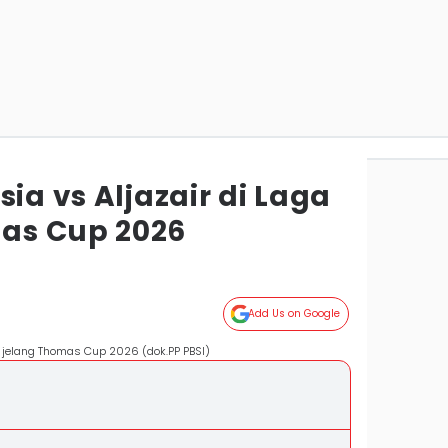
sia vs Aljazair di Laga
as Cup 2026
Add Us on Google
 jelang Thomas Cup 2026 (dok.PP PBSI)