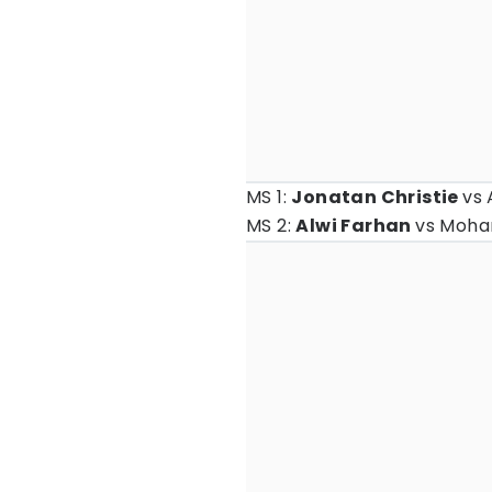
MS 1:
Jonatan Christie
vs
MS 2:
Alwi Farhan
vs Moha