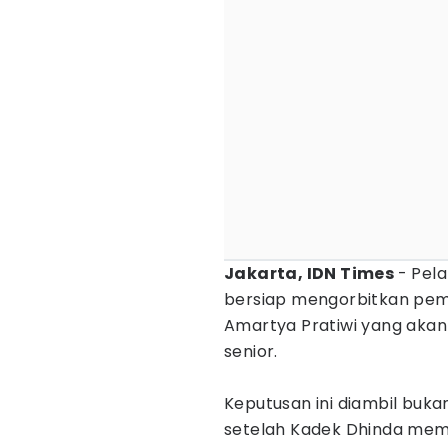
Jakarta, IDN Times
- Pela
bersiap mengorbitkan pemai
Amartya Pratiwi yang akan 
senior.
Keputusan ini diambil buk
setelah Kadek Dhinda memb