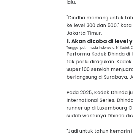
lalu.
"Dindha memang untuk tah
ke level 300 dan 500," kata
Jakarta Timur.
1. Akan dicoba di level 
Tunggal putri muda Indonesia, Ni Kadek D
Performa Kadek Dhinda di 
tak perlu diragukan. Kad
Super 100 setelah menjuarai
berlangsung di Surabaya, 
Pada 2025, Kadek Dhinda ju
International Series. Dhin
runner up di Luxembourg O
sudah waktunya Dhinda dico
"Jadi untuk tahun kemarin i