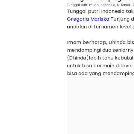
Tunggal putri muda Indonesia, Ni Kadek D
Tunggal putri Indonesia tak
Gregoria Mariska
Tunjung d
andalan di turnamen level 
Imam berharap, Dhinda bisa
mendampingi dua seniornya
(Dhinda)lebih tahu kebutu
untuk bisa bermain di leve
bisa ada yang mendampingi