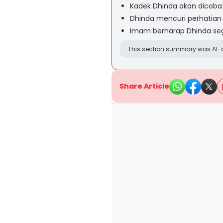
Kadek Dhinda akan dicoba 
Dhinda mencuri perhatian 
Imam berharap Dhinda seg
This section summary was AI-a
Share Article