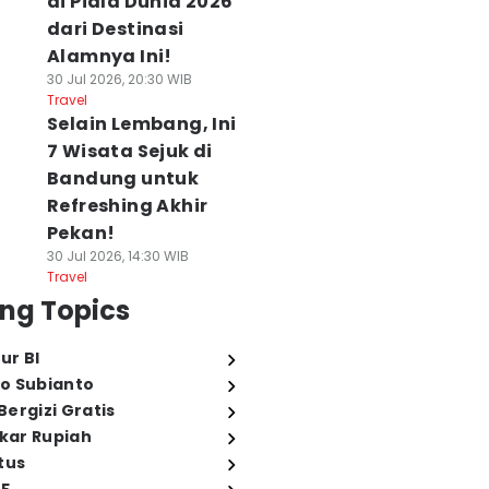
di Piala Dunia 2026
dari Destinasi
Alamnya Ini!
30 Jul 2026, 20:30 WIB
Travel
Selain Lembang, Ini
7 Wisata Sejuk di
Bandung untuk
Refreshing Akhir
Pekan!
30 Jul 2026, 14:30 WIB
Travel
ng Topics
ur BI
o Subianto
ergizi Gratis
ukar Rupiah
tus