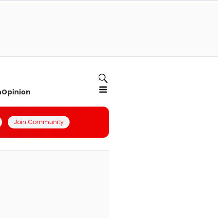
n
Opinion
Join Community