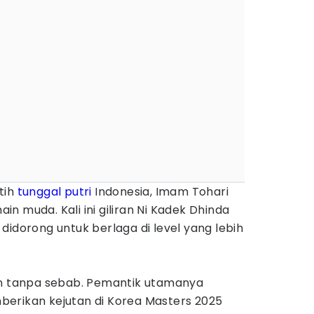
tih
tunggal putri
Indonesia, Imam Tohari
n muda. Kali ini giliran Ni Kadek Dhinda
didorong untuk berlaga di level yang lebih
an tanpa sebab. Pemantik utamanya
erikan kejutan di Korea Masters 2025