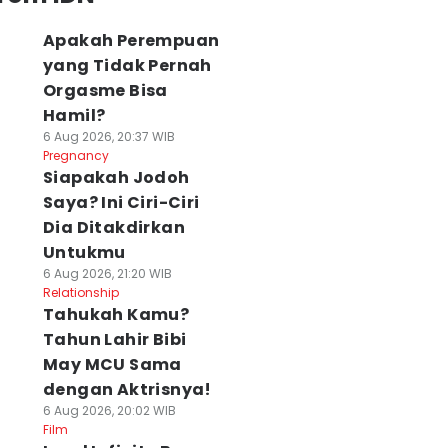
Apakah Perempuan
yang Tidak Pernah
Orgasme Bisa
Hamil?
6 Aug 2026, 20:37 WIB
Pregnancy
Siapakah Jodoh
Saya? Ini Ciri-Ciri
Dia Ditakdirkan
Untukmu
6 Aug 2026, 21:20 WIB
Relationship
Tahukah Kamu?
Tahun Lahir Bibi
May MCU Sama
dengan Aktrisnya!
6 Aug 2026, 20:02 WIB
Film