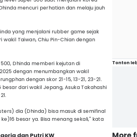
, Dhinda mencuri perhatian dan melaju jauh
inda yang menjalani rubber game sejak
i wakil Taiwan, Chiu Pin-Chian dengan
Tonton leb
r 500, Dhinda memberi kejutan di
2025 dengan menumbangkan wakil
ngphan dengan skor 21-15, 13-21, 23-21.
16 besar dari wakil Jepang, Asuka Takahashi
21.
ters) dia (Dhinda) bisa masuk di semifinal
ke)16 besar ya. Bisa menang sekali," kata
More 
goria dan Putri KW