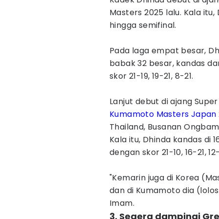
Masters 2025 lalu. Kala itu
hingga semifinal.
Pada laga empat besar, Dh
babak 32 besar, kandas dar
skor 21-19, 19-21, 8-21.
Lanjut debut di ajang Supe
Kumamoto Masters Japan
Thailand, Busanan Ongbamru
Kala itu, Dhinda kandas di 
dengan skor 21-10, 16-21, 12-
"Kemarin juga di Korea (Mas
dan di Kumamoto dia (lolos 
Imam.
3. Segera dampingi Gre