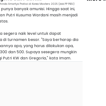
hinda Amartya Pratiwi di Korea Masters 2025 (dok.PP PBSI)
 punya banyak amunisi. Hingga saat ini,
an Putri Kusuma Wardani masih menjadi
atas.
 segera naik level untuk dapat
 di turnamen besar. "Saya berharap dia
hannya apa, yang harus dilakukan apa,
l 300 dan 500. Supaya sesegera mungkin
 Putri KW dan Gregoria," kata Imam.