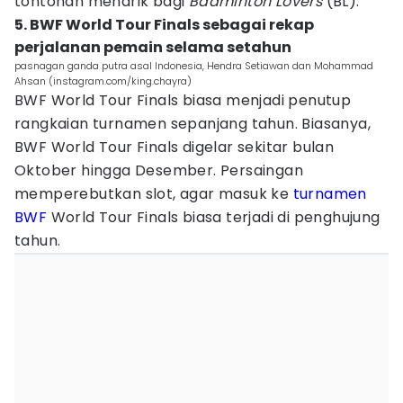
tontonan menarik bagi
Badminton Lovers
(BL).
5. BWF World Tour Finals sebagai rekap
perjalanan pemain selama setahun
pasnagan ganda putra asal Indonesia, Hendra Setiawan dan Mohammad
Ahsan (instagram.com/king.chayra)
BWF World Tour Finals biasa menjadi penutup
rangkaian turnamen sepanjang tahun. Biasanya,
BWF World Tour Finals digelar sekitar bulan
Oktober hingga Desember. Persaingan
memperebutkan slot, agar masuk ke
turnamen
BWF
World Tour Finals biasa terjadi di penghujung
tahun.