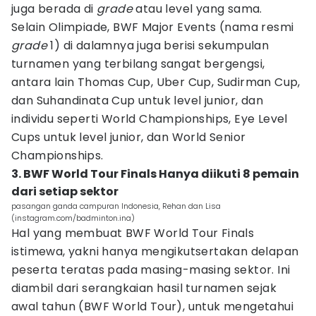
juga berada di
grade
atau level yang sama.
Selain Olimpiade, BWF Major Events (nama resmi
grade
1) di dalamnya juga berisi sekumpulan
turnamen yang terbilang sangat bergengsi,
antara lain Thomas Cup, Uber Cup, Sudirman Cup,
dan Suhandinata Cup untuk level junior, dan
individu seperti World Championships, Eye Level
Cups untuk level junior, dan World Senior
Championships.
3. BWF World Tour Finals Hanya diikuti 8 pemain
dari setiap sektor
pasangan ganda campuran Indonesia, Rehan dan Lisa
(instagram.com/badminton.ina)
Hal yang membuat BWF World Tour Finals
istimewa, yakni hanya mengikutsertakan delapan
peserta teratas pada masing-masing sektor. Ini
diambil dari serangkaian hasil turnamen sejak
awal tahun (BWF World Tour), untuk mengetahui