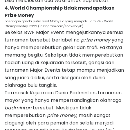
bisa meloloskan dua wakil untuk tiap sektor.
4. World Championship tidak mendapatkan
Prize Money
pasangan ganda putra asal Malaysia yang menjadi juara BWF World
Championship 2022 (instagram.com/sohwooiyik)
Sekelas BWF Major Event mengejutkannya semua
turnamen tersebut berlabel no
prize money
yang
hanya memperebutkan gelar dan trofi. Faktanya
memang begitu. Sekalipun tidak memperebutkan
hadiah uang di kejuaraan tersebut, gengsi dari
turnamen Major Events tetap mampu menjadikan
sang juara diakui, serta disegani oleh dunia
olahraga bulu tangkis.
Termasuk Kejuaraan Dunia Badminton, turnamen
mayor yang hanya mempertandingkan olahraga
badminton
tersebut. Meskipun tidak
memperebutkan
prize money
, masih sangat
diagungi oleh para pemain dan selalu menjadi