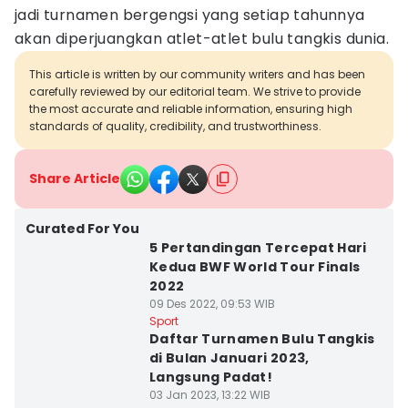
jadi turnamen bergengsi yang setiap tahunnya
akan diperjuangkan atlet-atlet bulu tangkis dunia.
This article is written by our community writers and has been
carefully reviewed by our editorial team. We strive to provide
the most accurate and reliable information, ensuring high
standards of quality, credibility, and trustworthiness.
Share Article
Curated For You
5 Pertandingan Tercepat Hari
Kedua BWF World Tour Finals
2022
09 Des 2022, 09:53 WIB
Sport
Daftar Turnamen Bulu Tangkis
di Bulan Januari 2023,
Langsung Padat!
03 Jan 2023, 13:22 WIB