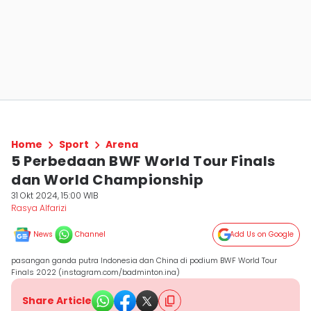
Home
Sport
Arena
5 Perbedaan BWF World Tour Finals
dan World Championship
31 Okt 2024, 15:00 WIB
Rasya Alfarizi
News
Channel
Add Us on Google
pasangan ganda putra Indonesia dan China di podium BWF World Tour
Finals 2022 (instagram.com/badminton.ina)
Share Article