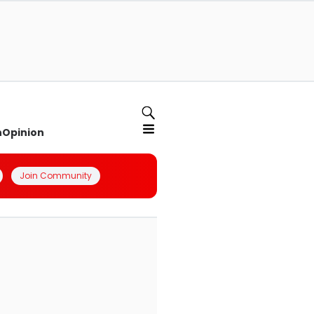
n
Opinion
Join Community