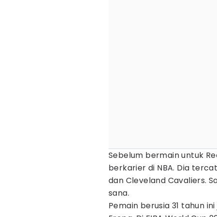
Sebelum bermain untuk Rea
berkarier di NBA. Dia terc
dan Cleveland Cavaliers. Sa
sana.
Pemain berusia 31 tahun ini