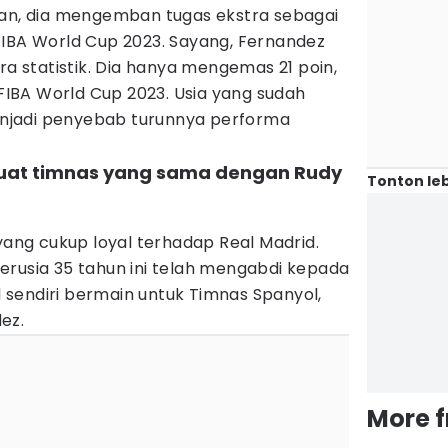
kan, dia mengemban tugas ekstra sebagai
FIBA World Cup 2023. Sayang, Fernandez
ra statistik. Dia hanya mengemas 21 poin,
 FIBA World Cup 2023. Usia yang sudah
njadi penyebab turunnya performa
rkuat timnas yang sama dengan Rudy
Tonton leb
 yang cukup loyal terhadap Real Madrid.
erusia 35 tahun ini telah mengabdi kepada
ll sendiri bermain untuk Timnas Spanyol,
ez.
More 