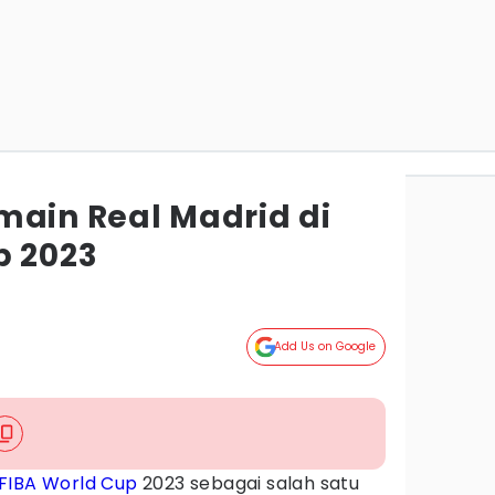
main Real Madrid di
p 2023
Add Us on Google
FIBA World Cup
2023 sebagai salah satu