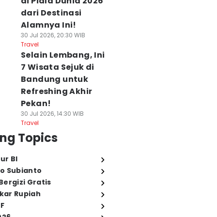
di Piala Dunia 2026
dari Destinasi
Alamnya Ini!
30 Jul 2026, 20:30 WIB
Travel
Selain Lembang, Ini
7 Wisata Sejuk di
Bandung untuk
Refreshing Akhir
Pekan!
30 Jul 2026, 14:30 WIB
Travel
ng Topics
ur BI
o Subianto
ergizi Gratis
ukar Rupiah
FF