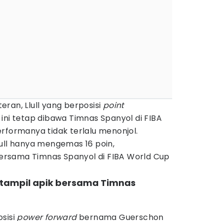
ran, Llull yang berposisi
point
ini tetap dibawa Timnas Spanyol di FIBA
rformanya tidak terlalu menonjol.
ull hanya mengemas 16 poin,
rsama Timnas Spanyol di FIBA World Cup
 tampil apik bersama Timnas
sisi
power forward
bernama Guerschon