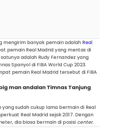
ang mengirim banyak pemain adalah
Real
pat pemain Real Madrid yang mentas di
h satunya adalah Rudy Fernandez yang
mnas Spanyol di FIBA World Cup 2023.
pat pemain Real Madrid tersebut di FIBA
i big man andalan Timnas Tanjung
 yang sudah cukup lama bermain di Real
perkuat Real Madrid sejak 2017. Dengan
eter, dia biasa bermain di posisi
center.