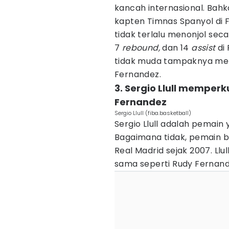
kancah internasional. Bah
kapten Timnas Spanyol di 
tidak terlalu menonjol seca
7
rebound,
dan 14
assist
di
tidak muda tampaknya me
Fernandez.
3. Sergio Llull mempe
Fernandez
Sergio Llull (fiba.basketball)
Sergio Llull adalah pemain
Bagaimana tidak, pemain b
Real Madrid sejak 2007. Llu
sama seperti Rudy Fernand