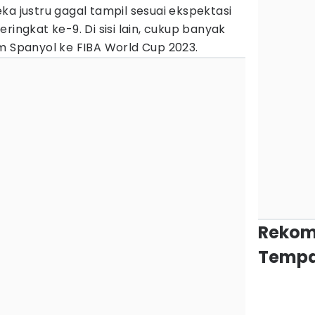
ka justru gagal tampil sesuai ekspektasi
ringkat ke-9. Di sisi lain, cukup banyak
m Spanyol ke FIBA World Cup 2023.
Rekom
Tempa