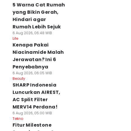
5 Warna Cat Rumah
yang Bikin Gerah,
Hindari agar
Rumah Lebih Sejuk
6 Aug 2026, 06:48 WIB
Life
Kenapa Pakai
Niacinamide Malah
Jerawatan? Ini 6
Penyebabnya
6 Aug 2026, 06:05 WIB
Beauty
SHARP Indonesia
Luncurkan AIREST,
AC Split Filter
MERV14 Perdana!
6 Aug 2026, 05:00 WIB
Tekno
Fitur Milestone