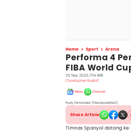
Home
Sport
Arena
Performa 4 Pe
FIBA World Cu
25 Sep 2023, 17:14 WIB
Christopher Rudolf
News
Channel
Rudy Fernandez (fiba.basketball)
Share Article
Timnas Spanyol datang ke