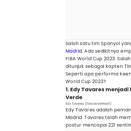
Salah satu tim Spanyol y
Madrid
. Ada sedikitnya em
FIBA World Cup 2023. Sala
ditunjuk sebagai kapten Ti
Seperti apa performa keem
World Cup 2023?
1. Edy Tavares menjad
Verde
Edy Tavares (fiba.basketball)
Edy Tavares adalah pemain
Madrid. Tavares telah mem
postur mencapai 221 sentim