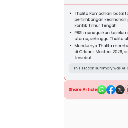
Thalita Ramadhani batal t
pertimbangan keamanan pe
konflik Timur Tengah.
PBSI menegaskan keselama
utama, sehingga Thalita a
Mundurnya Thalita membuat
di Orleans Masters 2026, s
tersebut.
This section summary was AI-a
Share Article