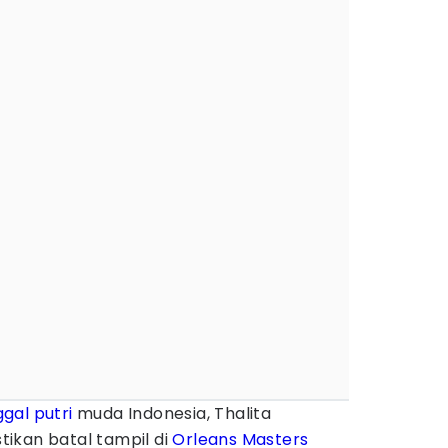
gal putri
muda Indonesia, Thalita
ikan batal tampil di
Orleans Masters