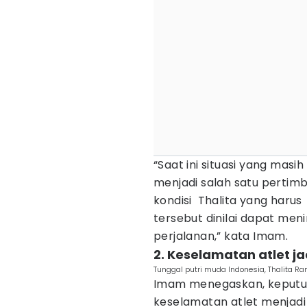
“Saat ini situasi yang mas
menjadi salah satu perti
kondisi Thalita yang harus
tersebut dinilai dapat men
perjalanan,” kata Imam.
2. Keselamatan atlet jad
Tunggal putri muda Indonesia, Thalita R
Imam menegaskan, keputus
keselamatan atlet menjadi 