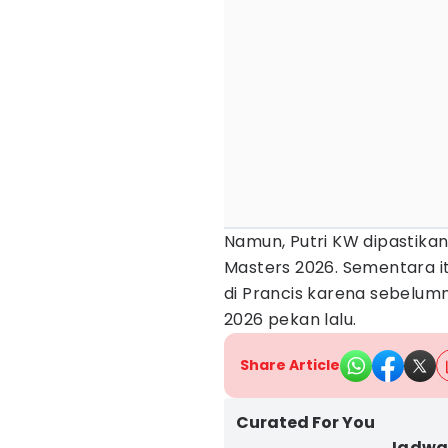
Namun, Putri KW dipastikan
Masters 2026. Sementara it
di Prancis karena sebelumn
2026 pekan lalu.
Share Article
Curated For You
Jadwal