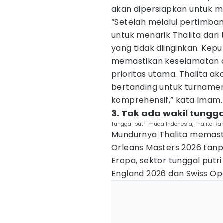
akan dipersiapkan untuk m
“Setelah melalui pertimb
untuk menarik Thalita dari
yang tidak diinginkan. Kep
memastikan keselamatan d
prioritas utama. Thalita a
bertanding untuk turnamen 
komprehensif,” kata Imam.
3. Tak ada wakil tungga
Tunggal putri muda Indonesia, Thalita R
Mundurnya Thalita memasti
Orleans Masters 2026 tanpa
Eropa, sektor tunggal putr
England 2026 dan Swiss Op