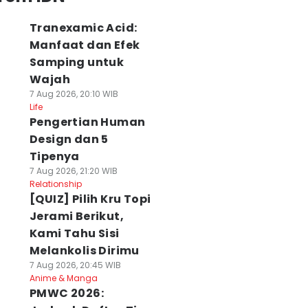
Tranexamic Acid:
Manfaat dan Efek
Samping untuk
Wajah
7 Aug 2026, 20:10 WIB
Life
Pengertian Human
Design dan 5
Tipenya
7 Aug 2026, 21:20 WIB
Relationship
[QUIZ] Pilih Kru Topi
Jerami Berikut,
Kami Tahu Sisi
Melankolis Dirimu
7 Aug 2026, 20:45 WIB
Anime & Manga
PMWC 2026: