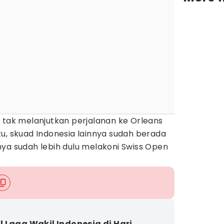
 tak melanjutkan perjalanan ke Orleans
u, skuad Indonesia lainnya sudah berada
ya sudah lebih dulu melakoni Swiss Open
 Laga Wakil Indonesia di Hari