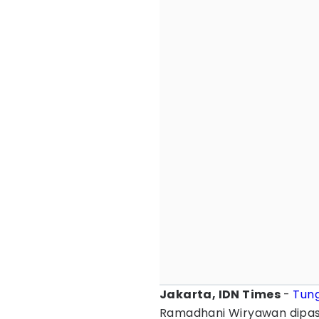
Jakarta, IDN Times
-
Tung
Ramadhani Wiryawan dipast