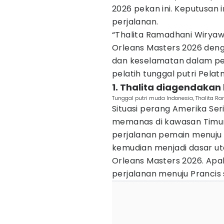
2026 pekan ini. Keputusan 
perjalanan.
“Thalita Ramadhani Wiryaw
Orleans Masters 2026 de
dan keselamatan dalam per
pelatih tunggal putri Pela
1. Thalita diagendakan
Tunggal putri muda Indonesia, Thalita R
Situasi perang Amerika Ser
memanas di kawasan Timu
perjalanan pemain menuju t
kemudian menjadi dasar ut
Orleans Masters 2026. Apal
perjalanan menuju Prancis s