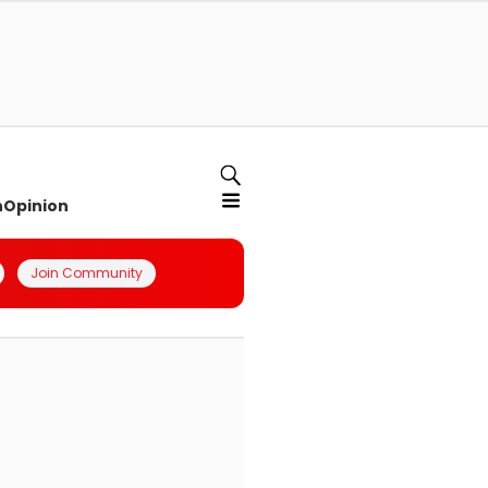
n
Opinion
Join Community