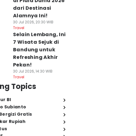
di Piala Dunia 2026
dari Destinasi
Alamnya Ini!
30 Jul 2026, 20:30 WIB
Travel
Selain Lembang, Ini
7 Wisata Sejuk di
Bandung untuk
Refreshing Akhir
Pekan!
30 Jul 2026, 14:30 WIB
Travel
ng Topics
ur BI
o Subianto
ergizi Gratis
ukar Rupiah
tus