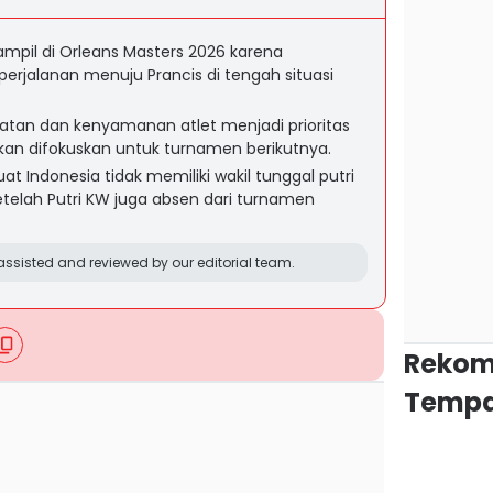
ampil di Orleans Masters 2026 karena
rjalanan menuju Prancis di tengah situasi
tan dan kenyamanan atlet menjadi prioritas
kan difokuskan untuk turnamen berikutnya.
 Indonesia tidak memiliki wakil tunggal putri
etelah Putri KW juga absen dari turnamen
ssisted and reviewed by our editorial team.
Rekom
Tempa