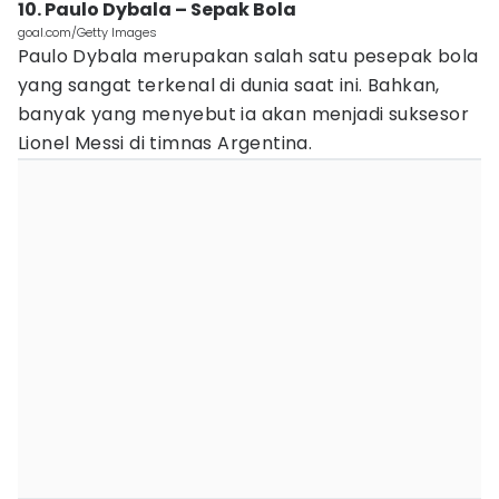
10. Paulo Dybala – Sepak Bola
goal.com/Getty Images
Paulo Dybala merupakan salah satu pesepak bola
yang sangat terkenal di dunia saat ini. Bahkan,
banyak yang menyebut ia akan menjadi suksesor
Lionel Messi di timnas Argentina.