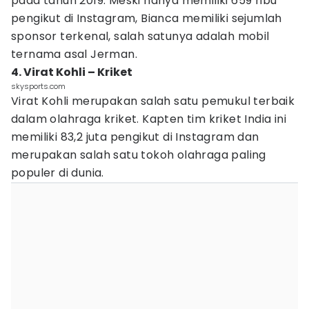
pada tahun 2019. Meski hanya memiliki 659 ribu
pengikut di Instagram, Bianca memiliki sejumlah
sponsor terkenal, salah satunya adalah mobil
ternama asal Jerman.
4. Virat Kohli – Kriket
skysports.com
Virat Kohli merupakan salah satu pemukul terbaik
dalam olahraga kriket. Kapten tim kriket India ini
memiliki 83,2 juta pengikut di Instagram dan
merupakan salah satu tokoh olahraga paling
populer di dunia.