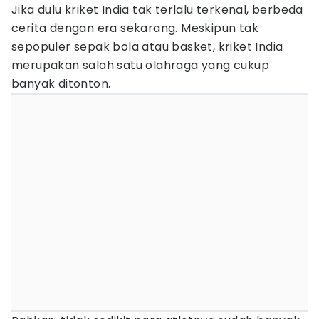
Jika dulu kriket India tak terlalu terkenal, berbeda
cerita dengan era sekarang. Meskipun tak
sepopuler sepak bola atau basket, kriket India
merupakan salah satu olahraga yang cukup
banyak ditonton.