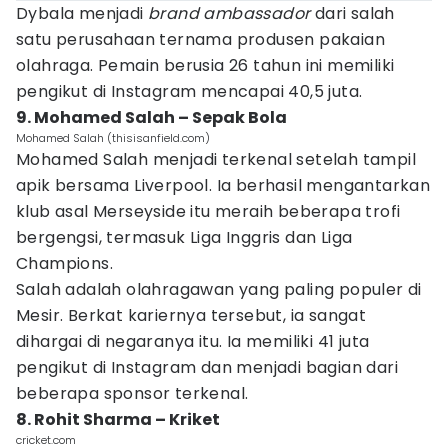
Dybala menjadi
brand ambassador
dari salah
satu perusahaan ternama produsen pakaian
olahraga. Pemain berusia 26 tahun ini memiliki
pengikut di Instagram mencapai 40,5 juta.
9. Mohamed Salah – Sepak Bola
Mohamed Salah (thisisanfield.com)
Mohamed Salah menjadi terkenal setelah tampil
apik bersama Liverpool. Ia berhasil mengantarkan
klub asal Merseyside itu meraih beberapa trofi
bergengsi, termasuk Liga Inggris dan Liga
Champions.
Salah adalah olahragawan yang paling populer di
Mesir. Berkat kariernya tersebut, ia sangat
dihargai di negaranya itu. Ia memiliki 41 juta
pengikut di Instagram dan menjadi bagian dari
beberapa sponsor terkenal.
8. Rohit Sharma – Kriket
cricket.com