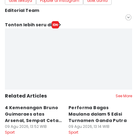
atlet terkaya
Populer di Instagram
atlet dunia
Editorial Team
Editor
Tonton lebih seru di
Atqo Sy
Editor
Jumawan Syahrudin
Related Articles
See More
4 Kemenangan Bruno
Performa Bagas
H
Guimaraes atas
Maulana dalam 5 Edisi
S
Arsenal, Sempat Cetak 1
Turnamen Ganda Putra
P
Gol
09 Agu 2026, 13:52 WIB
09 Agu 2026, 13:14 WIB
1
09
Sport
Sport
Sp