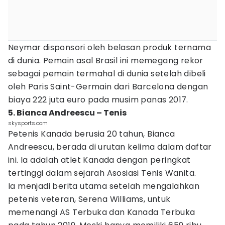
Neymar disponsori oleh belasan produk ternama
di dunia. Pemain asal Brasil ini memegang rekor
sebagai pemain termahal di dunia setelah dibeli
oleh Paris Saint-Germain dari Barcelona dengan
biaya 222 juta euro pada musim panas 2017.
5. Bianca Andreescu – Tenis
skysports.com
Petenis Kanada berusia 20 tahun, Bianca
Andreescu, berada di urutan kelima dalam daftar
ini. Ia adalah atlet Kanada dengan peringkat
tertinggi dalam sejarah Asosiasi Tenis Wanita.
Ia menjadi berita utama setelah mengalahkan
petenis veteran, Serena Williams, untuk
memenangi AS Terbuka dan Kanada Terbuka