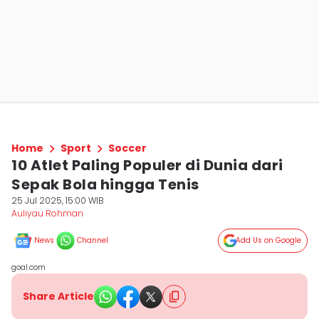
Home
Sport
Soccer
10 Atlet Paling Populer di Dunia dari
Sepak Bola hingga Tenis
25 Jul 2025, 15:00 WIB
Auliyau Rohman
News
Channel
Add Us on Google
goal.com
Share Article