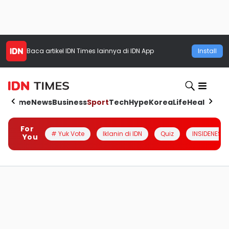
Baca artikel
IDN Times
lainnya di IDN App
Install
Home
News
Business
Sport
Tech
Hype
Korea
Life
Health
Aut
For
# Yuk Vote
Iklanin di IDN
Quiz
INSIDENESIA
You