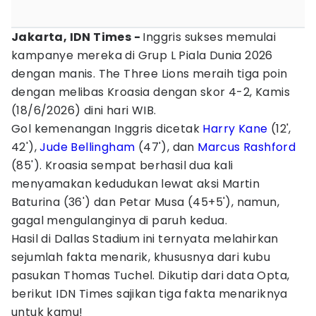
Jakarta, IDN Times -
Inggris sukses memulai
kampanye mereka di Grup L Piala Dunia 2026
dengan manis. The Three Lions meraih tiga poin
dengan melibas Kroasia dengan skor 4-2, Kamis
(18/6/2026) dini hari WIB.
Gol kemenangan Inggris dicetak
Harry Kane
(12',
42'),
Jude Bellingham
(47'), dan
Marcus Rashford
(85'). Kroasia sempat berhasil dua kali
menyamakan kedudukan lewat aksi Martin
Baturina (36') dan Petar Musa (45+5'), namun,
gagal mengulanginya di paruh kedua.
Hasil di Dallas Stadium ini ternyata melahirkan
sejumlah fakta menarik, khususnya dari kubu
pasukan Thomas Tuchel. Dikutip dari data Opta,
berikut IDN Times sajikan tiga fakta menariknya
untuk kamu!