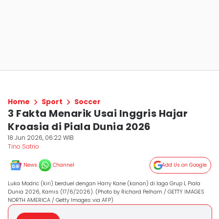
Home
Sport
Soccer
3 Fakta Menarik Usai Inggris Hajar
Kroasia di Piala Dunia 2026
18 Jun 2026, 06:22 WIB
Tino Satrio
News
Channel
Add Us on Google
Luka Modric (kiri) berduel dengan Harry Kane (kanan) di laga Grup L Piala
Dunia 2026, Kamis (17/6/2026). (Photo by Richard Pelham / GETTY IMAGES
NORTH AMERICA / Getty Images via AFP)