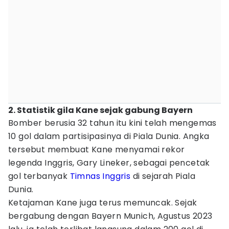
2. Statistik gila Kane sejak gabung Bayern
Bomber berusia 32 tahun itu kini telah mengemas
10 gol dalam partisipasinya di Piala Dunia. Angka
tersebut membuat Kane menyamai rekor
legenda Inggris, Gary Lineker, sebagai pencetak
gol terbanyak
Timnas Inggris
di sejarah Piala
Dunia.
Ketajaman Kane juga terus memuncak. Sejak
bergabung dengan Bayern Munich, Agustus 2023