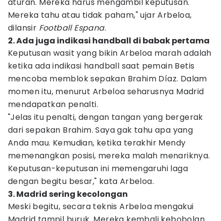
aturan. Mereka harus mengambil keputusan.
Mereka tahu atau tidak paham," ujar Arbeloa,
dilansir
Football Espana
.
2. Ada juga indikasi handball di babak pertama
Keputusan wasit yang bikin Arbeloa marah adalah
ketika ada indikasi handball saat pemain Betis
mencoba memblok sepakan Brahim Díaz. Dalam
momen itu, menurut Arbeloa seharusnya Madrid
mendapatkan penalti.
"Jelas itu penalti, dengan tangan yang bergerak
dari sepakan Brahim. Saya gak tahu apa yang
Anda mau. Kemudian, ketika terakhir Mendy
memenangkan posisi, mereka malah menariknya.
Keputusan-keputusan ini memengaruhi laga
dengan begitu besar," kata Arbeloa.
3. Madrid sering kecolongan
Meski begitu, secara teknis Arbeloa mengakui
Madrid tampil buruk. Mereka kembali kebobolan