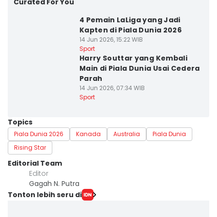
Curated For You
4 Pemain LaLiga yang Jadi
Kapten di Piala Dunia 2026
14 Jun 2026, 15:22 WIB
Sport
Harry Souttar yang Kembali
Main di Piala Dunia Usai Cedera
Parah
14 Jun 2026, 07:34 WIB
Sport
Topics
Piala Dunia 2026
Kanada
Australia
Piala Dunia
Rising Star
Editorial Team
Editor
Gagah N. Putra
Tonton lebih seru di