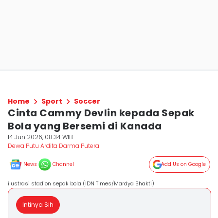
Home
Sport
Soccer
Cinta Cammy Devlin kepada Sepak
Bola yang Bersemi di Kanada
14 Jun 2026, 08:34 WIB
Dewa Putu Ardita Darma Putera
News
Channel
Add Us on Google
ilustrasi stadion sepak bola (IDN Times/Mardya Shakti)
Intinya Sih