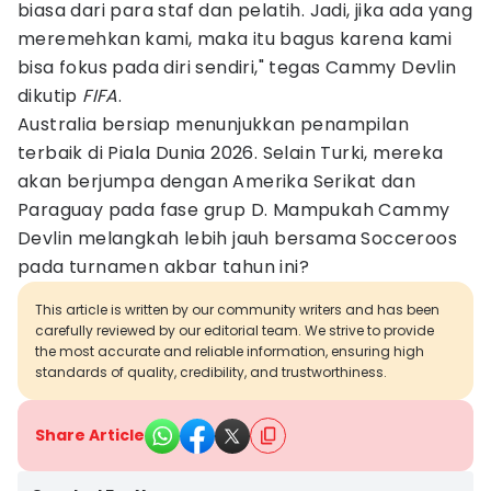
biasa dari para staf dan pelatih. Jadi, jika ada yang
meremehkan kami, maka itu bagus karena kami
bisa fokus pada diri sendiri," tegas Cammy Devlin
dikutip
FIFA
.
Australia bersiap menunjukkan penampilan
terbaik di Piala Dunia 2026. Selain Turki, mereka
akan berjumpa dengan Amerika Serikat dan
Paraguay pada fase grup D. Mampukah Cammy
Devlin melangkah lebih jauh bersama Socceroos
pada turnamen akbar tahun ini?
This article is written by our community writers and has been
carefully reviewed by our editorial team. We strive to provide
the most accurate and reliable information, ensuring high
standards of quality, credibility, and trustworthiness.
Share Article