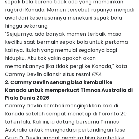
sepak bola karena tidak ada yang memainkan
rugbi di Kanada. Momen tersebut rupanya menjadi
awal dari keseriusannya menekuni sepak bola
hingga sekarang.
"Sejujurnya, ada banyak momen terbaik masa
kecilku saat bermain sepak bola untuk pertama
kalinya. Itulah yang memulai segalanya bagi
hidupku. Aku tak yakin apakah akan
memainkannya jika tidak pergi ke Kanada," kata
Cammy Devlin dilansir situs resmi
FIFA
.
2. Cammy Devlin senang bisa kembali ke
Kanada untuk memperkuat Timnas Australia di
Piala Dunia 2026
Cammy Devlin kembali menginjakkan kaki di
Kanada setelah sempat menetap di Toronto 20
tahun lalu. Kali ini, ia datang bersama Timnas
Australia untuk menghadapi pertandingan fase
Grup D. Devlin sangat gembira bisa kembali ke