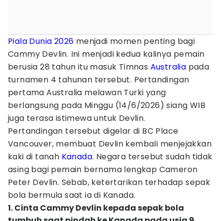
Piala Dunia 2026
menjadi momen penting bagi
Cammy Devlin. Ini menjadi kedua kalinya pemain
berusia 28 tahun itu masuk Timnas
Australia
pada
turnamen 4 tahunan tersebut. Pertandingan
pertama Australia melawan Turki yang
berlangsung pada Minggu (14/6/2026) siang WIB
juga terasa istimewa untuk Devlin.
Pertandingan tersebut digelar di BC Place
Vancouver, membuat Devlin kembali menjejakkan
kaki di tanah
Kanada
. Negara tersebut sudah tidak
asing bagi pemain bernama lengkap Cameron
Peter Devlin. Sebab, ketertarikan terhadap sepak
bola bermula saat ia di Kanada.
1. Cinta Cammy Devlin kepada sepak bola
tumbuh saat pindah ke Kanada pada usia 9