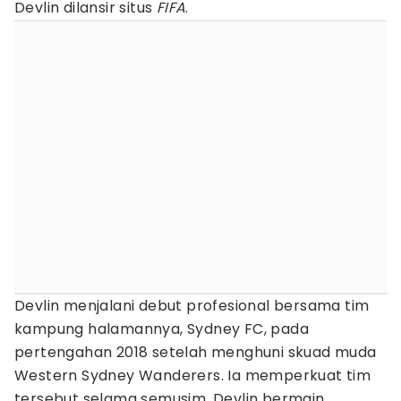
Devlin dilansir situs
FIFA
.
Devlin menjalani debut profesional bersama tim
kampung halamannya, Sydney FC, pada
pertengahan 2018 setelah menghuni skuad muda
Western Sydney Wanderers. Ia memperkuat tim
tersebut selama semusim. Devlin bermain