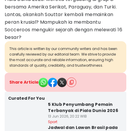
bersama Amerika Serikat, Paraguay, dan Turki.
Lantas, akankah Souttar kembali memainkan
peran krusial? Mampukah ia membantu
Socceroos mengukir sejarah dengan melewati 16
besar?
This article is written by our community writers and has been
carefully reviewed by our editorial team. We strive to provide
the most accurate and reliable information, ensuring high
standards of quality, credibility, and trustworthiness.
Share Article
Curated For You
5 Klub Penyumbang Pemain
Terbanyak di Piala Dunia 2026
13 Jun 2026, 20:22 WIB
Sport
Jadwal dan Lawan Brasil pada