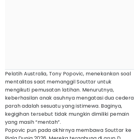
Pelatih Australia, Tony Popovic, menekankan soal
mentalitas saat memanggil Souttar untuk
mengikuti pemusatan latihan. Menurutnya,
keberhasilan anak asuhnya mengatasi dua cedera
parah adalah sesuatu yang istimewa. Baginya,
kegigihan tersebut tidak mungkin dimiliki pemain
yang masih “mentah”.
Popovic pun pada akhirnya membawa Souttar ke
Piala Dunia 2026. Mereka tergabung di grup D