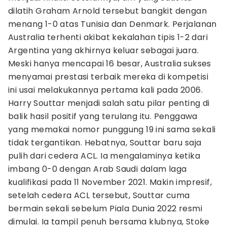
dilatih Graham Arnold tersebut bangkit dengan
menang 1-0 atas Tunisia dan Denmark. Perjalanan
Australia terhenti akibat kekalahan tipis 1-2 dari
Argentina yang akhirnya keluar sebagai juara.
Meski hanya mencapai 16 besar, Australia sukses
menyamai prestasi terbaik mereka di kompetisi
ini usai melakukannya pertama kali pada 2006.
Harry Souttar menjadi salah satu pilar penting di
balik hasil positif yang terulang itu. Penggawa
yang memakai nomor punggung 19 ini sama sekali
tidak tergantikan. Hebatnya, Souttar baru saja
pulih dari cedera ACL. Ia mengalaminya ketika
imbang 0-0 dengan Arab Saudi dalam laga
kualifikasi pada 11 November 2021. Makin impresif,
setelah cedera ACL tersebut, Souttar cuma
bermain sekali sebelum Piala Dunia 2022 resmi
dimulai. Ia tampil penuh bersama klubnya, Stoke