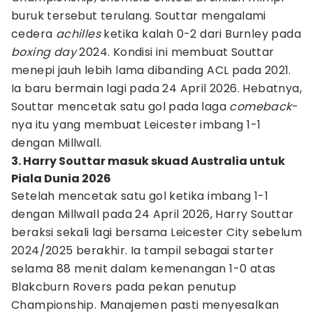
buruk tersebut terulang. Souttar mengalami
cedera
achilles
ketika kalah 0-2 dari Burnley pada
boxing day
2024. Kondisi ini membuat Souttar
menepi jauh lebih lama dibanding ACL pada 2021.
Ia baru bermain lagi pada 24 April 2026. Hebatnya,
Souttar mencetak satu gol pada laga
comeback
-
nya itu yang membuat Leicester imbang 1-1
dengan Millwall.
3. Harry Souttar masuk skuad Australia untuk
Piala Dunia 2026
Setelah mencetak satu gol ketika imbang 1-1
dengan Millwall pada 24 April 2026, Harry Souttar
beraksi sekali lagi bersama Leicester City sebelum
2024/2025 berakhir. Ia tampil sebagai starter
selama 88 menit dalam kemenangan 1-0 atas
Blakcburn Rovers pada pekan penutup
Championship. Manajemen pasti menyesalkan