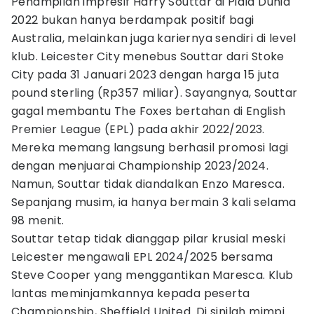
Penampilan impresif Harry Souttar di Piala Dunia
2022 bukan hanya berdampak positif bagi
Australia, melainkan juga kariernya sendiri di level
klub. Leicester City menebus Souttar dari Stoke
City pada 31 Januari 2023 dengan harga 15 juta
pound sterling (Rp357 miliar). Sayangnya, Souttar
gagal membantu The Foxes bertahan di English
Premier League (EPL) pada akhir 2022/2023.
Mereka memang langsung berhasil promosi lagi
dengan menjuarai Championship 2023/2024.
Namun, Souttar tidak diandalkan Enzo Maresca.
Sepanjang musim, ia hanya bermain 3 kali selama
98 menit.
Souttar tetap tidak dianggap pilar krusial meski
Leicester mengawali EPL 2024/2025 bersama
Steve Cooper yang menggantikan Maresca. Klub
lantas meminjamkannya kepada peserta
Championship, Sheffield United. Di sinilah mimpi