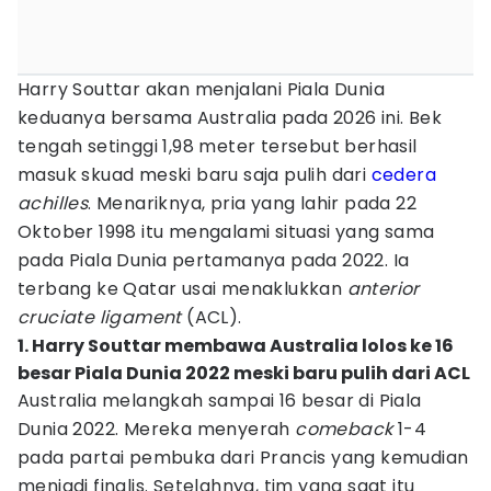
Harry Souttar akan menjalani Piala Dunia
keduanya bersama Australia pada 2026 ini. Bek
tengah setinggi 1,98 meter tersebut berhasil
masuk skuad meski baru saja pulih dari
cedera
achilles
. Menariknya, pria yang lahir pada 22
Oktober 1998 itu mengalami situasi yang sama
pada Piala Dunia pertamanya pada 2022. Ia
terbang ke Qatar usai menaklukkan
anterior
cruciate ligament
(ACL).
1. Harry Souttar membawa Australia lolos ke 16
besar Piala Dunia 2022 meski baru pulih dari ACL
Australia melangkah sampai 16 besar di Piala
Dunia 2022. Mereka menyerah
comeback
1-4
pada partai pembuka dari Prancis yang kemudian
menjadi finalis. Setelahnya, tim yang saat itu