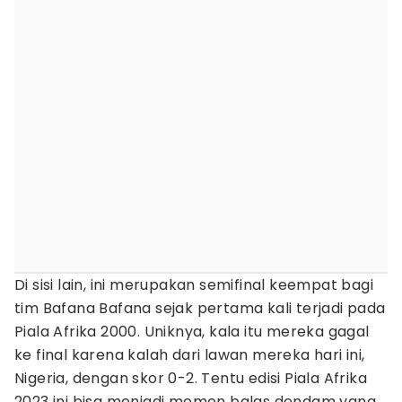
Di sisi lain, ini merupakan semifinal keempat bagi
tim Bafana Bafana sejak pertama kali terjadi pada
Piala Afrika 2000. Uniknya, kala itu mereka gagal
ke final karena kalah dari lawan mereka hari ini,
Nigeria, dengan skor 0-2. Tentu edisi Piala Afrika
2023 ini bisa menjadi momen balas dendam yang