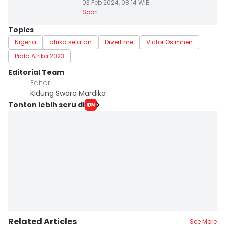
03 Feb 2024, 08:14 WIB
Sport
Topics
Nigeria
afrika selatan
Divert me
Victor Osimhen
Piala Afrika 2023
Editorial Team
Editor
Kidung Swara Mardika
Tonton lebih seru di
Related Articles
See More