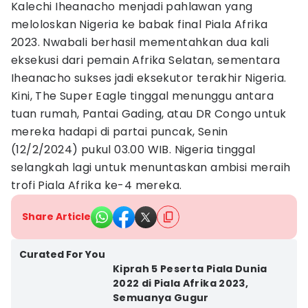
Kalechi Iheanacho menjadi pahlawan yang
meloloskan Nigeria ke babak final Piala Afrika
2023. Nwabali berhasil mementahkan dua kali
eksekusi dari pemain Afrika Selatan, sementara
Iheanacho sukses jadi eksekutor terakhir Nigeria.
Kini, The Super Eagle tinggal menunggu antara
tuan rumah, Pantai Gading, atau DR Congo untuk
mereka hadapi di partai puncak, Senin
(12/2/2024) pukul 03.00 WIB. Nigeria tinggal
selangkah lagi untuk menuntaskan ambisi meraih
trofi Piala Afrika ke-4 mereka.
Share Article
Curated For You
Kiprah 5 Peserta Piala Dunia
2022 di Piala Afrika 2023,
Semuanya Gugur