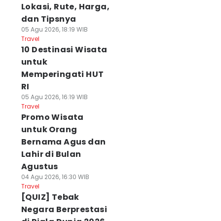
Lokasi, Rute, Harga,
dan Tipsnya
05 Agu 2026, 18:19 WIB
Travel
10 Destinasi Wisata
untuk
Memperingati HUT
RI
05 Agu 2026, 16:19 WIB
Travel
Promo Wisata
untuk Orang
Bernama Agus dan
Lahir di Bulan
Agustus
04 Agu 2026, 16:30 WIB
Travel
[QUIZ] Tebak
Negara Berprestasi