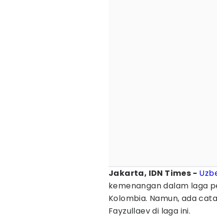
Jakarta, IDN Times -
Uzbe
kemenangan dalam laga p
Kolombia. Namun, ada cata
Fayzullaev di laga ini.