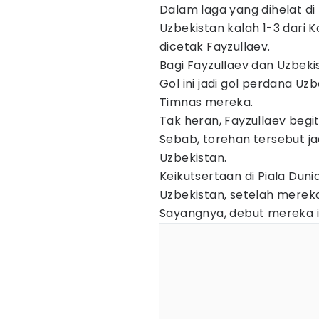
Dalam laga yang dihelat di 
Uzbekistan kalah 1-3 dari Ko
dicetak Fayzullaev.
Bagi Fayzullaev dan Uzbekis
Gol ini jadi gol perdana Uz
Timnas mereka.
Tak heran, Fayzullaev begi
Sebab, torehan tersebut jad
Uzbekistan.
Keikutsertaan di Piala Dun
Uzbekistan, setelah mereka 
Sayangnya, debut mereka in