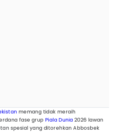
kistan
memang tidak meraih
erdana fase grup
Piala Dunia
2026 lawan
tan spesial yang ditorehkan Abbosbek