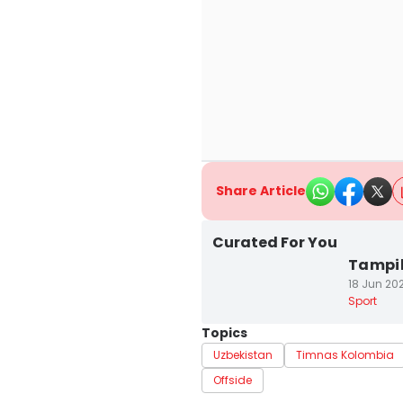
Share Article
Curated For You
Tampil
18 Jun 202
Sport
Topics
Uzbekistan
Timnas Kolombia
Offside