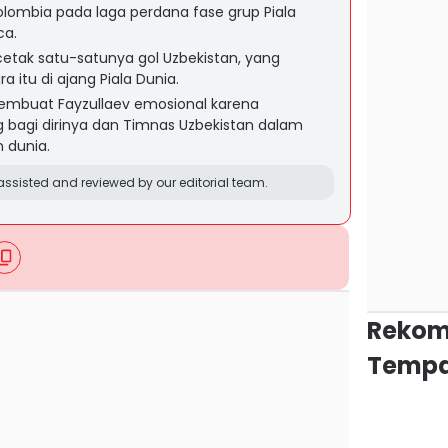
Kolombia pada laga perdana fase grup Piala
ca.
etak satu-satunya gol Uzbekistan, yang
 itu di ajang Piala Dunia.
membuat Fayzullaev emosional karena
agi dirinya dan Timnas Uzbekistan dalam
 dunia.
ssisted and reviewed by our editorial team.
Rekom
Tempa