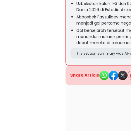
Uzbekistan kalah 1-3 dari 
Dunia 2026 di Estadio Azte
Abbosbek Fayzullaev menc
menjadi gol pertama negara
Gol bersejarah tersebut 
menandai momen penting b
debut mereka di turnamen
This section summary was AI-a
Share Article