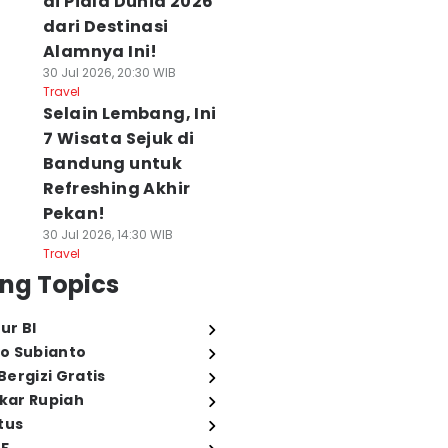
di Piala Dunia 2026
dari Destinasi
Alamnya Ini!
30 Jul 2026, 20:30 WIB
Travel
Selain Lembang, Ini
7 Wisata Sejuk di
Bandung untuk
Refreshing Akhir
Pekan!
30 Jul 2026, 14:30 WIB
Travel
ng Topics
ur BI
o Subianto
ergizi Gratis
ukar Rupiah
tus