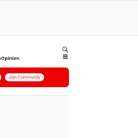
n
Opinion
Join Community