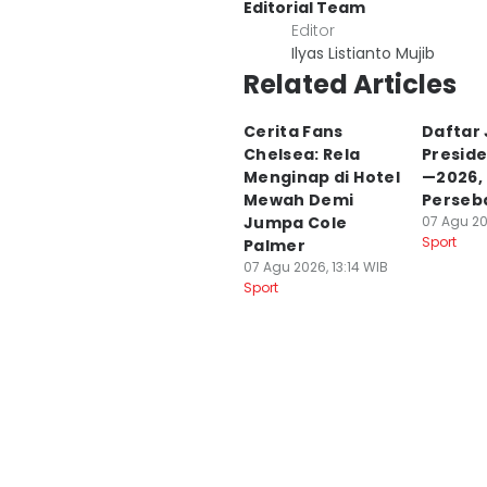
Editorial Team
Editor
Ilyas Listianto Mujib
Related Articles
Cerita Fans
Daftar 
Chelsea: Rela
Preside
Menginap di Hotel
—2026,
Mewah Demi
Perseb
Jumpa Cole
07 Agu 20
Sport
Palmer
07 Agu 2026, 13:14 WIB
Sport