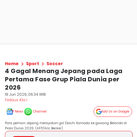
Home
Sport
Soccer
4 Gagal Menang Jepang pada Laga
Pertama Fase Grup Piala Dunia per
2026
18 Jun 2026, 06:34 WIB
Firdaus A'la I
News
Channel
Add Us on Google
Para pemain Jepang merayakan gol Daichi Kamada ke gawang Belanda di
Piala Dunia 2026. (AFP/Aric Becker)