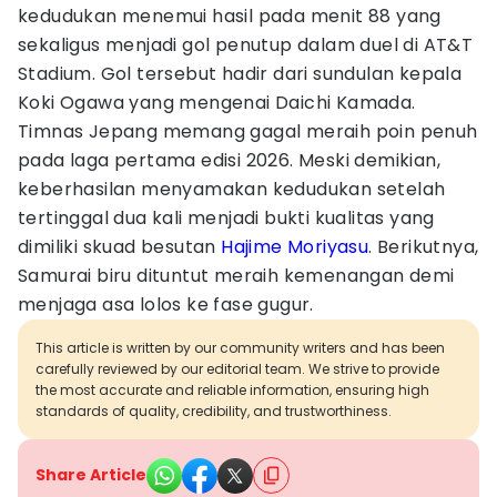
kedudukan menemui hasil pada menit 88 yang
sekaligus menjadi gol penutup dalam duel di AT&T
Stadium. Gol tersebut hadir dari sundulan kepala
Koki Ogawa yang mengenai Daichi Kamada.
Timnas Jepang memang gagal meraih poin penuh
pada laga pertama edisi 2026. Meski demikian,
keberhasilan menyamakan kedudukan setelah
tertinggal dua kali menjadi bukti kualitas yang
dimiliki skuad besutan
Hajime Moriyasu
. Berikutnya,
Samurai biru dituntut meraih kemenangan demi
menjaga asa lolos ke fase gugur.
This article is written by our community writers and has been
carefully reviewed by our editorial team. We strive to provide
the most accurate and reliable information, ensuring high
standards of quality, credibility, and trustworthiness.
Share Article