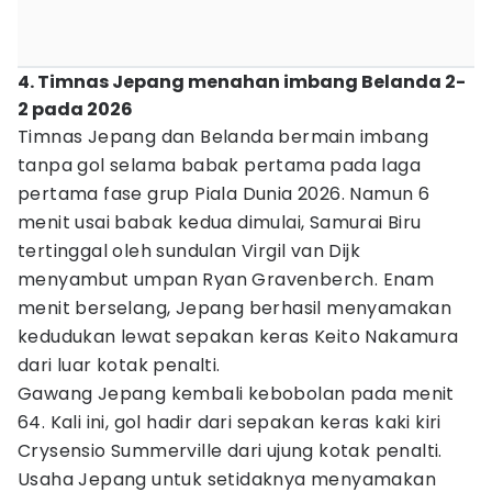
4. Timnas Jepang menahan imbang Belanda 2-
2 pada 2026
Timnas Jepang dan Belanda bermain imbang
tanpa gol selama babak pertama pada laga
pertama fase grup Piala Dunia 2026. Namun 6
menit usai babak kedua dimulai, Samurai Biru
tertinggal oleh sundulan Virgil van Dijk
menyambut umpan Ryan Gravenberch. Enam
menit berselang, Jepang berhasil menyamakan
kedudukan lewat sepakan keras Keito Nakamura
dari luar kotak penalti.
Gawang Jepang kembali kebobolan pada menit
64. Kali ini, gol hadir dari sepakan keras kaki kiri
Crysensio Summerville dari ujung kotak penalti.
Usaha Jepang untuk setidaknya menyamakan