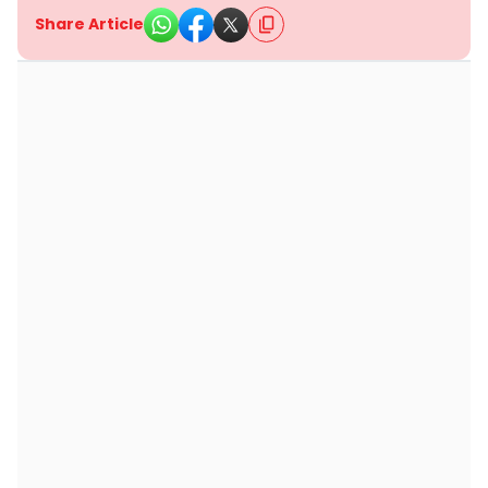
Share Article