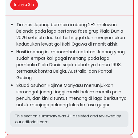
Intinya Sih
Timnas Jepang bermain imbang 2-2 melawan
Belanda pada laga pertama fase grup Piala Dunia
2026 setelah dua kali tertinggal dan menyamakan
kedudukan lewat gol Koki Ogawa di menit akhir.
Hasil imbang ini menambah catatan Jepang yang
sudah empat kali gagal menang pada laga
pembuka Piala Dunia sejak debutnya tahun 1998,
termasuk kontra Belgia, Australia, dan Pantai
Gading.
Skuad asuhan Hajime Moriyasu menunjukkan
semangat juang tinggi meski belum meraih poin
penuh, dan kini dituntut menang di laga berikutnya
untuk menjaga peluang lolos ke fase gugur.
This section summary was AI-assisted and reviewed by
our editorial team.