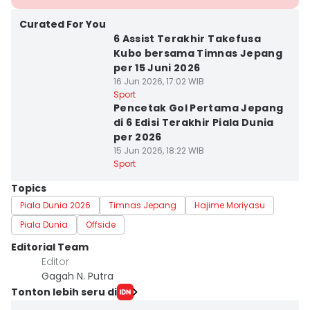
Curated For You
6 Assist Terakhir Takefusa
Kubo bersama Timnas Jepang
per 15 Juni 2026
16 Jun 2026, 17:02 WIB
Sport
Pencetak Gol Pertama Jepang
di 6 Edisi Terakhir Piala Dunia
per 2026
15 Jun 2026, 18:22 WIB
Sport
Topics
Piala Dunia 2026
Timnas Jepang
Hajime Moriyasu
Piala Dunia
Offside
Editorial Team
Editor
Gagah N. Putra
Tonton lebih seru di