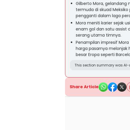
Gilberto Mora, gelandang 
termuda di skuad Meksiko 
pengganti dalam laga per
Mora meniti karier sejak 
enam gol dan satu assist 
serang utama timnya.
Penampilan impresif Mora
harga pasarnya melonjak h
besar Eropa seperti Barcel
This section summary was AI-a
Share Article