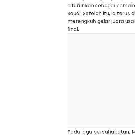
diturunkan sebagai pemain 
Saudi. Setelah itu, ia teru
merengkuh gelar juara usai
final.
Pada laga persahabatan, M