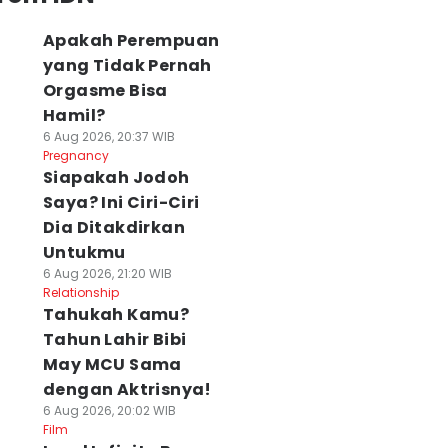
Apakah Perempuan
yang Tidak Pernah
Orgasme Bisa
Hamil?
6 Aug 2026, 20:37 WIB
Pregnancy
Siapakah Jodoh
Saya? Ini Ciri-Ciri
Dia Ditakdirkan
Untukmu
6 Aug 2026, 21:20 WIB
Relationship
Tahukah Kamu?
Tahun Lahir Bibi
May MCU Sama
dengan Aktrisnya!
6 Aug 2026, 20:02 WIB
Film