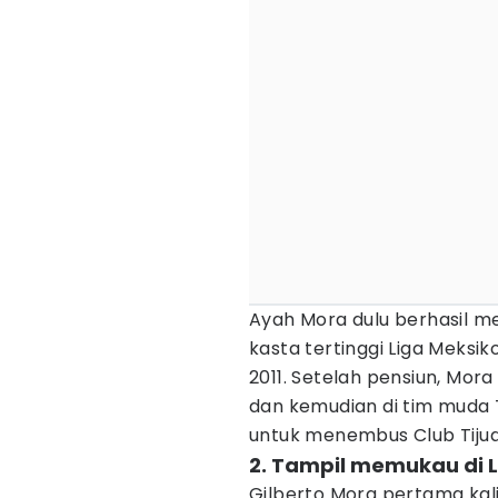
Ayah Mora dulu berhasil m
kasta tertinggi Liga Meks
2011. Setelah pensiun, Mora
dan kemudian di tim muda T
untuk menembus Club Tijua
2. Tampil memukau di 
Gilberto Mora pertama kali