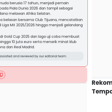
muda berusia 17 tahun, menjadi pemain
pada Piala Dunia 2026 dan tampil sebagai
dana melawan Afrika Selatan.
usia belasan bersama Club Tijuana, mencatatkan
di Liga MX 2025/2026 hingga menjadi gelandang
 di Gold Cup 2025 dan laga uji coba membuat
ingga 10 juta euro serta menarik minat klub
ona dan Real Madrid.
ssisted and reviewed by our editorial team.
Rekom
Tempa