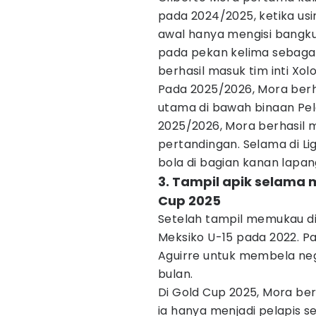
pada 2024/2025, ketika usi
awal hanya mengisi bangku
pada pekan kelima sebagai
berhasil masuk tim inti Xol
Pada 2025/2026, Mora berha
utama di bawah binaan Pel
2025/2026, Mora berhasil 
pertandingan. Selama di L
bola di bagian kanan lapan
3. Tampil apik selama
Cup 2025
Setelah tampil memukau di 
Meksiko U-15 pada 2022. Pad
Aguirre untuk membela nega
bulan.
Di Gold Cup 2025, Mora be
ia hanya menjadi pelapis s