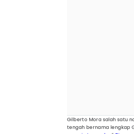
Gilberto Mora salah satu 
tengah bernama lengkap Gi