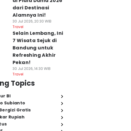
di Piala Dunia 2026
dari Destinasi
Alamnya Ini!
30 Jul 2026, 20:30 WIB
Travel
Selain Lembang, Ini
7 Wisata Sejuk di
Bandung untuk
Refreshing Akhir
Pekan!
30 Jul 2026, 14:30 WIB
Travel
ng Topics
ur BI
o Subianto
ergizi Gratis
ukar Rupiah
tus