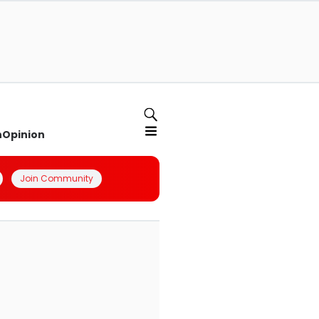
n
Opinion
Join Community