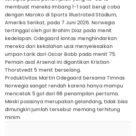
membuat mereka imbang 1-1 saat beruji coba
dengan Maroko di Sports Illustrated Stadium,
Amerika Serikat, pada 7 Juni 2026. Norwegia
tertinggal oleh gol Brahim Diaz pada menit
kedelapan. Odegaard lantas menghindarkan
mereka dari kekalahan usai menyelesaikan
umpan tarik dari Oscar Bobb pada menit 75.
Pemain asal Arsenal ini digantikan Kristian
Thorstvedt 5 menit berselang.
Produktivitas Martin Odegaard bersama Timnas
Norwegia sangat rendah karena hanya mampu
mencetak 5 gol dari 68 penampilan pertama.
Meski posisinya merupakan gelandang, tidak bisa
dimungkiri jumlah tersebut memang terhitung
minim.