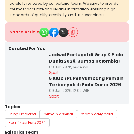
carefully reviewed by our editorial team. We strive to provide
the most accurate and reliable information, ensuring high
standards of quality, credibility, and trustworthiness.
Share Article
Curated For You
Jadwal Portugal di Grup K Piala
Dunia 2026, Jumpa Kolombia!
09 Jun 2026, 14:34 WIB
Sport
5 Klub EPL Penyumbang Pemain
Terbanyak di Piala Dunia 2026
09 Jun 2026, 12:02 WIB
Sport
Topics
Erling Haaland
pemain arsenal
martin odegaard
Kualifikasi Euro 2024
Editorial Team