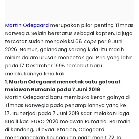
Martin Odegaard
merupakan pilar penting Timnas
Norwegia. Selain berstatus sebagai kapten, ia juga
tercatat sudah mengoleksi 68
caps
per 9 Juni
2026. Namun, gelandang serang kidal itu masih
minim dalam urusan mencetak gol. Pria yang lahir
pada 17 Desember 1998 tersebut baru
melakukannya lima kali.
1. Martin Odegaard mencetak satu gol saat
melawan Rumania pada 7 Juni 2019
Martin Odegaard baru membuka keran golnya di
Timnas Norwegia pada penampilannya yang ke-
17. Itu terjadi pada 7 Juni 2019 saat melakoni laga
Kualifikasi EURO 2020 melawan Rumania. Bermain
di kandang, Ullevaal Stadion, Odegaard
menggandakan keunggulan pada menit 72. Ia