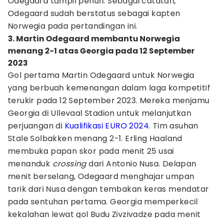
Odegaard tampil penuh. Sebagai catatan,
Odegaard sudah berstatus sebagai kapten
Norwegia pada pertandingan ini.
3. Martin Odegaard membantu Norwegia
menang 2-1 atas Georgia pada 12 September
2023
Gol pertama Martin Odegaard untuk Norwegia
yang berbuah kemenangan dalam laga kompetitif
terukir pada 12 September 2023. Mereka menjamu
Georgia di Ullevaal Stadion untuk melanjutkan
perjuangan di
Kualifikasi EURO 2024
. Tim asuhan
Stale Solbakken menang 2-1. Erling Haaland
membuka papan skor pada menit 25 usai
menanduk
crossing
dari Antonio Nusa. Delapan
menit berselang, Odegaard menghajar umpan
tarik dari Nusa dengan tembakan keras mendatar
pada sentuhan pertama. Georgia memperkecil
kekalahan lewat gol Budu Zivzivadze pada menit