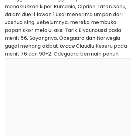
menaklukkan kiper Rumania, Ciprian Tatarusanu,
dalam duel 1 lawan 1 usai menerima umpan dari
Joshua King. Sebelumnya, mereka membuka
papan skor melalui aksi Tarik Elyounoussi pada
menit 56. Sayangnya, Odegaard dan Norwegia
gagal menang akibat
brace
Claudiu Keseru pada
menit 76 dan 90+2. Odegaard bermain penuh.