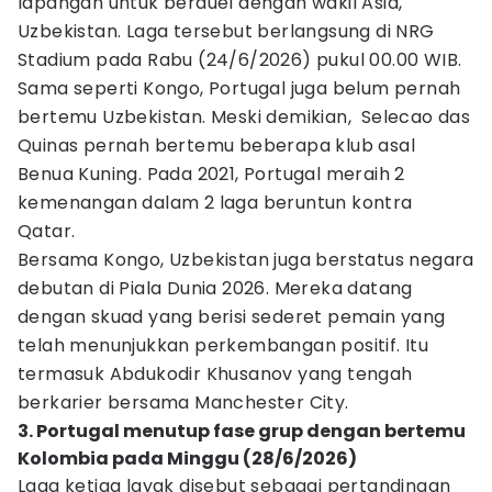
lapangan untuk berduel dengan wakil Asia,
Uzbekistan. Laga tersebut berlangsung di NRG
Stadium pada Rabu (24/6/2026) pukul 00.00 WIB.
Sama seperti Kongo, Portugal juga belum pernah
bertemu Uzbekistan. Meski demikian, Selecao das
Quinas pernah bertemu beberapa klub asal
Benua Kuning. Pada 2021, Portugal meraih 2
kemenangan dalam 2 laga beruntun kontra
Qatar.
Bersama Kongo, Uzbekistan juga berstatus negara
debutan di Piala Dunia 2026. Mereka datang
dengan skuad yang berisi sederet pemain yang
telah menunjukkan perkembangan positif. Itu
termasuk Abdukodir Khusanov yang tengah
berkarier bersama Manchester City.
3. Portugal menutup fase grup dengan bertemu
Kolombia pada Minggu (28/6/2026)
Laga ketiga layak disebut sebagai pertandingan