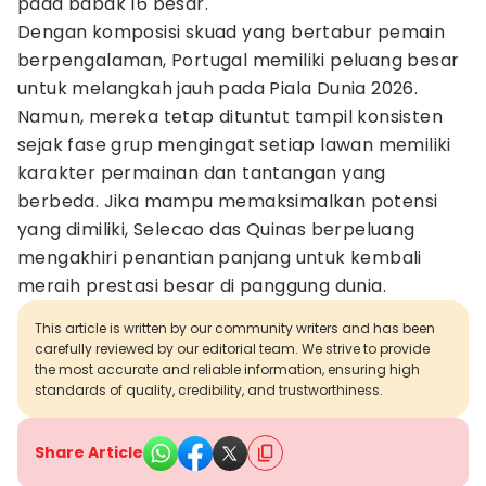
pada babak 16 besar.
Dengan komposisi skuad yang bertabur pemain
berpengalaman, Portugal memiliki peluang besar
untuk melangkah jauh pada Piala Dunia 2026.
Namun, mereka tetap dituntut tampil konsisten
sejak fase grup mengingat setiap lawan memiliki
karakter permainan dan tantangan yang
berbeda. Jika mampu memaksimalkan potensi
yang dimiliki, Selecao das Quinas berpeluang
mengakhiri penantian panjang untuk kembali
meraih prestasi besar di panggung dunia.
This article is written by our community writers and has been
carefully reviewed by our editorial team. We strive to provide
the most accurate and reliable information, ensuring high
standards of quality, credibility, and trustworthiness.
Share Article