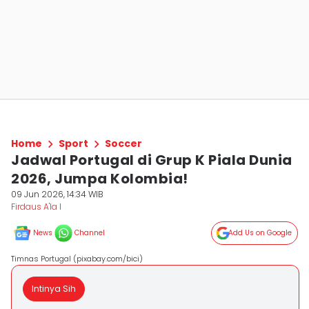
Home
Sport
Soccer
Jadwal Portugal di Grup K Piala Dunia
2026, Jumpa Kolombia!
09 Jun 2026, 14:34 WIB
Firdaus A'la I
News
Channel
Add Us on Google
Timnas Portugal (pixabay.com/bici)
Intinya Sih