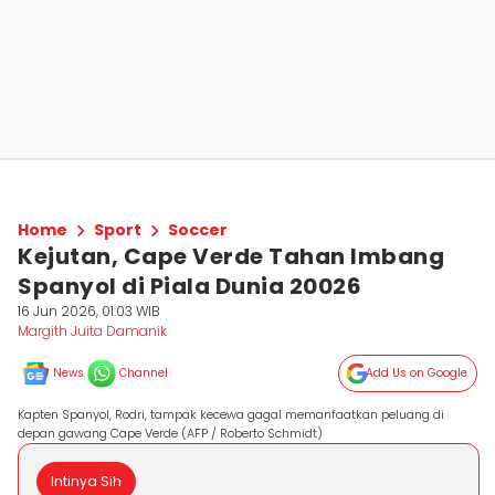
Home
Sport
Soccer
Kejutan, Cape Verde Tahan Imbang
Spanyol di Piala Dunia 20026
16 Jun 2026, 01:03 WIB
Margith Juita Damanik
News
Channel
Add Us on Google
Kapten Spanyol, Rodri, tampak kecewa gagal memanfaatkan peluang di
depan gawang Cape Verde (AFP / Roberto Schmidt)
Intinya Sih