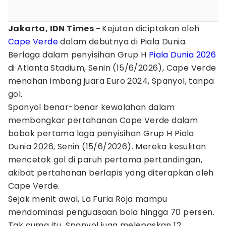
Jakarta, IDN Times -
Kejutan diciptakan oleh
Cape Verde
dalam debutnya di Piala Dunia.
Berlaga dalam penyisihan Grup H
Piala Dunia 2026
di Atlanta Stadium, Senin (15/6/2026), Cape Verde
menahan imbang juara Euro 2024, Spanyol, tanpa
gol.
Spanyol benar-benar kewalahan dalam
membongkar pertahanan Cape Verde dalam
babak pertama laga penyisihan Grup H Piala
Dunia 2026, Senin (15/6/2026). Mereka kesulitan
mencetak gol di paruh pertama pertandingan,
akibat pertahanan berlapis yang diterapkan oleh
Cape Verde.
Sejak menit awal, La Furia Roja mampu
mendominasi penguasaan bola hingga 70 persen.
Tak cuma itu, Spanyol juga melepaskan 12