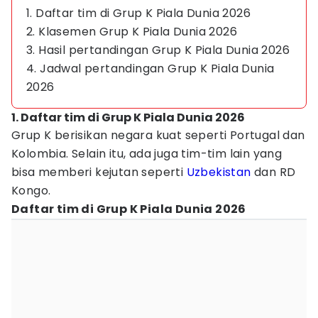
1. Daftar tim di Grup K Piala Dunia 2026
2. Klasemen Grup K Piala Dunia 2026
3. Hasil pertandingan Grup K Piala Dunia 2026
4. Jadwal pertandingan Grup K Piala Dunia
2026
1. Daftar tim di Grup K Piala Dunia 2026
Grup K berisikan negara kuat seperti Portugal dan
Kolombia. Selain itu, ada juga tim-tim lain yang
bisa memberi kejutan seperti
Uzbekistan
dan RD
Kongo.
Daftar tim di Grup K Piala Dunia 2026