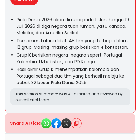
Piala Dunia 2026 akan dimulai pada 11 Juni hingga 19
Juli 2026 di tiga negara tuan rumah, yaitu Kanada,
Meksiko, dan Amerika Serikat.
Turnamen kali ini diikuti 48 tim yang terbagi dalam
12 grup. Masing-masing grup berisikan 4 kontestan.
Grup K berisikan negara-negara seperti Portugal,
Kolombia, Uzbekistan, dan RD Kongo.
Hasil akhir Grup K menempatkan Kolombia dan
Portugal sebagai dua tim yang berhasil melaju ke
babak 32 besar Piala Dunia 2026.
This section summary was AI-assisted and reviewed by
our editorial team.
Share Article