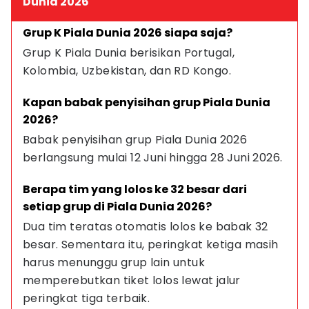
Dunia 2026
Grup K Piala Dunia 2026 siapa saja?
Grup K Piala Dunia berisikan Portugal, 
Kolombia, Uzbekistan, dan RD Kongo.
Kapan babak penyisihan grup Piala Dunia 
2026?
Babak penyisihan grup Piala Dunia 2026 
berlangsung mulai 12 Juni hingga 28 Juni 2026.
Berapa tim yang lolos ke 32 besar dari 
setiap grup di Piala Dunia 2026?
Dua tim teratas otomatis lolos ke babak 32 
besar. Sementara itu, peringkat ketiga masih 
harus menunggu grup lain untuk 
memperebutkan tiket lolos lewat jalur 
peringkat tiga terbaik.