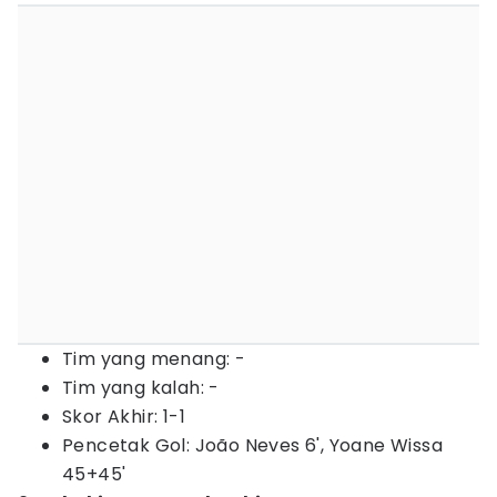
Tim yang menang: -
Tim yang kalah: -
Skor Akhir: 1-1
Pencetak Gol: João Neves 6', Yoane Wissa
45+45'