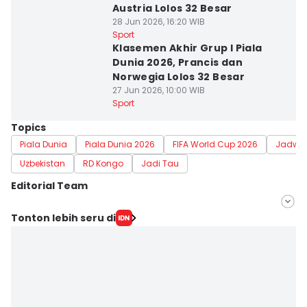
Austria Lolos 32 Besar
28 Jun 2026, 16:20 WIB
Sport
Klasemen Akhir Grup I Piala
Dunia 2026, Prancis dan
Norwegia Lolos 32 Besar
27 Jun 2026, 10:00 WIB
Sport
Topics
Piala Dunia
Piala Dunia 2026
FIFA World Cup 2026
Jadwal
Uzbekistan
RD Kongo
Jadi Tau
Editorial Team
Editor
Tonton lebih seru di
Lea Lyliana
Editor
Eddy Rusmanto