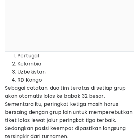
Portugal
Kolombia
Uzbekistan
RD Kongo
Sebagai catatan, dua tim teratas di setiap grup
akan otomatis lolos ke babak 32 besar.
Sementara itu, peringkat ketiga masih harus
bersaing dengan grup lain untuk memperebutkan
tiket lolos lewat jalur peringkat tiga terbaik.
Sedangkan posisi keempat dipastikan langsung
tersingkir dari turnamen.