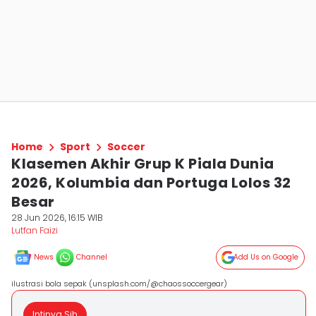
Home
Sport
Soccer
Klasemen Akhir Grup K Piala Dunia
2026, Kolumbia dan Portuga Lolos 32
Besar
28 Jun 2026, 16:15 WIB
Lutfan Faizi
News
Channel
Add Us on Google
ilustrasi bola sepak (unsplash.com/@chaossoccergear)
Intinya Sih