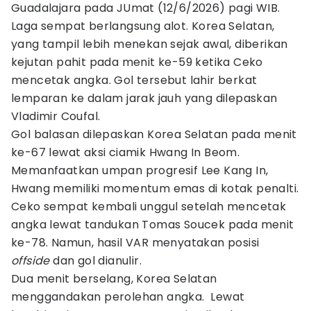
Guadalajara pada JUmat (12/6/2026) pagi WIB.
Laga sempat berlangsung alot. Korea Selatan,
yang tampil lebih menekan sejak awal, diberikan
kejutan pahit pada menit ke-59 ketika Ceko
mencetak angka. Gol tersebut lahir berkat
lemparan ke dalam jarak jauh yang dilepaskan
Vladimir Coufal.
Gol balasan dilepaskan Korea Selatan pada menit
ke-67 lewat aksi ciamik Hwang In Beom.
Memanfaatkan umpan progresif Lee Kang In,
Hwang memiliki momentum emas di kotak penalti.
Ceko sempat kembali unggul setelah mencetak
angka lewat tandukan Tomas Soucek pada menit
ke-78. Namun, hasil VAR menyatakan posisi
offside
dan gol dianulir.
Dua menit berselang, Korea Selatan
menggandakan perolehan angka. Lewat