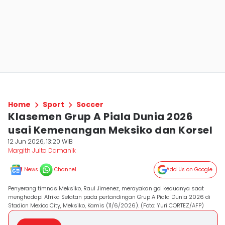
Home
Sport
Soccer
Klasemen Grup A Piala Dunia 2026
usai Kemenangan Meksiko dan Korsel
12 Jun 2026, 13:20 WIB
Margith Juita Damanik
News
Channel
Add Us on Google
Penyerang timnas Meksiko, Raul Jimenez, merayakan gol keduanya saat
menghadapi Afrika Selatan pada pertandingan Grup A Piala Dunia 2026 di
Stadion Mexico City, Meksiko, Kamis (11/6/2026). (Foto: Yuri CORTEZ/AFP)