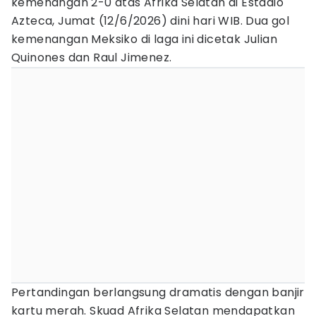
kemenangan 2-0 atas Afrika Selatan di Estadio
Azteca, Jumat (12/6/2026) dini hari WIB. Dua gol
kemenangan Meksiko di laga ini dicetak Julian
Quinones dan Raul Jimenez.
Pertandingan berlangsung dramatis dengan banjir
kartu merah. Skuad Afrika Selatan mendapatkan