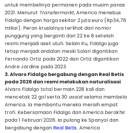
untuk membelinya permanen pada musim panas
2021. Menurut
Transfermarkt
, America menebus
Fidalgo dengan harga sekitar 2 juta euro (Rp34,76
miliar). Peran krusialnya terlihat dari nomor
punggung yang berganti dari 22 ke 8 setelah
resmi menjadi aset utuh. Selain itu, Fidalgo juga
tetap menjadi andalan meski Solari digantikan
Fernando Ortiz pada 2022 dan Ortiz digantikan
Andre Jardine pada 2023.
3. Alvaro Fidalgo bergabung dengan Real Betis
pada 2026 dan resmi melakukan naturalisasi
Alvaro Fidalgo total bermain 228 kali dan
mencetak 22 gol serta 30
assist
selama membela
America. Ia membantu mereka meraih empat
trofi. Kebersamaan Fidalgo dan America berakhir
pada 1 Februari 2026. Ia pulang ke Spanyol dan
bergabung dengan
Real Betis
. America