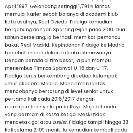
April 1997. Gelandang setinggi 1,79 ini lantas
memulai karier sepak bolanya di akademi klub
kota asalnya, Real Oviedo. Fidalgo kemudian
bergabung dengan Sporting Gijon pada 2010. Dua
tahun berselang, ia berhasil memikat pemandu
bakat Real Madrid. Kepindahan Fidalgo ke Madrid
tersebut menandakan talenta istimewanya.
Dengan berada di tim besar, ia pun mampu
menembus Timnas Spanyol U-16 dan U-17.
Fidalgo terus berkembang di setiap kelompok
umur akademi Madrid. Manajemen lantas
mencobanya bertarung di level senior untuk
pertama kali pada 2016/2017 dengan
meminjamkannya kepada Rayo Majadahonda
yang bermain di kasta ketiga. Meski tidak
mencetak gol atau
assist
, Fidalgo tampil hingga 33
kali selama 2.109 menit. Ia kemudian kembali pada