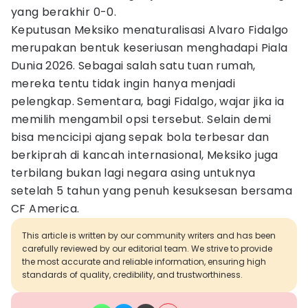
yang berakhir 0-0.
Keputusan Meksiko menaturalisasi Alvaro Fidalgo
merupakan bentuk keseriusan menghadapi Piala
Dunia 2026. Sebagai salah satu tuan rumah,
mereka tentu tidak ingin hanya menjadi
pelengkap. Sementara, bagi Fidalgo, wajar jika ia
memilih mengambil opsi tersebut. Selain demi
bisa mencicipi ajang sepak bola terbesar dan
berkiprah di kancah internasional, Meksiko juga
terbilang bukan lagi negara asing untuknya
setelah 5 tahun yang penuh kesuksesan bersama
CF America.
This article is written by our community writers and has been
carefully reviewed by our editorial team. We strive to provide
the most accurate and reliable information, ensuring high
standards of quality, credibility, and trustworthiness.