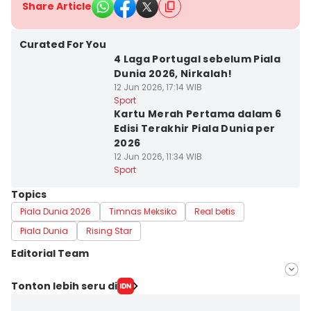
Share Article
Curated For You
4 Laga Portugal sebelum Piala
Dunia 2026, Nirkalah!
12 Jun 2026, 17:14 WIB
Sport
Kartu Merah Pertama dalam 6
Edisi Terakhir Piala Dunia per
2026
12 Jun 2026, 11:34 WIB
Sport
Topics
Piala Dunia 2026
Timnas Meksiko
Real betis
Piala Dunia
Rising Star
Editorial Team
Editor
Tonton lebih seru di
Gagah N. Putra