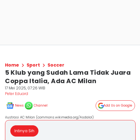
Home
Sport
Soccer
5 Klub yang Sudah Lama Tidak Juara
Coppa Italia, Ada AC Milan
17 Mei 2025, 07:26 WIB
Peter Eduard
News
Channel
Add Us on Google
ilustrasi AC Milan (commons.wikimedia.org/Asdalol)
Intinya Sih