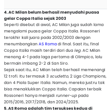
4. AC Milan belum berhasil menyudahi puasa
gelar Coppa Italia sejak 2003
Seperti disebut di awal, AC Milan juga sudah lama
mengalami puasa gelar Coppa Italia. Rossoneri
terakhir kali juara pada 2002/2003 dengan
menumbangkan
AS Roma
di final. Saat itu, final
Coppa Italia masih terdiri dari dua
leg
. AC Milan
menang 4-1 pada laga pertama di Olimpico, lalu
bermain imbang 2-2 di San Siro.
Sejak saat itu, AC Milan telah berhasil memenangi
12 trofi. Itu termasuk 3
scudetto
, 2 Liga Champions,
dan 4 Piala Super Italia. Namun, mereka justru tak
bisa menaklukkan Coppa Italia. Capaian terbaik
Rossoneri hanya menjadi
runner-up
pada
2015/2016, 2017/2018, dan 2024/2025.
5. AS Roma adalah tim tersukses kedua di