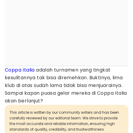
Coppa Italia
adalah turnamen yang tingkat
kesulitannya tak bisa diremehkan. Buktinya, lima
klub di atas sudah lama tidak bisa menjuarainya.
Sampai kapan puasa gelar mereka di Coppa Italia
akan berlanjut?
This article is written by our community writers and has been
carefully reviewed by our editorial team. We strive to provide
the most accurate and reliable information, ensuring high
standards of quality, credibility, and trustworthiness.