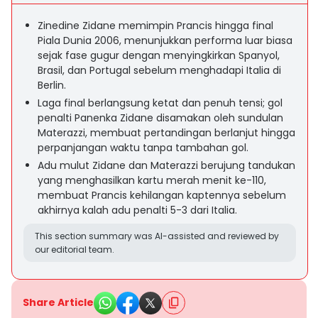
Zinedine Zidane memimpin Prancis hingga final
Piala Dunia 2006, menunjukkan performa luar biasa
sejak fase gugur dengan menyingkirkan Spanyol,
Brasil, dan Portugal sebelum menghadapi Italia di
Berlin.
Laga final berlangsung ketat dan penuh tensi; gol
penalti Panenka Zidane disamakan oleh sundulan
Materazzi, membuat pertandingan berlanjut hingga
perpanjangan waktu tanpa tambahan gol.
Adu mulut Zidane dan Materazzi berujung tandukan
yang menghasilkan kartu merah menit ke-110,
membuat Prancis kehilangan kaptennya sebelum
akhirnya kalah adu penalti 5-3 dari Italia.
This section summary was AI-assisted and reviewed by
our editorial team.
Share Article