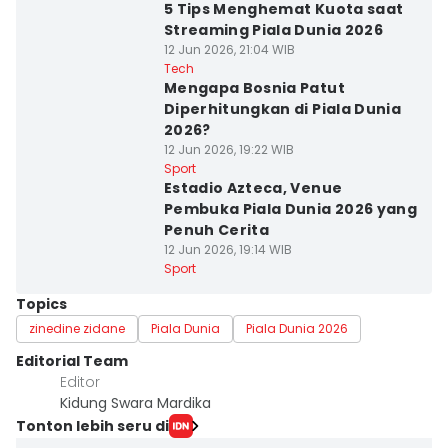
5 Tips Menghemat Kuota saat
Streaming Piala Dunia 2026
12 Jun 2026, 21:04 WIB
Tech
Mengapa Bosnia Patut
Diperhitungkan di Piala Dunia
2026?
12 Jun 2026, 19:22 WIB
Sport
Estadio Azteca, Venue
Pembuka Piala Dunia 2026 yang
Penuh Cerita
12 Jun 2026, 19:14 WIB
Sport
Topics
zinedine zidane
Piala Dunia
Piala Dunia 2026
Editorial Team
Editor
Kidung Swara Mardika
Tonton lebih seru di