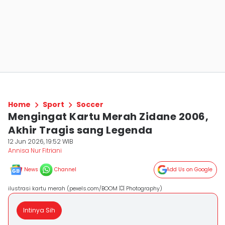
Home
Sport
Soccer
Mengingat Kartu Merah Zidane 2006,
Akhir Tragis sang Legenda
12 Jun 2026, 19:52 WIB
Annisa Nur Fitriani
News
Channel
Add Us on Google
ilustrasi kartu merah (pexels.com/BOOM 💥 Photography)
Intinya Sih