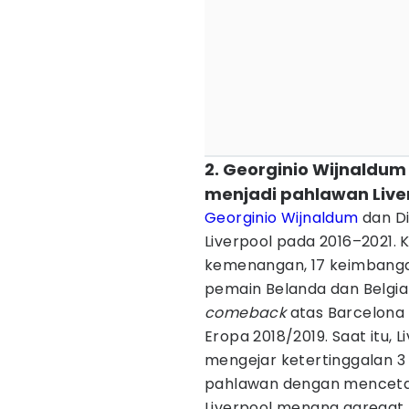
2. Georginio Wijnaldum
menjadi pahlawan Live
Georginio Wijnaldum
dan Di
Liverpool pada 2016–2021.
kemenangan, 17 keimbangan
pemain Belanda dan Belgia
comeback
atas Barcelon
Eropa 2018/2019. Saat itu,
mengejar ketertinggalan 3 
pahlawan dengan menceta
Liverpool menang agregat 