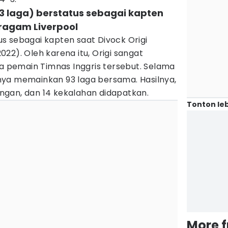
3 laga) berstatus sebagai kapten
eragam Liverpool
s sebagai kapten saat Divock Origi
22). Oleh karena itu, Origi sangat
pemain Timnas Inggris tersebut. Selama
ya memainkan 93 laga bersama. Hasilnya,
gan, dan 14 kekalahan didapatkan.
Tonton leb
More 