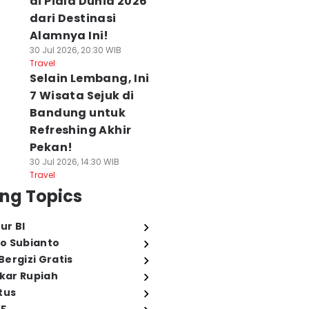
di Piala Dunia 2026
dari Destinasi
Alamnya Ini!
30 Jul 2026, 20:30 WIB
Travel
Selain Lembang, Ini
7 Wisata Sejuk di
Bandung untuk
Refreshing Akhir
Pekan!
30 Jul 2026, 14:30 WIB
Travel
ng Topics
ur BI
o Subianto
ergizi Gratis
ukar Rupiah
tus