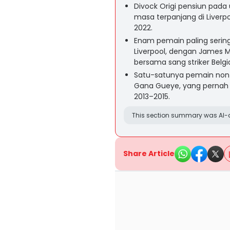
Divock Origi pensiun pada 
masa terpanjang di Liverp
2022.
Enam pemain paling sering
Liverpool, dengan James Mi
bersama sang striker Belgi
Satu-satunya pemain non-L
Gana Gueye, yang pernah me
2013–2015.
This section summary was AI-a
Share Article