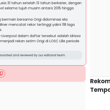
usia 31 tahun setelah 13 tahun berkarier, dengan
ool selama tujuh musim antara 2015 hingga
 bermain bersama Origi didominasi eks
lner mencatat rekor tertinggi yakni 118 laga
a.
iverpool dalam daftar tersebut adalah Idrissa
njadi rekan setim Origi di LOSC Lille periode
ssisted and reviewed by our editorial team.
Rekom
Tempa