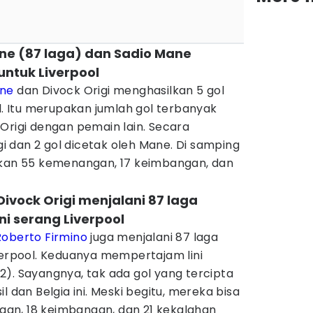
ne (87 laga) dan Sadio Mane
ntuk Liverpool
ane
dan Divock Origi menghasilkan 5 gol
ol. Itu merupakan jumlah gol terbanyak
Origi dengan pemain lain. Secara
igi dan 2 gol dicetak oleh Mane. Di samping
lkan 55 kemenangan, 17 keimbangan, dan
Divock Origi menjalani 87 laga
i serang Liverpool
Roberto Firmino
juga menjalani 87 laga
verpool. Keduanya mempertajam lini
). Sayangnya, tak ada gol yang tercipta
l dan Belgia ini. Meski begitu, mereka bisa
an, 18 keimbangan, dan 21 kekalahan