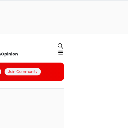
n
Opinion
Join Community