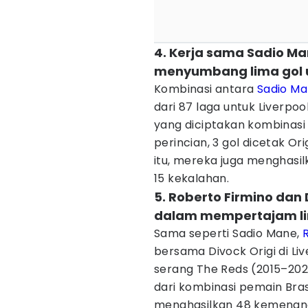
4. Kerja sama Sadio Ma
menyumbang lima gol u
Kombinasi antara
Sadio M
dari 87 laga untuk Liverpo
yang diciptakan kombinasi 
perincian, 3 gol dicetak Or
itu, mereka juga menghasi
15 kekalahan.
5. Roberto Firmino dan 
dalam mempertajam lin
Sama seperti Sadio Mane,
bersama Divock Origi di Li
serang The Reds (2015–2022
dari kombinasi pemain Brasi
menghasilkan 48 kemenang