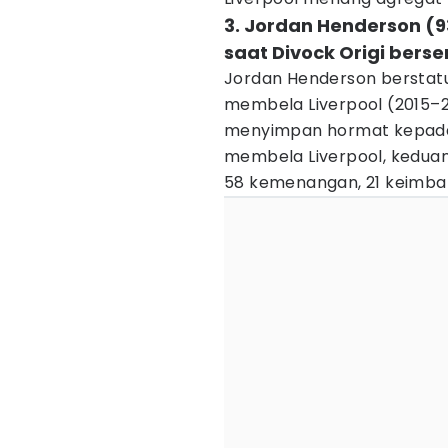
3. Jordan Henderson (9
saat Divock Origi bers
Jordan Henderson berstatu
membela Liverpool (2015–20
menyimpan hormat kepada 
membela Liverpool, keduan
58 kemenangan, 21 keimban