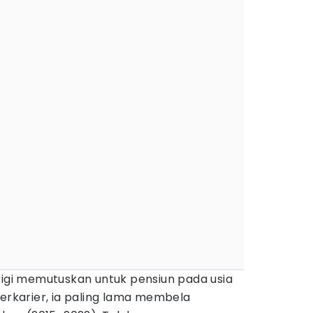
rigi memutuskan untuk pensiun pada usia
berkarier, ia paling lama membela