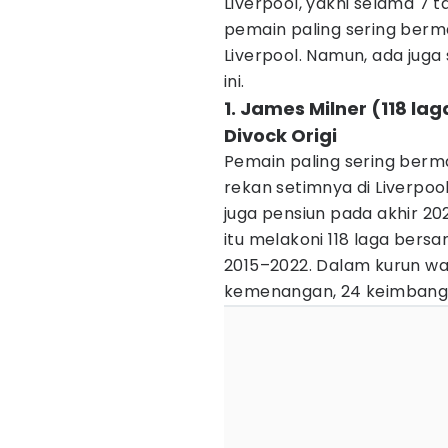
Liverpool, yakni selama 7 
pemain paling sering ber
Liverpool. Namun, ada juga
ini.
1. James Milner (118 l
Divock Origi
Pemain paling sering berma
rekan setimnya di Liverpoo
juga pensiun pada akhir 2
itu melakoni 118 laga bers
2015–2022. Dalam kurun w
kemenangan, 24 keimbanga