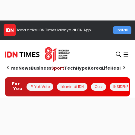
Baca artikel
IDN Times
lainnya di IDN App
Install
Home
News
Business
Sport
Tech
Hype
Korea
Life
Health
Aut
For
# Yuk Vote
Iklanin di IDN
Quiz
INSIDENESIA
You