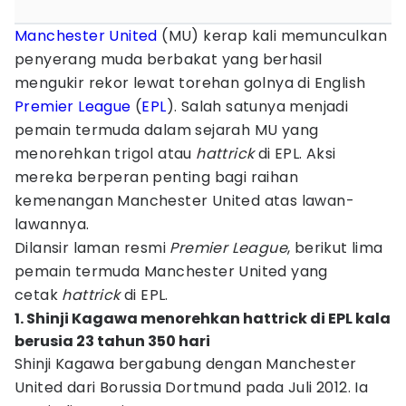
Manchester United
(MU) kerap kali memunculkan
penyerang muda berbakat yang berhasil
mengukir rekor lewat torehan golnya di English
Premier League
(
EPL
). Salah satunya menjadi
pemain termuda dalam sejarah MU yang
menorehkan trigol atau
hattrick
di EPL. Aksi
mereka berperan penting bagi raihan
kemenangan Manchester United atas lawan-
lawannya.
Dilansir laman resmi
Premier League
, berikut lima
pemain termuda Manchester United yang
cetak
hattrick
di EPL.
1. Shinji Kagawa menorehkan hattrick di EPL kala
berusia 23 tahun 350 hari
Shinji Kagawa bergabung dengan Manchester
United dari Borussia Dortmund pada Juli 2012. Ia