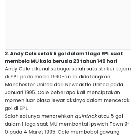
2. Andy Cole cetak 5 gol dalam 1 laga EPL saat
membela MU kala berusia 23 tahun 140 hari
Andy Cole dikenal sebagai salah satu striker tajam
di EPL pada medio 1990-an. Ia didatangkan
Manchester United dari Newcastle United pada
Januari 1995. Cole beberapa kali menciptakan
momen luar biasa lewat aksinya dalam mencetak
gol di EPL.
Salah satunya menorehkan
quintrick
atau 5 gol
dalam 1 laga saat MU membantai Ipswich Town 9-
0 pada 4 Maret 1995. Cole membobol gawang