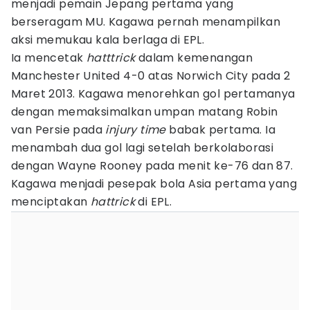
menjadi pemain Jepang pertama yang
berseragam MU. Kagawa pernah menampilkan
aksi memukau kala berlaga di EPL.
Ia mencetak
hatttrick
dalam kemenangan
Manchester United 4-0 atas Norwich City pada 2
Maret 2013. Kagawa menorehkan gol pertamanya
dengan memaksimalkan umpan matang Robin
van Persie pada
injury time
babak pertama. Ia
menambah dua gol lagi setelah berkolaborasi
dengan Wayne Rooney pada menit ke-76 dan 87.
Kagawa menjadi pesepak bola Asia pertama yang
menciptakan
hattrick
di EPL.