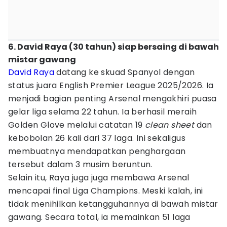
6. David Raya (30 tahun) siap bersaing di bawah
mistar gawang
David Raya
datang ke skuad Spanyol dengan
status juara English Premier League 2025/2026. Ia
menjadi bagian penting Arsenal mengakhiri puasa
gelar liga selama 22 tahun. Ia berhasil meraih
Golden Glove melalui catatan 19
clean sheet
dan
kebobolan 26 kali dari 37 laga. Ini sekaligus
membuatnya mendapatkan penghargaan
tersebut dalam 3 musim beruntun.
Selain itu, Raya juga juga membawa Arsenal
mencapai final Liga Champions. Meski kalah, ini
tidak menihilkan ketangguhannya di bawah mistar
gawang. Secara total, ia memainkan 51 laga