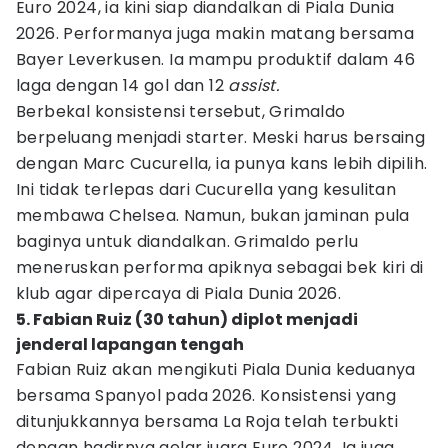
Euro 2024, ia kini siap diandalkan di Piala Dunia
2026. Performanya juga makin matang bersama
Bayer Leverkusen. Ia mampu produktif dalam 46
laga dengan 14 gol dan 12
assist.
Berbekal konsistensi tersebut, Grimaldo
berpeluang menjadi starter. Meski harus bersaing
dengan Marc Cucurella, ia punya kans lebih dipilih.
Ini tidak terlepas dari Cucurella yang kesulitan
membawa Chelsea. Namun, bukan jaminan pula
baginya untuk diandalkan. Grimaldo perlu
meneruskan performa apiknya sebagai bek kiri di
klub agar dipercaya di Piala Dunia 2026.
5. Fabian Ruiz (30 tahun) diplot menjadi
jenderal lapangan tengah
Fabian Ruiz akan mengikuti Piala Dunia keduanya
bersama Spanyol pada 2026. Konsistensi yang
ditunjukkannya bersama La Roja telah terbukti
dengan hadirnya gelar juara Euro 2024. Ia juga