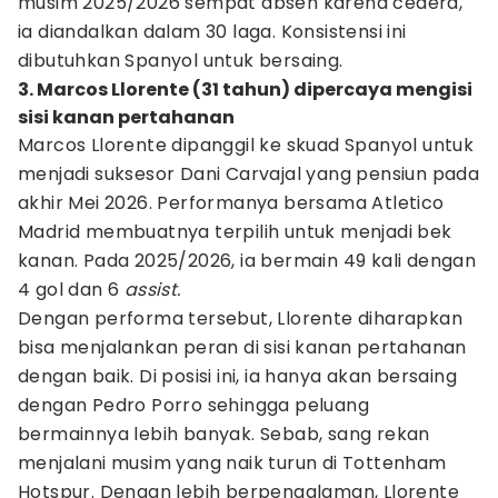
musim 2025/2026 sempat absen karena cedera,
ia diandalkan dalam 30 laga. Konsistensi ini
dibutuhkan Spanyol untuk bersaing.
3. Marcos Llorente (31 tahun) dipercaya mengisi
sisi kanan pertahanan
Marcos Llorente dipanggil ke skuad Spanyol untuk
menjadi suksesor Dani Carvajal yang pensiun pada
akhir Mei 2026. Performanya bersama Atletico
Madrid membuatnya terpilih untuk menjadi bek
kanan. Pada 2025/2026, ia bermain 49 kali dengan
4 gol dan 6
assist.
Dengan performa tersebut, Llorente diharapkan
bisa menjalankan peran di sisi kanan pertahanan
dengan baik. Di posisi ini, ia hanya akan bersaing
dengan Pedro Porro sehingga peluang
bermainnya lebih banyak. Sebab, sang rekan
menjalani musim yang naik turun di Tottenham
Hotspur. Dengan lebih berpengalaman, Llorente