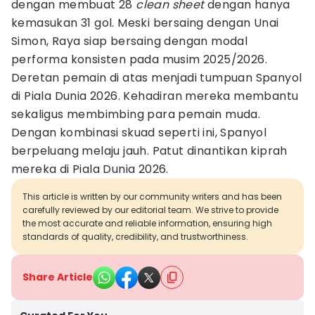
dengan membuat 28
clean sheet
dengan hanya
kemasukan 31 gol. Meski bersaing dengan Unai
Simon, Raya siap bersaing dengan modal
performa konsisten pada musim 2025/2026.
Deretan pemain di atas menjadi tumpuan Spanyol
di Piala Dunia 2026. Kehadiran mereka membantu
sekaligus membimbing para pemain muda.
Dengan kombinasi skuad seperti ini, Spanyol
berpeluang melaju jauh. Patut dinantikan kiprah
mereka di Piala Dunia 2026.
This article is written by our community writers and has been
carefully reviewed by our editorial team. We strive to provide
the most accurate and reliable information, ensuring high
standards of quality, credibility, and trustworthiness.
Share Article