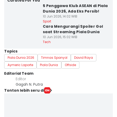
Curated For You
5 Penggawa Klub ASEAN di Piala
Dunia 2026, Ada Eks Persib!
10 Jun 2026, 14:02 WIB
Sport
Cara Mengurangi Spoiler Gol
saat Streaming Piala Dunia
10 Jun 2026, 15:02 WIB
Tech
Topics
Piala Dunia 2026
Timnas Spanyol
David Raya
Aymeric Laporte
Piala Dunia
Offside
Editorial Team
Editor
Gagah N. Putra
Tonton lebih seru di