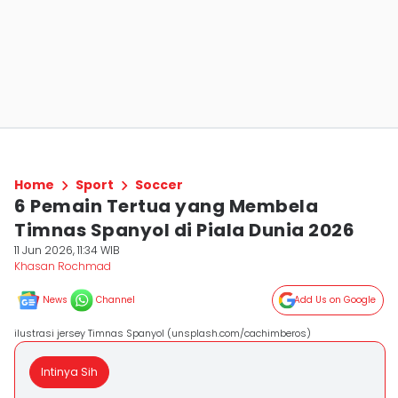
Home
Sport
Soccer
6 Pemain Tertua yang Membela
Timnas Spanyol di Piala Dunia 2026
11 Jun 2026, 11:34 WIB
Khasan Rochmad
News
Channel
Add Us on Google
ilustrasi jersey Timnas Spanyol (unsplash.com/cachimberos)
Intinya Sih