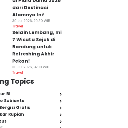
di Piala Dunia 2026
dari Destinasi
Alamnya Ini!
30 Jul 2026, 20:30 WIB
Travel
Selain Lembang, Ini
7 Wisata Sejuk di
Bandung untuk
Refreshing Akhir
Pekan!
30 Jul 2026, 14:30 WIB
Travel
ng Topics
ur BI
o Subianto
ergizi Gratis
ukar Rupiah
tus