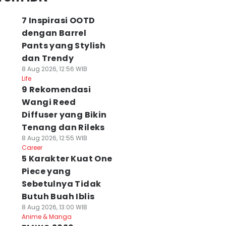
7 Inspirasi OOTD
dengan Barrel
Pants yang Stylish
dan Trendy
8 Aug 2026, 12:56 WIB
Life
9 Rekomendasi
Wangi Reed
Diffuser yang Bikin
Tenang dan Rileks
8 Aug 2026, 12:55 WIB
Career
5 Karakter Kuat One
Piece yang
Sebetulnya Tidak
Butuh Buah Iblis
8 Aug 2026, 13:00 WIB
Anime & Manga