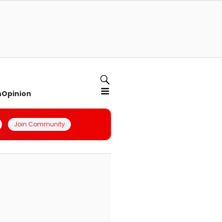
n
Opinion
Join Community