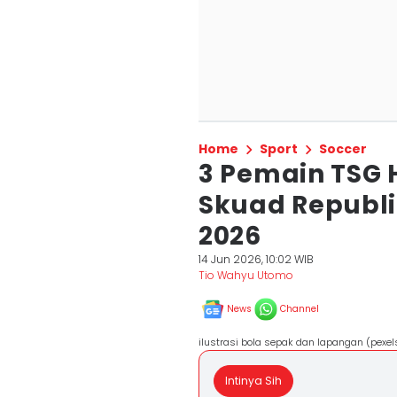
Home
Sport
Soccer
3 Pemain TSG
Skuad Republi
2026
14 Jun 2026, 10:02 WIB
Tio Wahyu Utomo
News
Channel
ilustrasi bola sepak dan lapangan (pexe
Intinya Sih