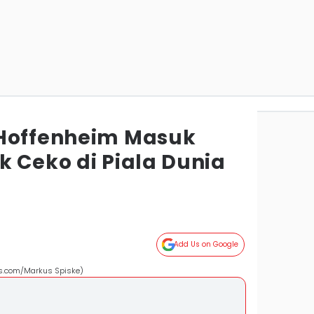
 Hoffenheim Masuk
k Ceko di Piala Dunia
Add Us on Google
ls.com/Markus Spiske)