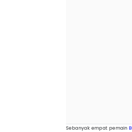
Sebanyak empat pemain
B