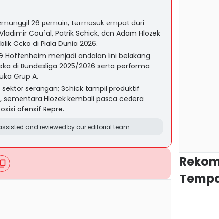
memanggil 26 pemain, termasuk empat dari
ladimir Coufal, Patrik Schick, dan Adam Hlozek
k Ceko di Piala Dunia 2026.
G Hoffenheim menjadi andalan lini belakang
reka di Bundesliga 2025/2026 serta performa
uka Grup A.
 sektor serangan; Schick tampil produktif
, sementara Hlozek kembali pasca cedera
sisi ofensif Repre.
ssisted and reviewed by our editorial team.
Rekom
Tempa