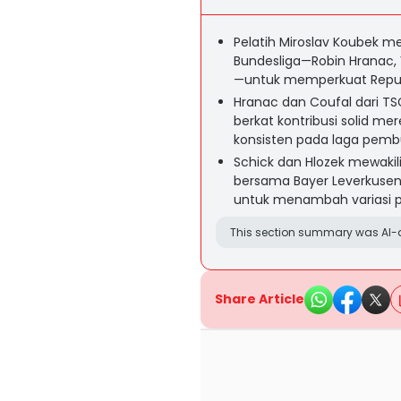
Pelatih Miroslav Koubek 
Bundesliga—Robin Hranac, V
—untuk memperkuat Republi
Hranac dan Coufal dari TS
berkat kontribusi solid me
konsisten pada laga pemb
Schick dan Hlozek mewakili
bersama Bayer Leverkusen
untuk menambah variasi po
This section summary was AI-a
Share Article