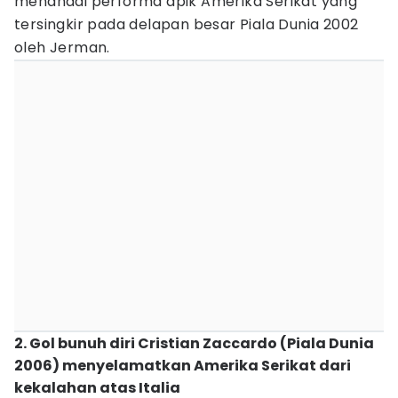
menandai performa apik Amerika Serikat yang
tersingkir pada delapan besar Piala Dunia 2002
oleh Jerman.
2. Gol bunuh diri Cristian Zaccardo (Piala Dunia
2006) menyelamatkan Amerika Serikat dari
kekalahan atas Italia