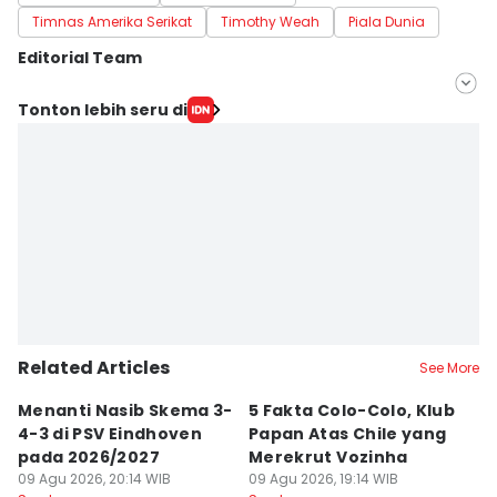
Timnas Amerika Serikat
Timothy Weah
Piala Dunia
Editorial Team
Editor
Tonton lebih seru di
Gagah N. Putra
Editor
Eddy Rusmanto
Related Articles
See More
Menanti Nasib Skema 3-
5 Fakta Colo-Colo, Klub
A
4-3 di PSV Eindhoven
Papan Atas Chile yang
P
pada 2026/2027
Merekrut Vozinha
T
09 Agu 2026, 20:14 WIB
09 Agu 2026, 19:14 WIB
T
09