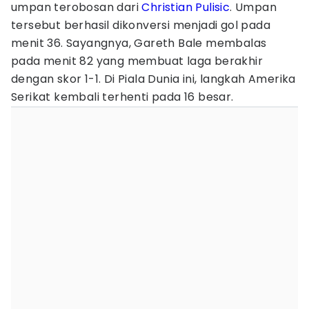
umpan terobosan dari
Christian Pulisic
. Umpan
tersebut berhasil dikonversi menjadi gol pada
menit 36. Sayangnya, Gareth Bale membalas
pada menit 82 yang membuat laga berakhir
dengan skor 1-1. Di Piala Dunia ini, langkah Amerika
Serikat kembali terhenti pada 16 besar.