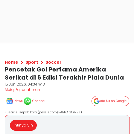
Home
Sport
Soccer
Pencetak Gol Pertama Amerika
Serikat di 6 Edisi Terakhir Piala Dunia
15 Jun 2026, 04:34 WIB
Mufqi Fajrurrahman
News
Channel
Add Us on Google
ilustrasi sepak bola (pexels.com/PABLO GOMEZ)
Intinya Sih