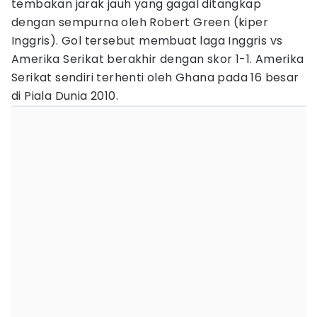
tembakan jarak jauh yang gagal ditangkap
dengan sempurna oleh Robert Green (kiper
Inggris). Gol tersebut membuat laga Inggris vs
Amerika Serikat berakhir dengan skor 1-1. Amerika
Serikat sendiri terhenti oleh Ghana pada 16 besar
di Piala Dunia 2010.