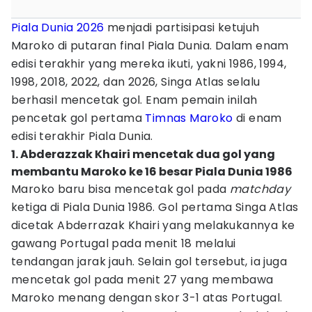
Piala Dunia 2026
menjadi partisipasi ketujuh
Maroko di putaran final Piala Dunia. Dalam enam
edisi terakhir yang mereka ikuti, yakni 1986, 1994,
1998, 2018, 2022, dan 2026, Singa Atlas selalu
berhasil mencetak gol. Enam pemain inilah
pencetak gol pertama
Timnas Maroko
di enam
edisi terakhir Piala Dunia.
1. Abderazzak Khairi mencetak dua gol yang
membantu Maroko ke 16 besar Piala Dunia 1986
Maroko baru bisa mencetak gol pada
matchday
ketiga di Piala Dunia 1986. Gol pertama Singa Atlas
dicetak Abderrazak Khairi yang melakukannya ke
gawang Portugal pada menit 18 melalui
tendangan jarak jauh. Selain gol tersebut, ia juga
mencetak gol pada menit 27 yang membawa
Maroko menang dengan skor 3-1 atas Portugal.