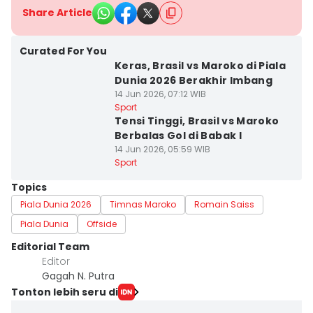
Share Article
Curated For You
Keras, Brasil vs Maroko di Piala
Dunia 2026 Berakhir Imbang
14 Jun 2026, 07:12 WIB
Sport
Tensi Tinggi, Brasil vs Maroko
Berbalas Gol di Babak I
14 Jun 2026, 05:59 WIB
Sport
Topics
Piala Dunia 2026
Timnas Maroko
Romain Saiss
Piala Dunia
Offside
Editorial Team
Editor
Gagah N. Putra
Tonton lebih seru di