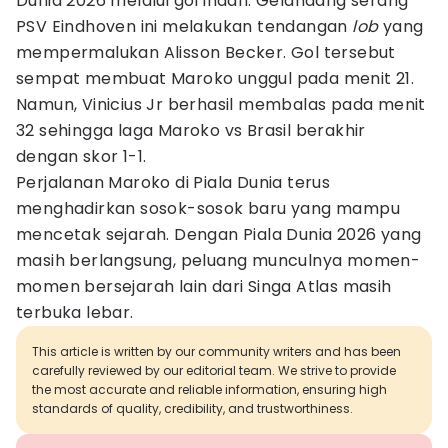
Dunia 2026 melalui gol indah. Gelandang serang
PSV Eindhoven ini melakukan tendangan
lob
yang
mempermalukan Alisson Becker. Gol tersebut
sempat membuat Maroko unggul pada menit 21.
Namun, Vinicius Jr berhasil membalas pada menit
32 sehingga laga Maroko vs Brasil berakhir
dengan skor 1-1.
Perjalanan Maroko di Piala Dunia terus
menghadirkan sosok-sosok baru yang mampu
mencetak sejarah. Dengan Piala Dunia 2026 yang
masih berlangsung, peluang munculnya momen-
momen bersejarah lain dari Singa Atlas masih
terbuka lebar.
This article is written by our community writers and has been
carefully reviewed by our editorial team. We strive to provide
the most accurate and reliable information, ensuring high
standards of quality, credibility, and trustworthiness.