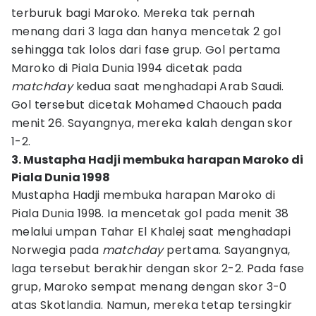
terburuk bagi Maroko. Mereka tak pernah
menang dari 3 laga dan hanya mencetak 2 gol
sehingga tak lolos dari fase grup. Gol pertama
Maroko di Piala Dunia 1994 dicetak pada
matchday
kedua saat menghadapi Arab Saudi.
Gol tersebut dicetak Mohamed Chaouch pada
menit 26. Sayangnya, mereka kalah dengan skor
1-2.
3. Mustapha Hadji membuka harapan Maroko di
Piala Dunia 1998
Mustapha Hadji membuka harapan Maroko di
Piala Dunia 1998. Ia mencetak gol pada menit 38
melalui umpan Tahar El Khalej saat menghadapi
Norwegia pada
matchday
pertama. Sayangnya,
laga tersebut berakhir dengan skor 2-2. Pada fase
grup, Maroko sempat menang dengan skor 3-0
atas Skotlandia. Namun, mereka tetap tersingkir