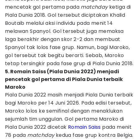
mencetak gol pertama pada
matchday
ketiga di
Piala Dunia 2018. Gol tersebut diciptakan Khalid
Boutaib melalui aksi individu pada menit 14
melawan Spanyol. Gol tersebut juga memaksa
laga berakhir dengan skor 2-2 dan membuat
Spanyol tak lolos fase grup. Namun, bagi Maroko,
gol tersebut tak begitu berarti. Sebab, Maroko
tetap tersingkir pada fase grup di Piala Dunia 2018.
5. Romain Saiss (Piala Dunia 2022) menjadi
pencetak gol pertama di Piala Dunia terbaik
Maroko
Piala Dunia 2022 masih menjadi Piala Dunia terbaik
bagi Maroko per 14 Juni 2026. Pada edisi tersebut,
Maroko lolos ke semifinal dengan menaklukan
sejumlah tim unggulan. Gol pertama Maroko di
Piala Dunia 2022 dicetak
Romain Saiss
pada menit
78 pada
matchday
kedua fase grup kontra Belgia.