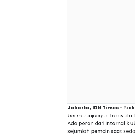
Jakarta, IDN Times -
Bad
berkepanjangan ternyata ta
Ada peran dari internal k
sejumlah pemain saat sed