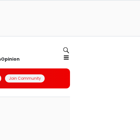
n
Opinion
Join Community