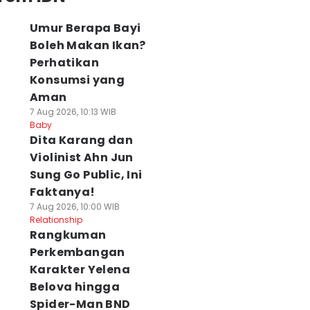
Umur Berapa Bayi
Boleh Makan Ikan?
Perhatikan
Konsumsi yang
Aman
7 Aug 2026, 10:13 WIB
Baby
Dita Karang dan
Violinist Ahn Jun
Sung Go Public, Ini
Faktanya!
7 Aug 2026, 10:00 WIB
Relationship
Rangkuman
Perkembangan
Karakter Yelena
Belova hingga
Spider-Man BND