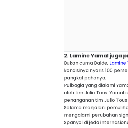
2. Lamine Yamal juga p
Bukan cuma Balde,
Lamine
kondisinya nyaris 100 per
pangkal pahanya.
Pulbagia yang dialami Yama
oleh tim Julio Tous. Yamal
penanganan tim Julio Tous 
Selama menjalani pemuliha
mengalami perubahan signi
Spanyol di jeda internasio