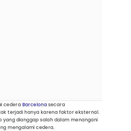
ai cedera
Barcelona
secara
k terjadi hanya karena faktor eksternal.
lub yang dianggap salah dalam menangani
ang mengalami cedera.