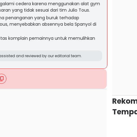
ngalami cedera karena menggunakan alat gym
saran yang tidak sesuai dari tim Julio Tous.
ena penanganan yang buruk terhadap
 Tous, menyebabkan absennya bela Spanyol di
 atas komplain pemainnya untuk memulihkan
ssisted and reviewed by our editorial team.
Rekom
Tempa