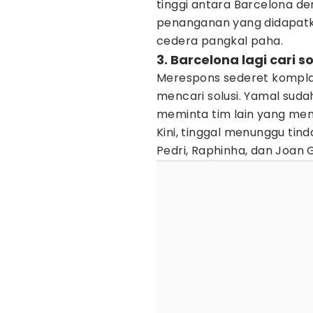
tinggi antara Barcelona d
penanganan yang didapatk
cedera pangkal paha.
3. Barcelona lagi cari so
Merespons sederet komplai
mencari solusi. Yamal sud
meminta tim lain yang me
Kini, tinggal menunggu ti
Pedri, Raphinha, dan Joan 