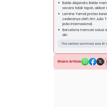
Balde Alejandro Balde me
secara tidak tepat, akibat 
Lamine Yamal protes kar
cederanya oleh tim Julio
jeda internasional.
Barcelona mencari solusi
diri.
This section summary was AI-a
Share Article