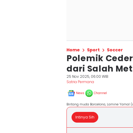
Home
Sport
Soccer
Polemik Ceder
dari Salah Me
25 Nov 2025, 06:00 WIB
Satria Permana
News
Channel
Bintang muda Barcelona, Lamine Yamal (do
Intinya Sih