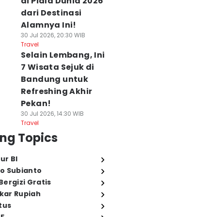
di Piala Dunia 2026
dari Destinasi
Alamnya Ini!
30 Jul 2026, 20:30 WIB
Travel
Selain Lembang, Ini
7 Wisata Sejuk di
Bandung untuk
Refreshing Akhir
Pekan!
30 Jul 2026, 14:30 WIB
Travel
ng Topics
ur BI
o Subianto
ergizi Gratis
ukar Rupiah
tus