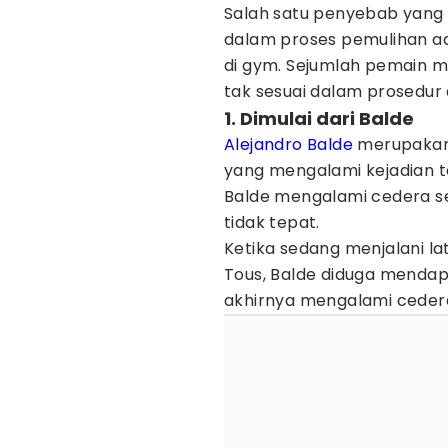
Salah satu penyebab yan
dalam proses pemulihan a
di gym. Sejumlah pemain
tak sesuai dalam prosedu
1. Dimulai dari Balde
Alejandro Balde
merupakan 
yang mengalami kejadian tak
Balde mengalami cedera s
tidak tepat.
Ketika sedang menjalani la
Tous, Balde diduga mendap
akhirnya mengalami cedera