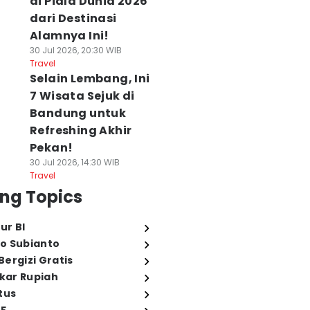
di Piala Dunia 2026
dari Destinasi
Alamnya Ini!
30 Jul 2026, 20:30 WIB
Travel
Selain Lembang, Ini
7 Wisata Sejuk di
Bandung untuk
Refreshing Akhir
Pekan!
30 Jul 2026, 14:30 WIB
Travel
ng Topics
ur BI
o Subianto
ergizi Gratis
ukar Rupiah
tus