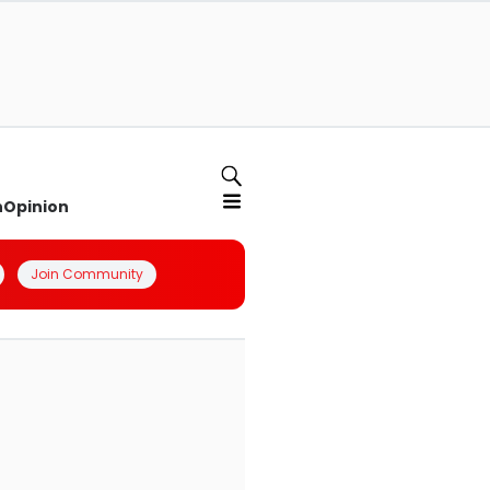
n
Opinion
Join Community