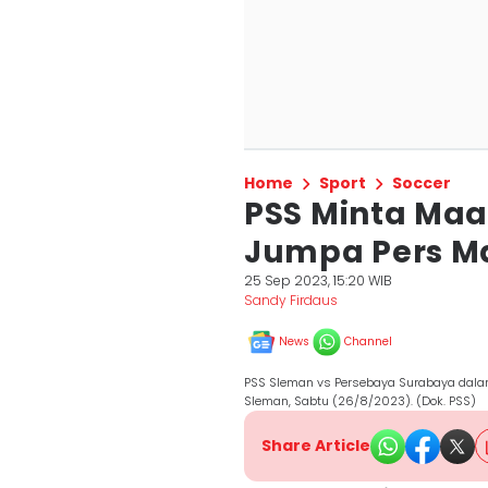
Home
Sport
Soccer
PSS Minta Maa
Jumpa Pers M
25 Sep 2023, 15:20 WIB
Sandy Firdaus
News
Channel
PSS Sleman vs Persebaya Surabaya dalam 
Sleman, Sabtu (26/8/2023). (Dok. PSS)
Share Article