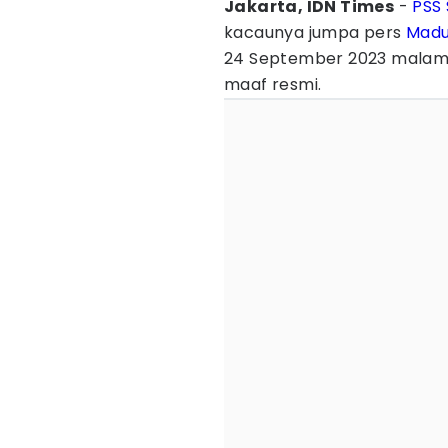
Jakarta, IDN Times
-
PSS
kacaunya jumpa pers
Madu
24 September 2023 malam
maaf resmi.