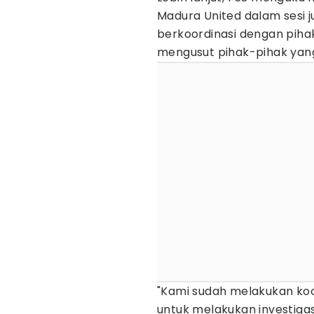
Madura United dalam sesi 
berkoordinasi dengan pihak
mengusut pihak-pihak yang 
"Kami sudah melakukan ko
untuk melakukan investiga