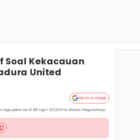
f Soal Kekacauan
adura United
Add Us on Google
laga pekan ke-10 BRI Liga 1 2023/24 di Stadion Maguwoharjo,