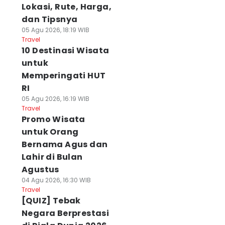
Lokasi, Rute, Harga,
dan Tipsnya
05 Agu 2026, 18:19 WIB
Travel
10 Destinasi Wisata
untuk
Memperingati HUT
RI
05 Agu 2026, 16:19 WIB
Travel
Promo Wisata
untuk Orang
Bernama Agus dan
Lahir di Bulan
Agustus
04 Agu 2026, 16:30 WIB
Travel
[QUIZ] Tebak
Negara Berprestasi