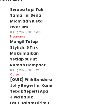
Serupa tapi Tak
Sama, Ini Beda
Miom dan Kista
Ovarium
8 Aug 2026, 20:07 WIB
Pregnancy
Mungil Tetap
Stylish, 5 Trik
Maksimalkan
Setiap Sudut
Rumah Compact
8 Aug 2026, 20:55 WIB
Career
[QUIZ] Pilih Bendera
Jolly Roger Ini, Kami
Tebak Seperti Apa
Jiwa Bajak
Laut Dalam Dirimu