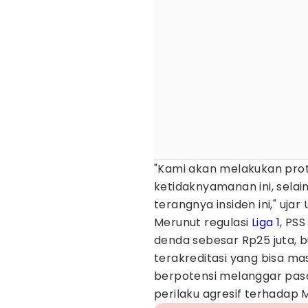
"Kami akan melakukan prot
ketidaknyamanan ini, sel
terangnya insiden ini," ujar
Merunut regulasi
Liga 1
, PS
denda sebesar Rp25 juta, 
terakreditasi yang bisa m
berpotensi melanggar pasal
perilaku agresif terhadap 