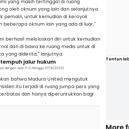
mi yang masih tertinggal di ruang
ong oleh oknum yang lain dan selanjutnya
uk pemain, untuk kemudian di keroyok
beberapa oknum lain yang ada di luar,"
mi berhasil meloloskan diri untuk kemudian
rnal dan di bawa ke ruang medis untuk di
 yang diderita," lanjutnya.
Tonton leb
l tempuh jalur hukum
a dengan skor 3-0, Minggu (17/9/2023).
takan bahwa Madura United mengutuk
 insiden itu terjadi di ruang jumpa pers yang
terbatas dan hanya diperuntukkan bagi
More 