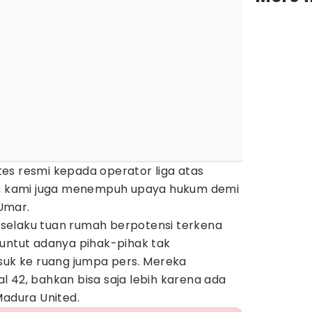
es resmi kepada operator liga atas
ain kami juga menempuh upaya hukum demi
 Umar.
S selaku tuan rumah berpotensi terkena
buntut adanya pihak-pihak tak
asuk ke ruang jumpa pers. Mereka
 42, bahkan bisa saja lebih karena ada
Madura United.