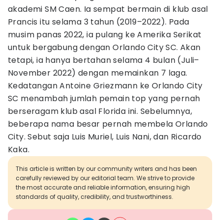
akademi SM Caen. Ia sempat bermain di klub asal
Prancis itu selama 3 tahun (2019–2022). Pada
musim panas 2022, ia pulang ke Amerika Serikat
untuk bergabung dengan Orlando City SC. Akan
tetapi, ia hanya bertahan selama 4 bulan (Juli–
November 2022) dengan memainkan 7 laga.
Kedatangan Antoine Griezmann ke Orlando City
SC menambah jumlah pemain top yang pernah
berseragam klub asal Florida ini. Sebelumnya,
beberapa nama besar pernah membela Orlando
City. Sebut saja Luis Muriel, Luis Nani, dan Ricardo
Kaka.
This article is written by our community writers and has been
carefully reviewed by our editorial team. We strive to provide
the most accurate and reliable information, ensuring high
standards of quality, credibility, and trustworthiness.