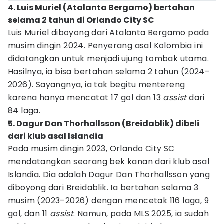
4. Luis Muriel (Atalanta Bergamo) bertahan
selama 2 tahun di Orlando City SC
Luis Muriel diboyong dari Atalanta Bergamo pada
musim dingin 2024. Penyerang asal Kolombia ini
didatangkan untuk menjadi ujung tombak utama.
Hasilnya, ia bisa bertahan selama 2 tahun (2024–
2026). Sayangnya, ia tak begitu mentereng
karena hanya mencatat 17 gol dan 13
assist
dari
84 laga.
5. Dagur Dan Thorhallsson (Breidablik) dibeli
dari klub asal Islandia
Pada musim dingin 2023, Orlando City SC
mendatangkan seorang bek kanan dari klub asal
Islandia. Dia adalah Dagur Dan Thorhallsson yang
diboyong dari Breidablik. Ia bertahan selama 3
musim (2023–2026) dengan mencetak 116 laga, 9
gol, dan 11
assist
. Namun, pada MLS 2025, ia sudah