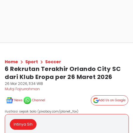
Home
Sport
Soccer
6 Rekrutan Terakhir Orlando City SC
dari Klub Eropa per 26 Maret 2026
26 Mar 2026, 11:34 WIB
Mufqi Fajrurrahman
News
Channel
Add Us on Google
ilustrasi sepak bola (pixabay.com/planet_fox)
Intinya Sih