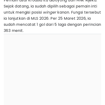
Pemain asal Kroasia itu diboyong dari HNK Rijeka.
Sejak datang, ia sudah dipilih sebagai pemain inti
untuk mengisi posisi
winger
kanan. Fungsi tersebut
ia lanjutkan di MLS 2026. Per 25 Maret 2026, ia
sudah mencatat 1 gol dari 5 laga dengan perincian
363 menit.