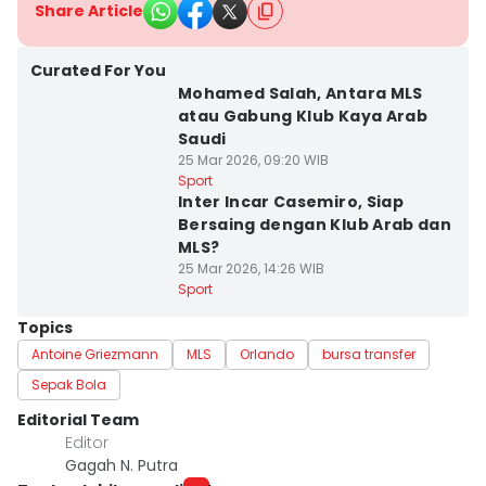
Share Article
Curated For You
Mohamed Salah, Antara MLS
atau Gabung Klub Kaya Arab
Saudi
25 Mar 2026, 09:20 WIB
Sport
Inter Incar Casemiro, Siap
Bersaing dengan Klub Arab dan
MLS?
25 Mar 2026, 14:26 WIB
Sport
Topics
Antoine Griezmann
MLS
Orlando
bursa transfer
Sepak Bola
Editorial Team
Editor
Gagah N. Putra