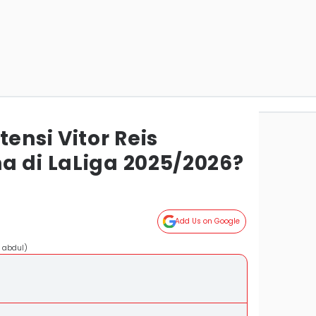
tensi Vitor Reis
a di LaLiga 2025/2026?
Add Us on Google
 abdul)