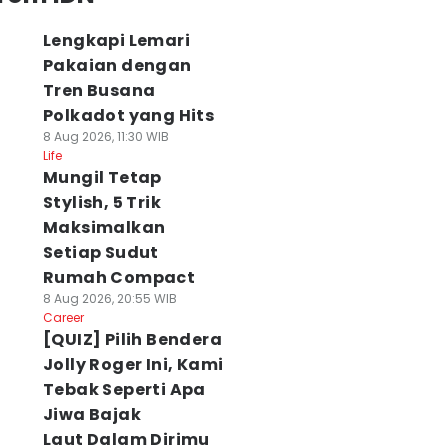
Lengkapi Lemari
Pakaian dengan
Tren Busana
Polkadot yang Hits
8 Aug 2026, 11:30 WIB
Life
Mungil Tetap
Stylish, 5 Trik
Maksimalkan
Setiap Sudut
Rumah Compact
8 Aug 2026, 20:55 WIB
Career
[QUIZ] Pilih Bendera
Jolly Roger Ini, Kami
Tebak Seperti Apa
Jiwa Bajak
Laut Dalam Dirimu