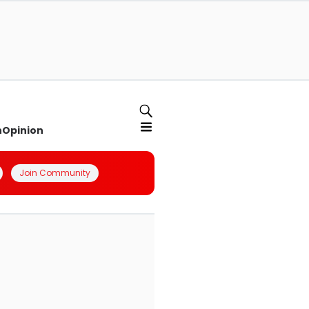
n
Opinion
Join Community