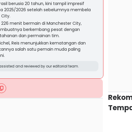
asil berusia 20 tahun, kini tampil impresif
iga 2025/2026 setelah sebelumnya membela
City.
226 menit bermain di Manchester City,
embuatnya berkembang pesat dengan
ertahanan dan permainan tim.
Michel, Reis menunjukkan kematangan dan
dikannya salah satu pemain muda paling
ni.
ssisted and reviewed by our editorial team.
Rekom
Tempa