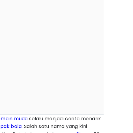
emain muda
selalu menjadi cerita menarik
epak bola
. Salah satu nama yang kini