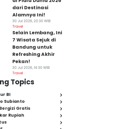
di Piala Dunia 2026
dari Destinasi
Alamnya Ini!
30 Jul 2026, 20:30 WIB
Travel
Selain Lembang, Ini
7 Wisata Sejuk di
Bandung untuk
Refreshing Akhir
Pekan!
30 Jul 2026, 14:30 WIB
Travel
ng Topics
ur BI
o Subianto
ergizi Gratis
ukar Rupiah
tus