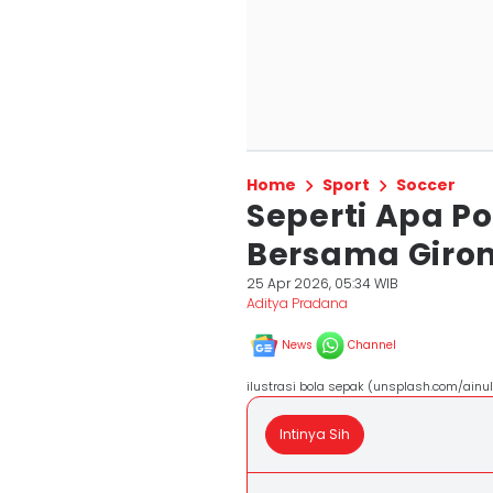
Home
Sport
Soccer
Seperti Apa Po
Bersama Giron
25 Apr 2026, 05:34 WIB
Aditya Pradana
News
Channel
ilustrasi bola sepak (unsplash.com/ainul
Intinya Sih