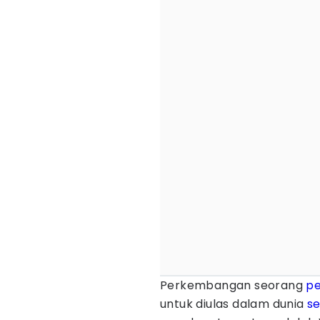
Perkembangan seorang
p
untuk diulas dalam dunia
s