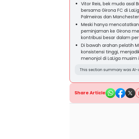
Vitor Reis, bek muda asal Br
bersama Girona FC di LaL
Palmeiras dan Manchester 
Meski hanya mencatatkan 
peminjaman ke Girona m
kontribusi besar dalam p
Di bawah arahan pelatih 
konsistensi tinggi, menja
menonjol di LaLiga musim i
This section summary was AI-a
Share Article