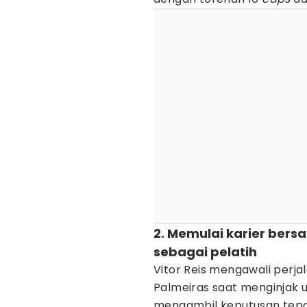
2. Memulai karier bers
sebagai pelatih
Vitor Reis mengawali perja
Palmeiras saat menginjak us
mengambil keputusan tepa