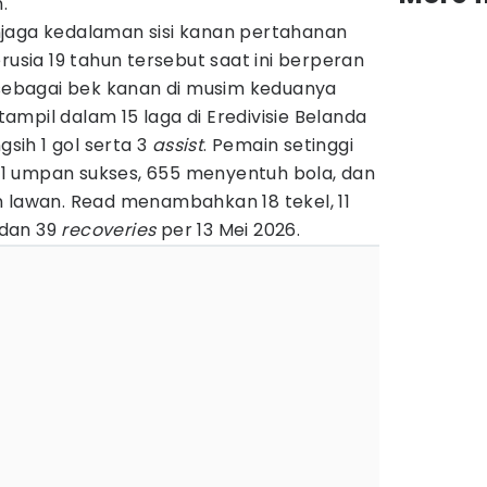
.
jaga kedalaman sisi kanan pertahanan
rusia 19 tahun tersebut saat ini berperan
 sebagai bek kanan di musim keduanya
mpil dalam 15 laga di Eredivisie Belanda
ih 1 gol serta 3
assist
. Pemain setinggi
1 umpan sukses, 655 menyentuh bola, dan
n lawan. Read menambahkan 18 tekel, 11
, dan 39
recoveries
per 13 Mei 2026.