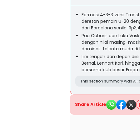
Formasi 4-3-3 versi Tran
deretan pemain U-20 denga
dari Barcelona senilai Rp3,4 
Pau Cubarsi dan Luka Vus
dengan nilai masing-masing
dominasi talenta muda di l
Lini tengah dan depan dii
Bernal, Lennart Karl, hing
bersama klub besar Eropa
This section summary was AI-a
Share Article