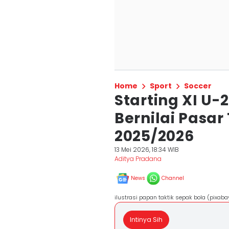
Home
Sport
Soccer
Starting XI U-
Bernilai Pasar
2025/2026
13 Mei 2026, 18:34 WIB
Aditya Pradana
News
Channel
ilustrasi papan taktik sepak bola (pixa
Intinya Sih