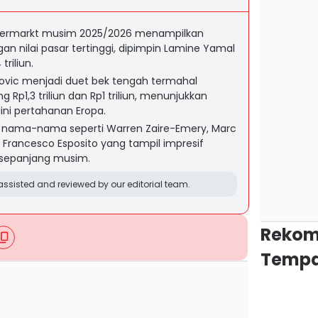
sfermarkt musim 2025/2026 menampilkan
n nilai pasar tertinggi, dipimpin Lamine Yamal
triliun.
kovic menjadi duet bek tengah termahal
 Rp1,3 triliun dan Rp1 triliun, menunjukkan
ini pertahanan Eropa.
si nama-nama seperti Warren Zaire-Emery, Marc
ga Francesco Esposito yang tampil impresif
 sepanjang musim.
ssisted and reviewed by our editorial team.
Rekom
Tempa