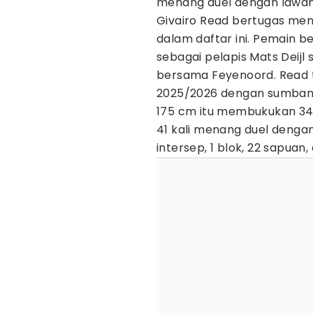
menang duel dengan lawan
Givairo Read bertugas men
dalam daftar ini. Pemain be
sebagai pelapis Mats Deijl
bersama Feyenoord. Read ta
2025/2026 dengan sumbangs
175 cm itu membukukan 34
41 kali menang duel denga
intersep, 1 blok, 22 sapuan