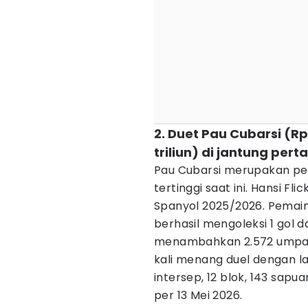
2. Duet Pau Cubarsi (Rp
triliun) di jantung per
Pau Cubarsi merupakan p
tertinggi saat ini. Hansi F
Spanyol 2025/2026. Pemain
berhasil mengoleksi 1 gol d
menambahkan 2.572 umpan 
kali menang duel dengan la
intersep, 12 blok, 143 sapua
per 13 Mei 2026.