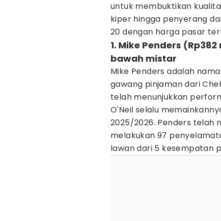
untuk membuktikan kualitas
kiper hingga penyerang da
20 dengan harga pasar tert
1. Mike Penders (Rp382
bawah mistar
Mike Penders adalah nama 
gawang pinjaman dari Chels
telah menunjukkan perfor
O'Neil selalu memainkannya 
2025/2026. Penders telah 
melakukan 97 penyelamata
lawan dari 5 kesempatan pe