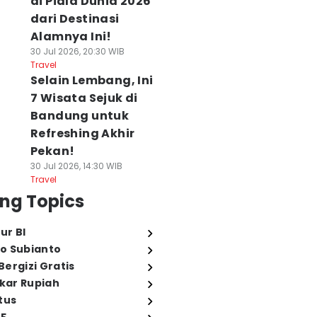
di Piala Dunia 2026
dari Destinasi
Alamnya Ini!
30 Jul 2026, 20:30 WIB
Travel
Selain Lembang, Ini
7 Wisata Sejuk di
Bandung untuk
Refreshing Akhir
Pekan!
30 Jul 2026, 14:30 WIB
Travel
ng Topics
ur BI
o Subianto
ergizi Gratis
ukar Rupiah
tus