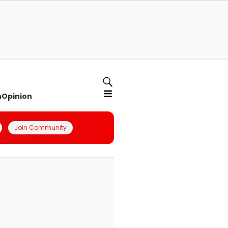
n
Opinion
Join Community