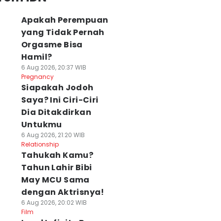
Apakah Perempuan
yang Tidak Pernah
Orgasme Bisa
Hamil?
6 Aug 2026, 20:37 WIB
Pregnancy
Siapakah Jodoh
Saya? Ini Ciri-Ciri
Dia Ditakdirkan
Untukmu
6 Aug 2026, 21:20 WIB
Relationship
Tahukah Kamu?
Tahun Lahir Bibi
May MCU Sama
dengan Aktrisnya!
6 Aug 2026, 20:02 WIB
Film