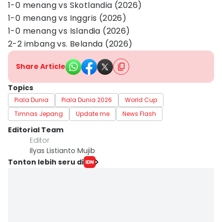
1-0 menang vs Skotlandia (2026)
1-0 menang vs Inggris (2026)
1-0 menang vs Islandia (2026)
2-2 imbang vs. Belanda (2026)
Share Article
Topics
Piala Dunia
Piala Dunia 2026
World Cup
Timnas Jepang
Update me
News Flash
Editorial Team
Editor
Ilyas Listianto Mujib
Tonton lebih seru di