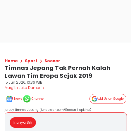
Home
Sport
Soccer
Timnas Jepang Tak Pernah Kalah
Lawan Tim Eropa Sejak 2019
15 Jun 2026, 10:36 WIB
Margith Juita Damanik
News
Channel
Add Us on Google
jersey timnas Jepang (Unsplash.com/Braden Hopkins)
Intinya Sih