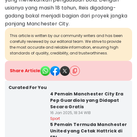
usianya yang masih 18 tahun, Reis digadang-
gadang bakal menjadi bagian dari proyek jangka
panjang Manchester City.
This article is written by our community writers and has been
carefully reviewed by our editorial team. We strive to provide
the most accurate and reliable information, ensuring high
standards of quality, credibility, and trustworthiness.
Share Article
Curated For You
4 Pemain Manchester City Era
Pep Guardiola yang Didapat
Secara Gratis
16 Jan 2025, 18:34 WIB
Sport
5 Pemain Termuda Manchester
United yang Cetak Hattrick di