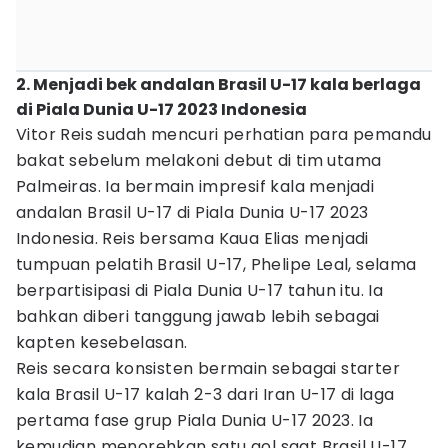
2. Menjadi bek andalan Brasil U-17 kala berlaga
di Piala Dunia U-17 2023 Indonesia
Vitor Reis sudah mencuri perhatian para pemandu
bakat sebelum melakoni debut di tim utama
Palmeiras. Ia bermain impresif kala menjadi
andalan Brasil U-17 di Piala Dunia U-17 2023
Indonesia. Reis bersama Kaua Elias menjadi
tumpuan pelatih Brasil U-17, Phelipe Leal, selama
berpartisipasi di Piala Dunia U-17 tahun itu. Ia
bahkan diberi tanggung jawab lebih sebagai
kapten kesebelasan.
Reis secara konsisten bermain sebagai starter
kala Brasil U-17 kalah 2-3 dari Iran U-17 di laga
pertama fase grup Piala Dunia U-17 2023. Ia
kemudian menorehkan satu gol saat Brasil U-17