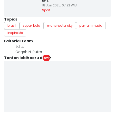
EPL
18 Jan 2025, 07:22 WIB
Sport
Topics
brasil
sepak bola
manchester city
pemain muda
Inspire Me
Editorial Team
Editor
Gagah N. Putra
Tonton lebih seru di