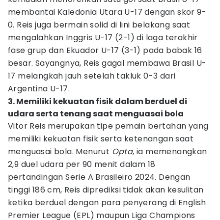
membantai Kaledonia Utara U-17 dengan skor 9-
0. Reis juga bermain solid di lini belakang saat
mengalahkan Inggris U-17 (2-1) di laga terakhir
fase grup dan Ekuador U-17 (3-1) pada babak 16
besar. Sayangnya, Reis gagal membawa Brasil U-
17 melangkah jauh setelah takluk 0-3 dari
Argentina U-17.
3. Memiliki kekuatan fisik dalam berduel di
udara serta tenang saat menguasai bola
Vitor Reis merupakan tipe pemain bertahan yang
memiliki kekuatan fisik serta ketenangan saat
menguasai bola. Menurut
Opta
, ia memenangkan
2,9 duel udara per 90 menit dalam 18
pertandingan Serie A Brasileiro 2024. Dengan
tinggi 186 cm, Reis diprediksi tidak akan kesulitan
ketika berduel dengan para penyerang di English
Premier League (EPL) maupun Liga Champions