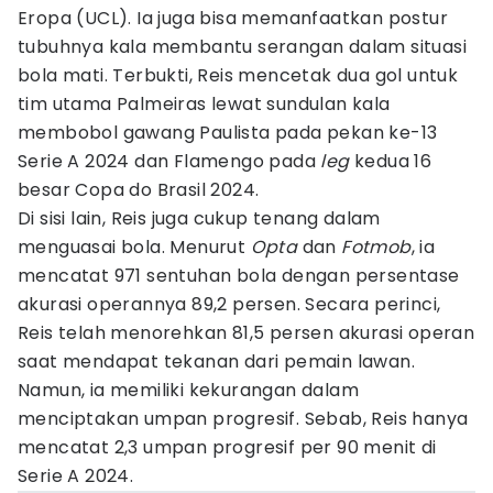
Eropa (UCL). Ia juga bisa memanfaatkan postur
tubuhnya kala membantu serangan dalam situasi
bola mati. Terbukti, Reis mencetak dua gol untuk
tim utama Palmeiras lewat sundulan kala
membobol gawang Paulista pada pekan ke-13
Serie A 2024 dan Flamengo pada
leg
kedua 16
besar Copa do Brasil 2024.
Di sisi lain, Reis juga cukup tenang dalam
menguasai bola. Menurut
Opta
dan
Fotmob
, ia
mencatat 971 sentuhan bola dengan persentase
akurasi operannya 89,2 persen. Secara perinci,
Reis telah menorehkan 81,5 persen akurasi operan
saat mendapat tekanan dari pemain lawan.
Namun, ia memiliki kekurangan dalam
menciptakan umpan progresif. Sebab, Reis hanya
mencatat 2,3 umpan progresif per 90 menit di
Serie A 2024.