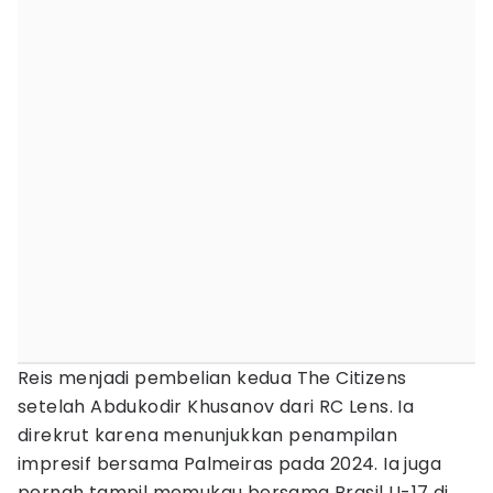
Reis menjadi pembelian kedua The Citizens
setelah Abdukodir Khusanov dari RC Lens. Ia
direkrut karena menunjukkan penampilan
impresif bersama Palmeiras pada 2024. Ia juga
pernah tampil memukau bersama Brasil U-17 di