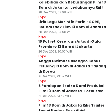
Kelebihan dan Kekurangan Film 13
Bom di Jakarta, Ledakannya Riil!
28 Des 2023, 07:08 WIB
Hype
Lirik Lagu Merintih Perih - SORE,
Soundtrack Film 13 Bom di Jakarta
28 Des 2023, 04:08 WIB
Hype
15 Potret Keseruan Artis di Gala
Premiere 13 Bom di Jakarta
26 Des 2023, 20:07 WIB
Hype
Angga Dwimas Sasongko Sebut
Peluang 13 Bom di Jakarta Tayang
di Korea
21 Des 2023, 23:57 WIB
Hype
5 Persiapan Ekstra Demi Produksi
Film 13 Bom di Jakarta, Totalitas!
21 Des 2023, 23:47 WIB
Hype
Film 13 Bom di Jakarta Rilis Trailer
Resmi Kedua, Seru Abis!