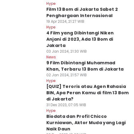
Hype
Film 13 Bom di Jakarta Sabet 2
Penghargaan Internasional
19 Apr 2024, 21:27 WIB
Hype
4 Film yang Dibintangi Niken
Anjani di 2023, Ada 13 Bom di
Jakarta
03 Jan 2024, 21:30 WIB
News
9 Film Dibintangi Muhammad
Khan, Terbaru 13 Bom di Jakarta
02 Jan 2024, 21:57 WIB
Hype
[QUIZ] Teroris atau Agen Rahasia
BIN, Apa Peran Kamu di film 13 Bom
di Jakarta?
31 Des 2023, 07:05 WIB
Hype
Biodata dan Profil Chicco
Kurniawan, Aktor Muda yang Lagi
Naik Daun