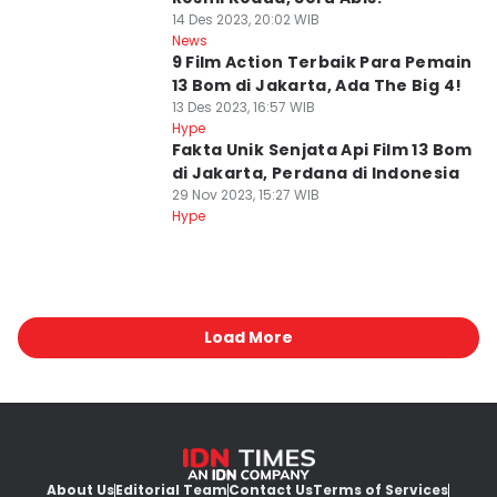
14 Des 2023, 20:02 WIB
News
9 Film Action Terbaik Para Pemain
13 Bom di Jakarta, Ada The Big 4!
13 Des 2023, 16:57 WIB
Hype
Fakta Unik Senjata Api Film 13 Bom
di Jakarta, Perdana di Indonesia
29 Nov 2023, 15:27 WIB
Hype
Load More
About Us
Editorial Team
Contact Us
Terms of Services