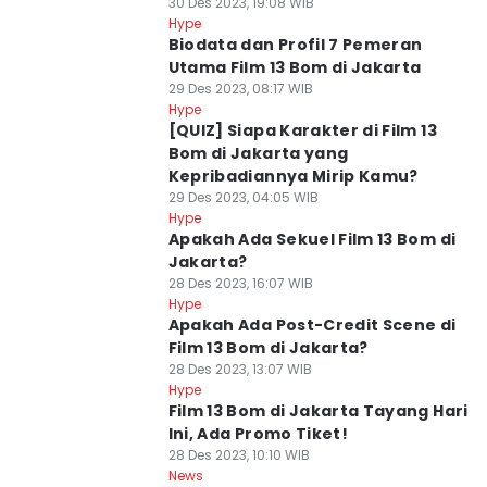
30 Des 2023, 19:08 WIB
Hype
Biodata dan Profil 7 Pemeran
Utama Film 13 Bom di Jakarta
29 Des 2023, 08:17 WIB
Hype
[QUIZ] Siapa Karakter di Film 13
Bom di Jakarta yang
Kepribadiannya Mirip Kamu?
29 Des 2023, 04:05 WIB
Hype
⁠Apakah Ada Sekuel Film 13 Bom di
Jakarta?
28 Des 2023, 16:07 WIB
Hype
Apakah Ada Post-Credit Scene di
Film 13 Bom di Jakarta?
28 Des 2023, 13:07 WIB
Hype
Film 13 Bom di Jakarta Tayang Hari
Ini, Ada Promo Tiket!
28 Des 2023, 10:10 WIB
News