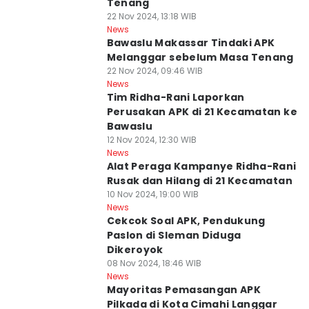
Tenang
22 Nov 2024, 13:18 WIB
News
Bawaslu Makassar Tindaki APK
Melanggar sebelum Masa Tenang
22 Nov 2024, 09:46 WIB
News
Tim Ridha-Rani Laporkan
Perusakan APK di 21 Kecamatan ke
Bawaslu
12 Nov 2024, 12:30 WIB
News
Alat Peraga Kampanye Ridha-Rani
Rusak dan Hilang di 21 Kecamatan
10 Nov 2024, 19:00 WIB
News
Cekcok Soal APK, Pendukung
Paslon di Sleman Diduga
Dikeroyok
08 Nov 2024, 18:46 WIB
News
Mayoritas Pemasangan APK
Pilkada di Kota Cimahi Langgar