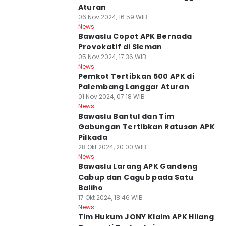
Aturan
06 Nov 2024, 16:59 WIB
News
Bawaslu Copot APK Bernada
Provokatif di Sleman
05 Nov 2024, 17:36 WIB
News
Pemkot Tertibkan 500 APK di
Palembang Langgar Aturan
01 Nov 2024, 07:18 WIB
News
Bawaslu Bantul dan Tim
Gabungan Tertibkan Ratusan APK
Pilkada
28 Okt 2024, 20:00 WIB
News
Bawaslu Larang APK Gandeng
Cabup dan Cagub pada Satu
Baliho
17 Okt 2024, 18:46 WIB
News
Tim Hukum JONY Klaim APK Hilang