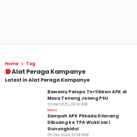
Home
Tag
Alat Peraga Kampanye
Latest in Alat Peraga Kampanye
Bawaslu Palopo Tertibkan APK di
Masa Tenang Jelang PSU
22 Mei 2025, 09:18 WIB
News
Sampah APK Pilkada Dilarang
Dibuang ke TPA Wukirsari
Gunungkidul
05 Des 2024, 13:58 WIB