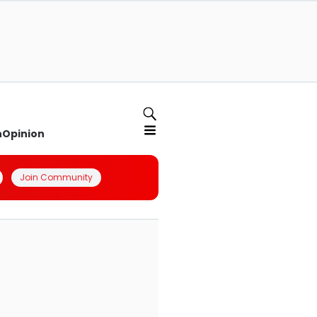
n
Opinion
Join Community