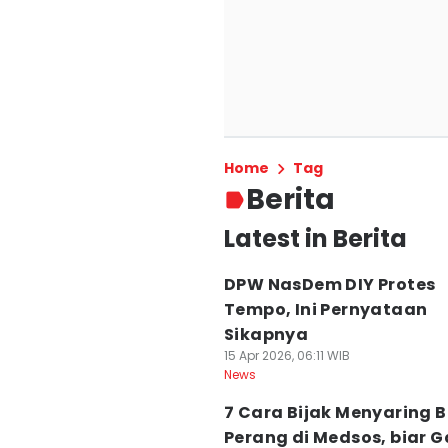
Home
Tag
Berita
Latest in Berita
DPW NasDem DIY Protes
Tempo, Ini Pernyataan
Sikapnya
15 Apr 2026, 06:11 WIB
News
7 Cara Bijak Menyaring B
Perang di Medsos, biar G