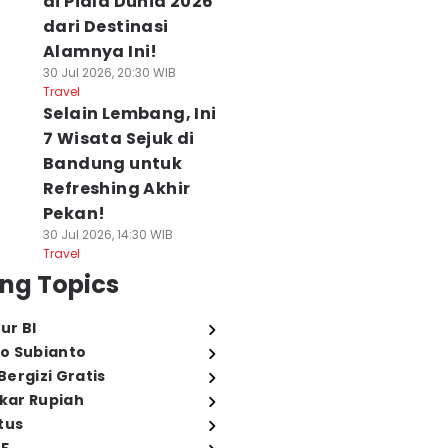
di Piala Dunia 2026
dari Destinasi
Alamnya Ini!
30 Jul 2026, 20:30 WIB
Travel
Selain Lembang, Ini
7 Wisata Sejuk di
Bandung untuk
Refreshing Akhir
Pekan!
30 Jul 2026, 14:30 WIB
Travel
ng Topics
ur BI
o Subianto
ergizi Gratis
ukar Rupiah
tus