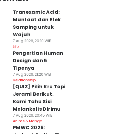
Tranexamic Acid:
Manfaat dan Efek
Samping untuk
Wajah
7 Aug 2026, 20:10 WIB
Life
Pengertian Human
Design dan 5
Tipenya
7 Aug 2026, 21:20 WIB
Relationship
[QUIZ] Pilih Kru Topi
Jerami Berikut,
Kami Tahu Sisi
Melankolis Dirimu
7 Aug 2026, 20:45 WIB
Anime & Manga
PMWC 2026: