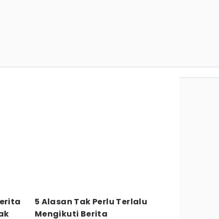
erita
5 Alasan Tak Perlu Terlalu
ak
Mengikuti Berita