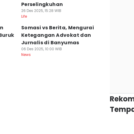
Perselingkuhan
26 Des 2025, 15:28 WIB
Life
an
Somasi vs Berita, Mengurai
 Buruk
Ketegangan Advokat dan
Jurnalis di Banyumas
06 Des 2025, 10:00 WIB
News
Rekom
Tempa