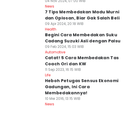
04 Nov 2024, 07:00 WIB
News
7 Tips Membedakan Madu Murni
dan Oplosan, Biar Gak Salah Beli
09 Apr 2024, 20:18 WIB
Health
Begini Cara Membedakan Suku
Cadang Suzuki Asli dengan Palsu
09 Feb 2024, 15:03 WIB
Automotive
Catat! 5 Cara Membedakan Tas
Coach Ori dan KW
11 Sep 2023, 16:15 WIB
Life
Heboh Petugas Sensus Ekonomi
Gadungan, Ini Cara
Membedakannya!
10 Mei 2016, 13:15 WIB
News