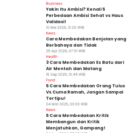
Business
Yakin Itu Ambisi? Kenali 5
Perbedaan Ambisi Sehat vs Haus
Validasi!
10 Mei 2026, 12:00 WIB
News
Cara Membedakan Benjolan yang
Berbahaya dan Tidak
25 Apr 2026, 07:51 WIB
Health
3 Cara Membedakan Es Batu dari
Air Mentah dan Matang
15 Sep 2025, 10:46 WIB
Food
5 Cara Membedakan Orang Tulus
Vs Cuma Ramah, Jangan Sampai
Tertipu!
04 Mar 2025, 03:00 WIB
News
5 Cara Membedakan Kritik
Membangun dan Kritik
Menjatuhkan, Gampang!