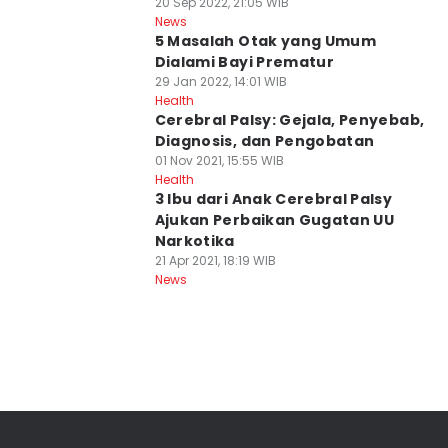
20 Sep 2022, 21:05 WIB
News
5 Masalah Otak yang Umum
Dialami Bayi Prematur
29 Jan 2022, 14:01 WIB
Health
Cerebral Palsy: Gejala, Penyebab,
Diagnosis, dan Pengobatan
01 Nov 2021, 15:55 WIB
Health
3 Ibu dari Anak Cerebral Palsy
Ajukan Perbaikan Gugatan UU
Narkotika
21 Apr 2021, 18:19 WIB
News