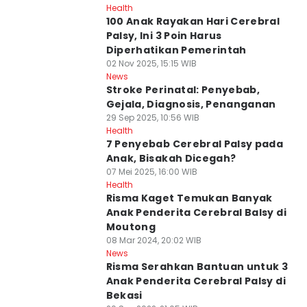
Health
100 Anak Rayakan Hari Cerebral
Palsy, Ini 3 Poin Harus
Diperhatikan Pemerintah
02 Nov 2025, 15:15 WIB
News
Stroke Perinatal: Penyebab,
Gejala, Diagnosis, Penanganan
29 Sep 2025, 10:56 WIB
Health
7 Penyebab Cerebral Palsy pada
Anak, Bisakah Dicegah?
07 Mei 2025, 16:00 WIB
Health
Risma Kaget Temukan Banyak
Anak Penderita Cerebral Balsy di
Moutong
08 Mar 2024, 20:02 WIB
News
Risma Serahkan Bantuan untuk 3
Anak Penderita Cerebral Palsy di
Bekasi