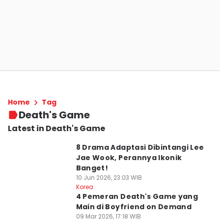
Home
Tag
Death's Game
Latest in Death's Game
8 Drama Adaptasi Dibintangi Lee
Jae Wook, Perannya Ikonik
Banget!
10 Jun 2026, 23:03 WIB
Korea
4 Pemeran Death's Game yang
Main di Boyfriend on Demand
09 Mar 2026, 17:18 WIB