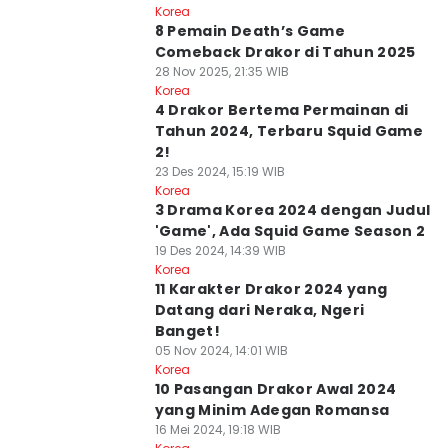
Korea
8 Pemain Death’s Game
Comeback Drakor di Tahun 2025
28 Nov 2025, 21:35 WIB
Korea
4 Drakor Bertema Permainan di
Tahun 2024, Terbaru Squid Game
2!
23 Des 2024, 15:19 WIB
Korea
3 Drama Korea 2024 dengan Judul
'Game', Ada Squid Game Season 2
19 Des 2024, 14:39 WIB
Korea
11 Karakter Drakor 2024 yang
Datang dari Neraka, Ngeri
Banget!
05 Nov 2024, 14:01 WIB
Korea
10 Pasangan Drakor Awal 2024
yang Minim Adegan Romansa
16 Mei 2024, 19:18 WIB