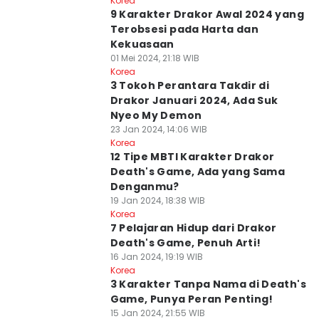
Korea
9 Karakter Drakor Awal 2024 yang
Terobsesi pada Harta dan
Kekuasaan
01 Mei 2024, 21:18 WIB
Korea
3 Tokoh Perantara Takdir di
Drakor Januari 2024, Ada Suk
Nyeo My Demon
23 Jan 2024, 14:06 WIB
Korea
12 Tipe MBTI Karakter Drakor
Death's Game, Ada yang Sama
Denganmu?
19 Jan 2024, 18:38 WIB
Korea
7 Pelajaran Hidup dari Drakor
Death's Game, Penuh Arti!
16 Jan 2024, 19:19 WIB
Korea
3 Karakter Tanpa Nama di Death's
Game, Punya Peran Penting!
15 Jan 2024, 21:55 WIB