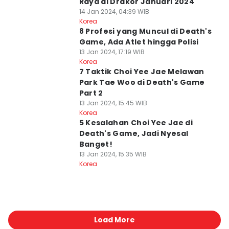
Raya di Drakor Januari 2024
14 Jan 2024, 04:39 WIB
Korea
8 Profesi yang Muncul di Death's
Game, Ada Atlet hingga Polisi
13 Jan 2024, 17:19 WIB
Korea
7 Taktik Choi Yee Jae Melawan
Park Tae Woo di Death's Game
Part 2
13 Jan 2024, 15:45 WIB
Korea
5 Kesalahan Choi Yee Jae di
Death's Game, Jadi Nyesal
Banget!
13 Jan 2024, 15:35 WIB
Korea
Load More