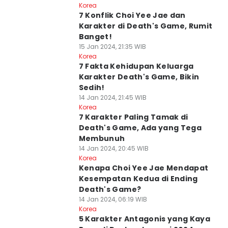
Korea
7 Konflik Choi Yee Jae dan
Karakter di Death's Game, Rumit
Banget!
15 Jan 2024, 21:35 WIB
Korea
7 Fakta Kehidupan Keluarga
Karakter Death's Game, Bikin
Sedih!
14 Jan 2024, 21:45 WIB
Korea
7 Karakter Paling Tamak di
Death's Game, Ada yang Tega
Membunuh
14 Jan 2024, 20:45 WIB
Korea
Kenapa Choi Yee Jae Mendapat
Kesempatan Kedua di Ending
Death's Game?
14 Jan 2024, 06:19 WIB
Korea
5 Karakter Antagonis yang Kaya