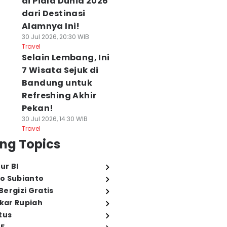
di Piala Dunia 2026
dari Destinasi
Alamnya Ini!
30 Jul 2026, 20:30 WIB
Travel
Selain Lembang, Ini
7 Wisata Sejuk di
Bandung untuk
Refreshing Akhir
Pekan!
30 Jul 2026, 14:30 WIB
Travel
ng Topics
ur BI
o Subianto
ergizi Gratis
ukar Rupiah
tus