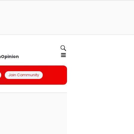
n
Opinion
Join Community