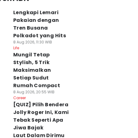
Lengkapi Lemari
Pakaian dengan
Tren Busana
Polkadot yang Hits
8 Aug 2026, 11:30 WIB
Life
Mungil Tetap
Stylish, 5 Trik
Maksimalkan
Setiap Sudut
Rumah Compact
8 Aug 2026, 20:55 WIB
Career
[QUIZ] Pilih Bendera
Jolly Roger Ini, Kami
Tebak Seperti Apa
Jiwa Bajak
Laut Dalam Dirimu