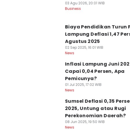
03 Agu 2026, 20:01 WIB
Business
Biaya Pendidikan Turun 
Lampung Deflasi 1,47 Per
Agustus 2025
02 Sep 2025, 16:01 WIB
News
Inflasi Lampung Juni 202
Capai 0,04 Persen, Apa
Pemicunya?
01 Jul 2025, 17:02 WIB
News
Sumsel Deflasi 0,35 Pers
2025, Untung atau Rugi
Perekonomian Daerah?
08 Jun 2025, 19:50 WIB
News