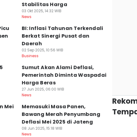
Stabilitas Harga
03 Okt 2025, 14:32 WIB
News
Picu
BI: Inflasi Tahunan Terkendali
sen
Berkat Sinergi Pusat dan
Daerah
02 Sep 2025, 10:56 WIB
Business
5
Sumut Akan Alami Deflasi,
Pemerintah Diminta Waspadai
Harga Beras
27 Jun 2025, 06:00 WIB
News
Rekom
en Mei
Memasuki Masa Panen,
Tempa
Bawang Merah Penyumbang
Deflasi Mei 2025 di Jateng
08 Jun 2025, 15:18 WIB
News