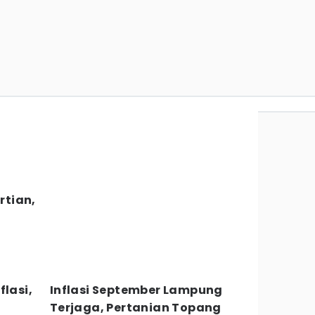
rtian,
flasi,
Inflasi September Lampung
Terjaga, Pertanian Topang