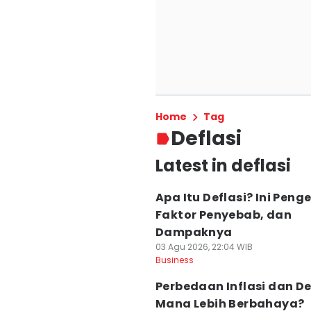
Home
Tag
Deflasi
Latest in deflasi
Apa Itu Deflasi? Ini Penge
Faktor Penyebab, dan
Dampaknya
03 Agu 2026, 22:04 WIB
Business
Perbedaan Inflasi dan De
Mana Lebih Berbahaya?