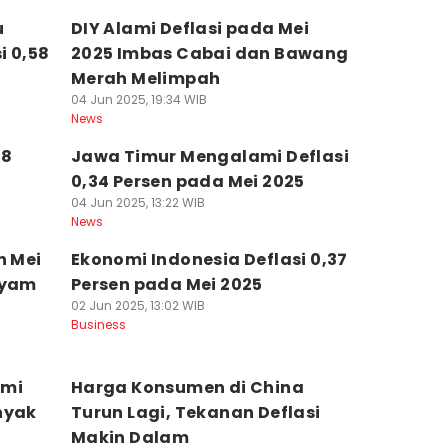
u
DIY Alami Deflasi pada Mei
i 0,58
2025 Imbas Cabai dan Bawang
Merah Melimpah
04 Jun 2025, 19:34 WIB
News
98
Jawa Timur Mengalami Deflasi
0,34 Persen pada Mei 2025
04 Jun 2025, 13:22 WIB
News
n Mei
Ekonomi Indonesia Deflasi 0,37
Ayam
Persen pada Mei 2025
02 Jun 2025, 13:02 WIB
Business
ami
Harga Konsumen di China
nyak
Turun Lagi, Tekanan Deflasi
Makin Dalam