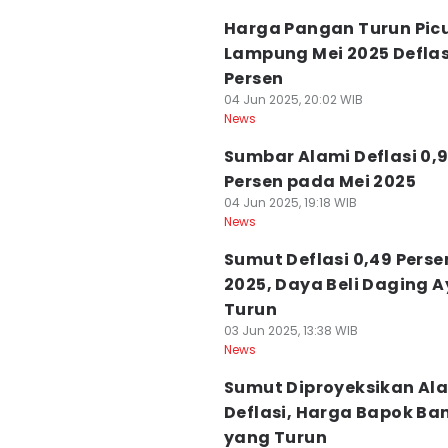
Harga Pangan Turun Pic
Lampung Mei 2025 Deflas
Persen
04 Jun 2025, 20:02 WIB
News
Sumbar Alami Deflasi 0,
Persen pada Mei 2025
04 Jun 2025, 19:18 WIB
News
Sumut Deflasi 0,49 Perse
2025, Daya Beli Daging 
Turun
03 Jun 2025, 13:38 WIB
News
Sumut Diproyeksikan Al
Deflasi, Harga Bapok Ba
yang Turun