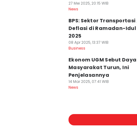
27 Mei 2025, 20:15 WIB
News
BPS: Sektor Transportasi
Deflasi di Ramadan-Idul 
2025
08 Apr 2025, 13:37 WIB
Business
Ekonom UGM Sebut Daya 
Masyarakat Turun, Ini
Penjelasannya
14 Mar 2025, 07:41 WIB
News