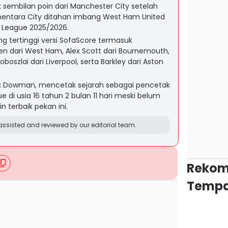
 sembilan poin dari Manchester City setelah
entara City ditahan imbang West Ham United
 League 2025/2026.
 tertinggi versi SofaScore termasuk
 dari West Ham, Alex Scott dari Bournemouth,
oboszlai dari Liverpool, serta Barkley dari Aston
x Dowman, mencetak sejarah sebagai pencetak
 di usia 16 tahun 2 bulan 11 hari meski belum
terbaik pekan ini.
ssisted and reviewed by our editorial team.
Rekom
Tempa