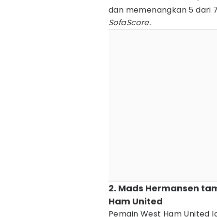
dan memenangkan 5 dari 7 de
SofaScore.
2. Mads Hermansen tam
Ham United
Pemain West Ham United lai