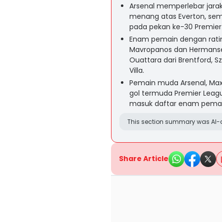
Arsenal memperlebar jarak
menang atas Everton, sem
pada pekan ke-30 Premier
Enam pemain dengan rating
Mavropanos dan Hermansen
Ouattara dari Brentford, Sz
Villa.
Pemain muda Arsenal, Ma
gol termuda Premier League
masuk daftar enam pemain 
This section summary was AI-a
Share Article