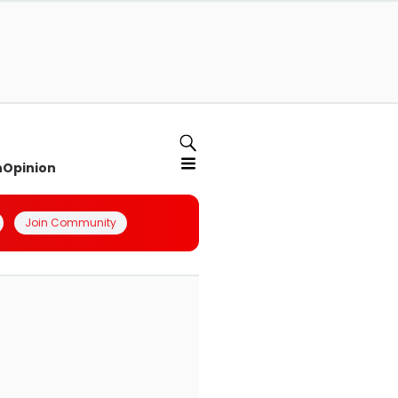
n
Opinion
Join Community