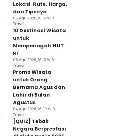
Lokasi, Rute, Harga,
dan Tipsnya
05 Agu 2026, 18:19 WIB
Travel
10 Destinasi Wisata
untuk
Memperingati HUT
RI
05 Agu 2026, 16:19 WIB
Travel
Promo Wisata
untuk Orang
Bernama Agus dan
Lahir di Bulan
Agustus
04 Agu 2026, 16:30 WIB
Travel
[QUIZ] Tebak
Negara Berprestasi