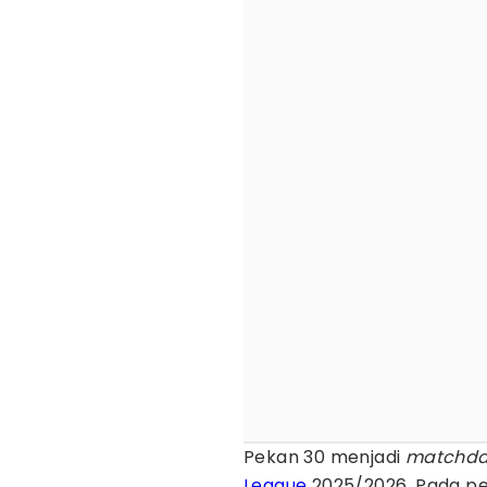
Pekan 30 menjadi
matchd
League
2025/2026. Pada pe