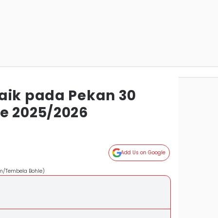
aik pada Pekan 30
e 2025/2026
Add Us on Google
om/Tembela Bohle)