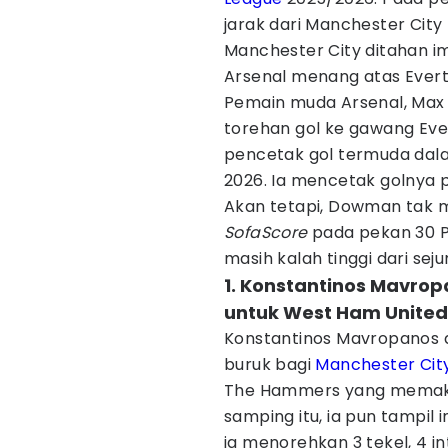
jarak dari Manchester City
Manchester City ditahan 
Arsenal menang atas Evert
Pemain muda Arsenal, Max
torehan gol ke gawang Ev
pencetak gol termuda dala
2026. Ia mencetak golnya pa
Akan tetapi, Dowman tak m
SofaScore
pada pekan 30 P
masih kalah tinggi dari se
1. Konstantinos Mavrop
untuk West Ham United
Konstantinos Mavropanos 
buruk bagi
Manchester Cit
The Hammers yang memaksa 
samping itu, ia pun tampil 
ia menorehkan 3 tekel, 4 in