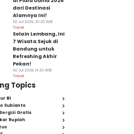
di Piala Dunia 2026
dari Destinasi
Alamnya Ini!
30 Jul 2026, 20:30 WIB
Travel
Selain Lembang, Ini
7 Wisata Sejuk di
Bandung untuk
Refreshing Akhir
Pekan!
30 Jul 2026, 14:30 WIB
Travel
ng Topics
ur BI
o Subianto
ergizi Gratis
ukar Rupiah
tus