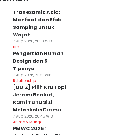
Tranexamic Acid:
Manfaat dan Efek
Samping untuk
Wajah
7 Aug 2026, 20:10 WIB
Life
Pengertian Human
Design dan 5
Tipenya
7 Aug 2026, 21:20 WIB
Relationship
[QUIZ] Pilih Kru Topi
Jerami Berikut,
Kami Tahu Sisi
Melankolis Dirimu
7 Aug 2026, 20:45 WIB
Anime & Manga
PMWC 2026: