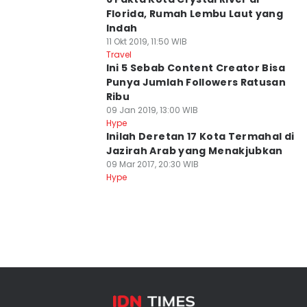
Florida, Rumah Lembu Laut yang
Indah
11 Okt 2019, 11:50 WIB
Travel
Ini 5 Sebab Content Creator Bisa
Punya Jumlah Followers Ratusan
Ribu
09 Jan 2019, 13:00 WIB
Hype
Inilah Deretan 17 Kota Termahal di
Jazirah Arab yang Menakjubkan
09 Mar 2017, 20:30 WIB
Hype