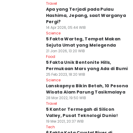
Travel
Apa yang Terjadi pada Pulau
Hashima, Jepang, saat Warganya
Pergi?
14 Apr 2026, 05:44 WIB
Science
5 Fakta Warteg, Tempat Makan
Sejuta Umat yang Melegenda
21 Jan 2026, 13:20 WIB
Food
5 Fakta Unik Bentonite Hills,
Permukaan Mars yang Ada di Bumi
25 Feb 2023, 18:20 WIB
Science
Lanskapnya Bikin Betah, 10 Pesona
Wisata Alam Parung Tasikmalaya
28 Mar 2022, 19:50 WIB
Travel
5 Kantor Termegah di Silicon
Valley, Pusat Teknologi Dunia!
19 Mei 2021, 20:37 WIB
Tech
6 Fakta Kota Crystal River di