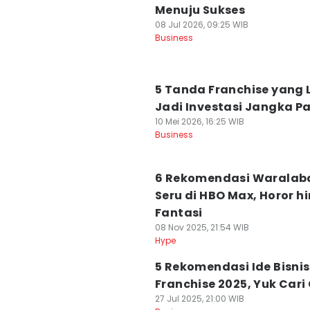
Menuju Sukses
08 Jul 2026, 09:25 WIB
Business
5 Tanda Franchise yang 
Jadi Investasi Jangka P
10 Mei 2026, 16:25 WIB
Business
6 Rekomendasi Waralaba
Seru di HBO Max, Horor h
Fantasi
08 Nov 2025, 21:54 WIB
Hype
5 Rekomendasi Ide Bisnis
Franchise 2025, Yuk Cari
27 Jul 2025, 21:00 WIB