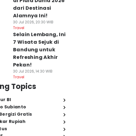
di Piala Dunia 2026
dari Destinasi
Alamnya Ini!
30 Jul 2026, 20:30 WIB
Travel
Selain Lembang, Ini
7 Wisata Sejuk di
Bandung untuk
Refreshing Akhir
Pekan!
30 Jul 2026, 14:30 WIB
Travel
ng Topics
ur BI
o Subianto
ergizi Gratis
ukar Rupiah
tus