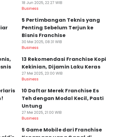
18 Jun 2025, 22:27 WIB
Business
5 Pertimbangan Teknis yang
iar
Penting Sebelum Terjun ke
Bisnis Franchise
30 Mei 2025, 08:31 WIB
Business
nis,
13 Rekomendasi Franchise Kopi
snis
Kekinian, Dijamin Laku Keras
27 Mei 2025, 23:00 WIB
Business
rlaris
10 Daftar Merek Franchise Es
n!
Teh dengan Modal Kecil, Pasti
Untung
27 Mei 2025, 21:00 WIB
Business
5 Game Mobile dari Franchise