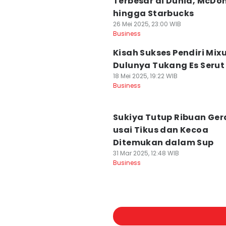
Terbesar di Dunia, McDo
hingga Starbucks
26 Mei 2025, 23:00 WIB
Business
Kisah Sukses Pendiri Mixu
Dulunya Tukang Es Serut
18 Mei 2025, 19:22 WIB
Business
Sukiya Tutup Ribuan Ger
usai Tikus dan Kecoa
Ditemukan dalam Sup
31 Mar 2025, 12:48 WIB
Business