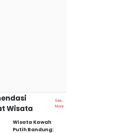
endasi
See
t Wisata
More
Wisata Kawah
Putih Bandung: