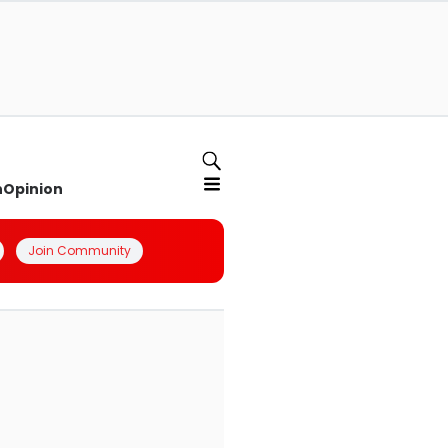
n
Opinion
Join Community