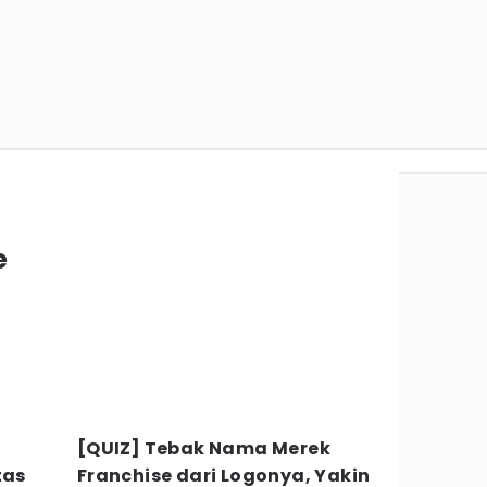
e
[QUIZ] Tebak Nama Merek
tas
Franchise dari Logonya, Yakin