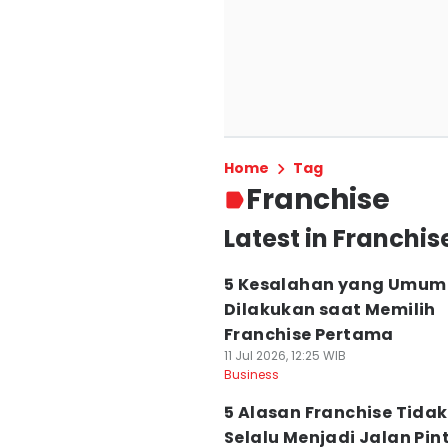
Home
Tag
Franchise
Latest in Franchis
5 Kesalahan yang Umum
Dilakukan saat Memilih
Franchise Pertama
11 Jul 2026, 12:25 WIB
Business
5 Alasan Franchise Tidak
Selalu Menjadi Jalan Pin