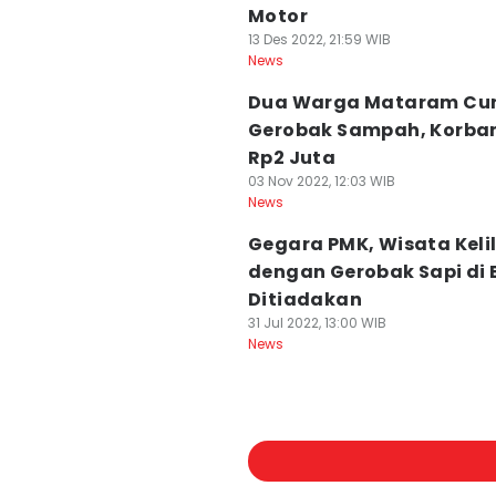
Motor
13 Des 2022, 21:59 WIB
News
Dua Warga Mataram Cur
Gerobak Sampah, Korban
Rp2 Juta
03 Nov 2022, 12:03 WIB
News
Gegara PMK, Wisata Keli
dengan Gerobak Sapi di 
Ditiadakan‎
31 Jul 2022, 13:00 WIB
News