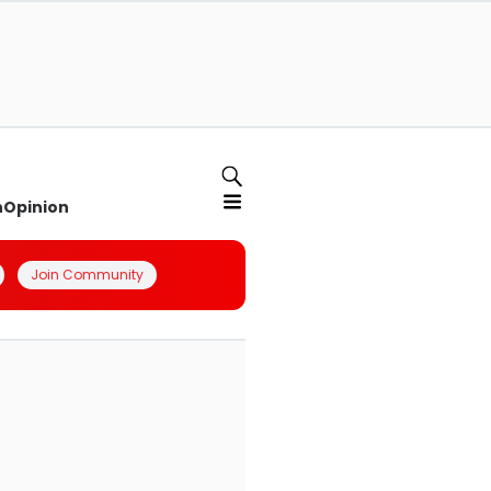
n
Opinion
Join Community