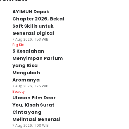
AYIMUN Depok
Chapter 2026, Bekal
Soft Skills untuk
Generasi Digital
7 Aug 2026, 11:53 WIB
Big Kid
5 Kesalahan
Menyimpan Parfum
yang Bisa
Mengubah
Aromanya
7 Aug 2026, 11:25 WIB
Beauty
Ulasan Film Dear
You, Kisah Surat
Cinta yang
Melintasi Generasi
7 Aug 2026, 11:00 WIB