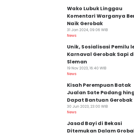
Wako Lubuk Linggau
Komentari Warganya Be
Naik Gerobak
31 Jan 2024, 09:06 WIB
News
Unik, Sosialisasi Pemilu 
Karnaval Gerobak Sapi d
Sleman
19 Nov 2023, 16:40 WIB
News
Kisah Perempuan Batak
Jualan Sate Padang hin
Dapat Bantuan Gerobak
30 Jun 2023, 23:00 WIB
News
Jasad Bayi di Bekasi
Ditemukan Dalam Groba