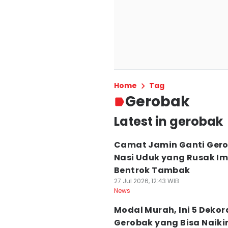
Home
Tag
Gerobak
Latest in gerobak
Camat Jamin Ganti Ger
Nasi Uduk yang Rusak I
Bentrok Tambak
27 Jul 2026, 12:43 WIB
News
Modal Murah, Ini 5 Dekor
Gerobak yang Bisa Naiki