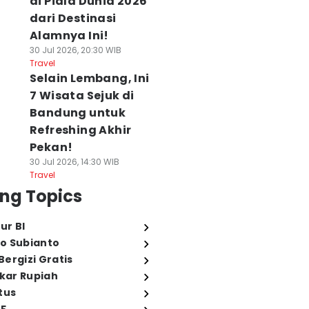
di Piala Dunia 2026
dari Destinasi
Alamnya Ini!
30 Jul 2026, 20:30 WIB
Travel
Selain Lembang, Ini
7 Wisata Sejuk di
Bandung untuk
Refreshing Akhir
Pekan!
30 Jul 2026, 14:30 WIB
Travel
ng Topics
ur BI
o Subianto
ergizi Gratis
ukar Rupiah
tus