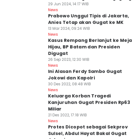
29 Jun 2024, 14:17 WIB
News
Prabowo Unggul Tipis di Jakarta,
Anies Tetap akan Gugat ke MK
13 Mar 2024, 09:24 WIB
News
Kasus Rempang Berlanjut ke Meja
Hijau, BP Batam dan Presiden
Digugat
26 Sep 2023, 12:30 WIB
News
Ini Alasan Ferdy Sambo Gugat
Jokowi dan Kapolri
30 Des 2022, 08:48 WIB
News
Keluarga Korban Tragedi
Kanjuruhan Gugat Presiden Rp63
Miliar
21 Des 2022, 17:18 WIB
News
Protes Dicopot sebagai Sekprov
Sulsel, Abdul Hayat Bakal Gugat