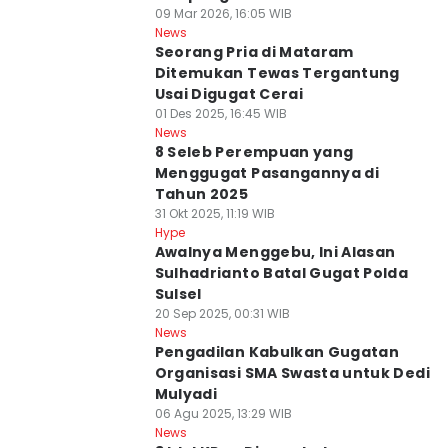
09 Mar 2026, 16:05 WIB
News
Seorang Pria di Mataram
Ditemukan Tewas Tergantung
Usai Digugat Cerai
01 Des 2025, 16:45 WIB
News
8 Seleb Perempuan yang
Menggugat Pasangannya di
Tahun 2025
31 Okt 2025, 11:19 WIB
Hype
Awalnya Menggebu, Ini Alasan
Sulhadrianto Batal Gugat Polda
Sulsel
20 Sep 2025, 00:31 WIB
News
Pengadilan Kabulkan Gugatan
Organisasi SMA Swasta untuk Dedi
Mulyadi
06 Agu 2025, 13:29 WIB
News