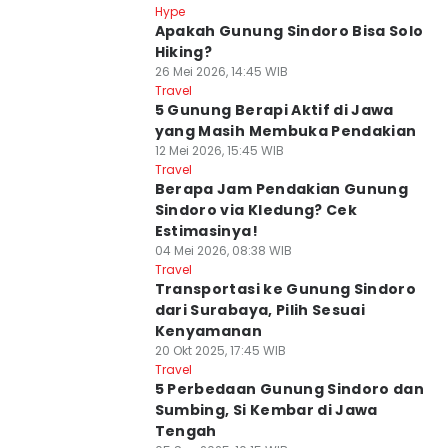
Hype
Apakah Gunung Sindoro Bisa Solo
Hiking?
26 Mei 2026, 14:45 WIB
Travel
5 Gunung Berapi Aktif di Jawa
yang Masih Membuka Pendakian
12 Mei 2026, 15:45 WIB
Travel
Berapa Jam Pendakian Gunung
Sindoro via Kledung? Cek
Estimasinya!
04 Mei 2026, 08:38 WIB
Travel
Transportasi ke Gunung Sindoro
dari Surabaya, Pilih Sesuai
Kenyamanan
20 Okt 2025, 17:45 WIB
Travel
5 Perbedaan Gunung Sindoro dan
Sumbing, Si Kembar di Jawa
Tengah