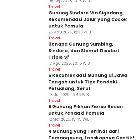
05 Sep 2025, 10:15 WIB
Travel
Gunung Sindoro Via Sigedang,
Rekomendasi Jalur yang Cocok
untuk Pemula
26 Agu 2025, 12:30 WIB
Travel
Kenapa Gunung Sumbing,
Sindoro, dan Slamet Disebut
Triple S?
17 Agu 2025, 20:15 WIB
Travel
5 Rekomendasi Gunung di Jawa
Tengah untuk Tipe Pendaki
Petualang, Seru!
23 Jul 2025, 15:45 WIB
Travel
5 Gunung Pilihan Fiersa Besari
untuk Pendaki Pemula
12 Mar 2025, 15:45 WIB
Travel
4 Gunung yang Terlihat dari
Temanggung, Lanskapnya Cantik!