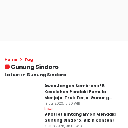
Home
Tag
Gunung Sindoro
Latest in Gunung Sindoro
Awas Jangan Sembrono! 5
Kesalahan Pendaki Pemula
Menjajal Trek Terjal Gunung
Sindoro
19 Jul 2026, 17:30 WIB
News
9 Potret Bintang Emon Mendaki
Gunung Sindoro, Bikin Konten!
21 Jun 2026, 06:01 WIB