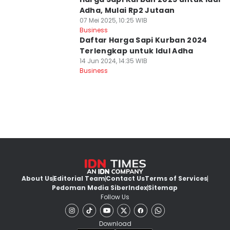
Adha, Mulai Rp2 Jutaan
07 Mei 2025, 10:25 WIB
Business
Daftar Harga Sapi Kurban 2024
Terlengkap untuk Idul Adha
14 Jun 2024, 14:35 WIB
Business
About Us
Editorial Team
Contact Us
Terms of Services
Pedoman Media Siber
Index
Sitemap
Follow Us
Download