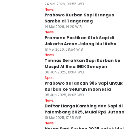
24 Mei 2026, 09:55 WIB
News
Prabowo Kurban Sapi Brangus
Sambo di Tangerang
14 Mei 2026, 14:20 WIB
News
Pramono Pastikan Stok Sapi di
Jakarta Aman Jelang Idul Adha
13 Mei 2026, 08:54 WIB
News
Timnas Serahkan Sapi Kurban ke
Masjid Al Bina GBK Senayan
06 Jun 2025, 10:04 WIB
Sport
Prabowo Serahkan 985 Sapi untuk
Kurban ke Seluruh Indonesia
05 Jun 2025, 16:05 WIB
News
Daftar Harga Kambing dan Sapi di
Palembang 2025, Mulai Rp2 Jutaan
19 Mei 2025, 17:35 WIB
News
Harga Sapi Kurban 2025 untuk Idul